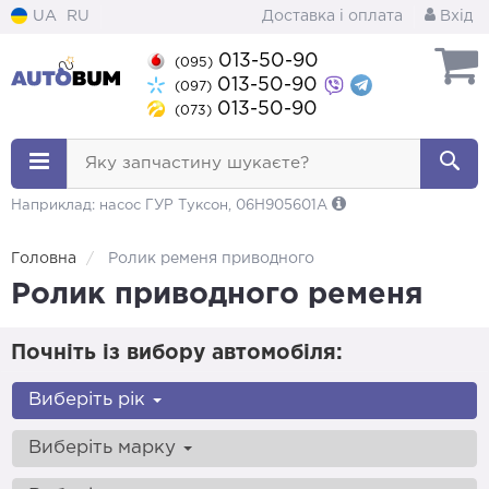
UA
RU
Доставка і оплата
Вхід
013-50-90
(095)
013-50-90
(097)
013-50-90
(073)
Яку запчастину шукаєте?
Наприклад: насос ГУР Туксон, 06H905601A
Головна
Ролик ременя приводного
Ролик приводного ременя
Почніть із вибору автомобіля:
Виберіть рік
Виберіть марку