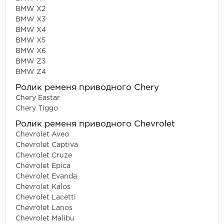
BMW X2
BMW X3
BMW X4
BMW X5
BMW X6
BMW Z3
BMW Z4
Ролик ременя приводного Chery
Chery Eastar
Chery Tiggo
Ролик ременя приводного Chevrolet
Chevrolet Aveo
Chevrolet Captiva
Chevrolet Cruze
Chevrolet Epica
Chevrolet Evanda
Chevrolet Kalos
Chevrolet Lacetti
Chevrolet Lanos
Chevrolet Malibu