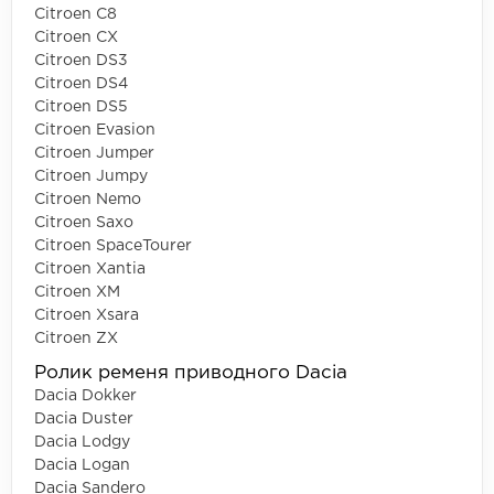
Citroen C8
Citroen CX
Citroen DS3
Citroen DS4
Citroen DS5
Citroen Evasion
Citroen Jumper
Citroen Jumpy
Citroen Nemo
Citroen Saxo
Citroen SpaceTourer
Citroen Xantia
Citroen XM
Citroen Xsara
Citroen ZX
Ролик ременя приводного Dacia
Dacia Dokker
Dacia Duster
Dacia Lodgy
Dacia Logan
Dacia Sandero