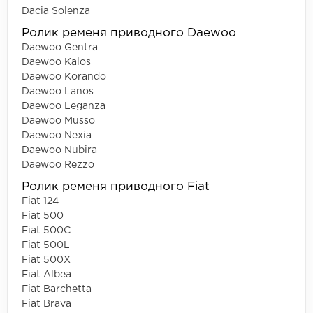
Dacia Solenza
Ролик ременя приводного Daewoo
Daewoo Gentra
Daewoo Kalos
Daewoo Korando
Daewoo Lanos
Daewoo Leganza
Daewoo Musso
Daewoo Nexia
Daewoo Nubira
Daewoo Rezzo
Ролик ременя приводного Fiat
Fiat 124
Fiat 500
Fiat 500C
Fiat 500L
Fiat 500X
Fiat Albea
Fiat Barchetta
Fiat Brava