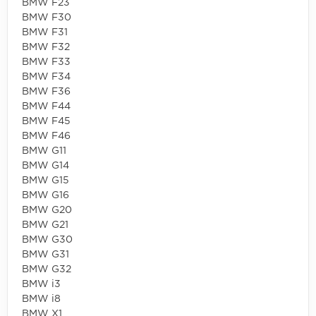
BMW F23
BMW F30
BMW F31
BMW F32
BMW F33
BMW F34
BMW F36
BMW F44
BMW F45
BMW F46
BMW G11
BMW G14
BMW G15
BMW G16
BMW G20
BMW G21
BMW G30
BMW G31
BMW G32
BMW i3
BMW i8
BMW X1