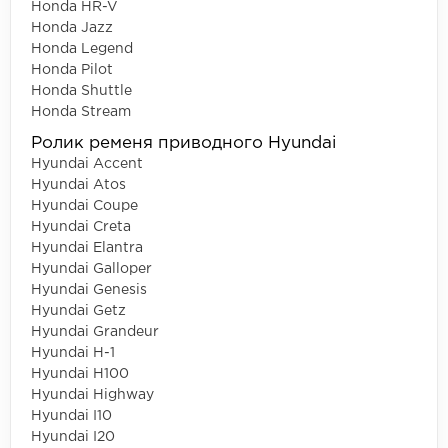
Honda HR-V
Honda Jazz
Honda Legend
Honda Pilot
Honda Shuttle
Honda Stream
Ролик ременя приводного Hyundai
Hyundai Accent
Hyundai Atos
Hyundai Coupe
Hyundai Creta
Hyundai Elantra
Hyundai Galloper
Hyundai Genesis
Hyundai Getz
Hyundai Grandeur
Hyundai H-1
Hyundai H100
Hyundai Highway
Hyundai I10
Hyundai I20