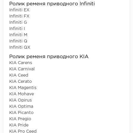
Ролик ременя приводного Infiniti
Infiniti EX
Infiniti FX
Infiniti G
Infiniti I
Infiniti M
Infiniti Q
Infiniti QX
Ролик ременя приводного KIA
KIA Carens
KIA Carnival
KIA Ceed
KIA Cerato
KIA Magentis
KIA Mohave
KIA Opirus
KIA Optima
KIA Picanto
KIA Pregio
KIA Pride
KIA Pro Ceed