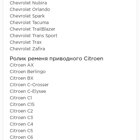
Chevrolet Nubira
Chevrolet Orlando
Chevrolet Spark
Chevrolet Tacuma
Chevrolet TrailBlazer
Chevrolet Trans Sport
Chevrolet Trax
Chevrolet Zafira
Ролик ременя приводного Citroen
Citroen AX
Citroen Berlingo
Citroen BX
Citroen C-Crosser
Citroen C-Elysee
Citroen C1
Citroen C15
Citroen C2
Citroen C3
Citroen C4
Citroen C5
Citroen C6