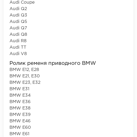
Audi Coupe
Audi Q2
Audi Q3
Audi Q5
Audi Q7
Audi Q8
Audi R8
Audi TT
Audi V8
Ролик ременя приводного BMW
BMW E12, E28
BMW E21, E30
BMW E23, E32
BMW E31
BMW E34
BMW E36
BMW E38
BMW E39
BMW E46
BMW E60
BMW E61