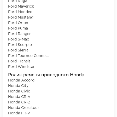
Ford Kuga
Ford Maverick
Ford Mondeo
Ford Mustang
Ford Orion
Ford Puma
Ford Ranger
Ford S-Max
Ford Scorpio
Ford Sierra
Ford Tourneo Connect
Ford Transit
Ford Windstar
Ролик ременя приводного Honda
Honda Accord
Honda City
Honda Civic
Honda CR-V
Honda CR-Z
Honda Crosstour
Honda FR-V