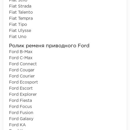
Fiat Stilo
Fiat Strada
Fiat Talento
Fiat Tempra
Fiat Tipo
Fiat Ulysse
Fiat Uno
Ролик ременя приводного Ford
Ford B-Max
Ford C-Max
Ford Connect
Ford Cougar
Ford Courier
Ford Ecosport
Ford Escort
Ford Explorer
Ford Fiesta
Ford Focus
Ford Fusion
Ford Galaxy
Ford KA