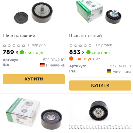
Шків натяжний
Шків натяжний
0 відгуків
0 відгуків
789
853
₴
сьогодні
₴
сьогодні
закінчується
Артикул:
532 0342 10
INA
Німеччина
Артикул:
532 0418 10
INA
Німеччина
КУПИТИ
КУПИТИ