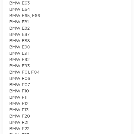
BMW E63
BMW E64
BMW E65, E66
BMW E81
BMW E82
BMW E87
BMW E88
BMW E90
BMW E91
BMW E92
BMW E93
BMW F01, F04
BMW F06
BMW F07
BMW F10
BMW F11
BMW F12
BMW F13
BMW F20
BMW F21
BMW F22