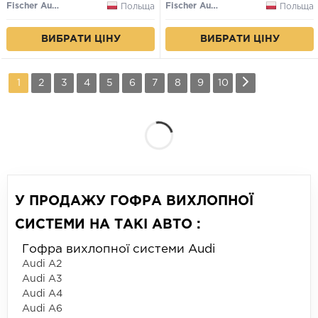
Fischer Automotive One (FA1)
Fischer Automotive One (FA1)
Польща
Польща
ВИБРАТИ ЦІНУ
ВИБРАТИ ЦІНУ
1
2
3
4
5
6
7
8
9
10
У ПРОДАЖУ ГОФРА ВИХЛОПНОЇ
СИСТЕМИ НА ТАКІ АВТО :
Гофра вихлопної системи Audi
Audi A2
Audi A3
Audi A4
Audi A6