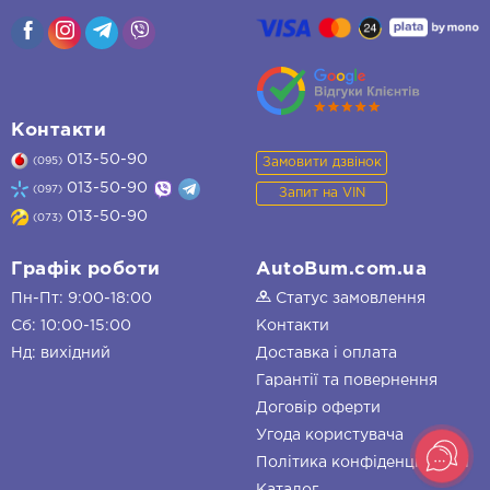
Контакти
013-50-90
Замовити дзвінок
(095)
013-50-90
(097)
Запит на VIN
013-50-90
(073)
Графік роботи
AutoBum.com.ua
Пн-Пт: 9:00-18:00
Статус замовлення
Сб: 10:00-15:00
Контакти
Нд: вихідний
Доставка і оплата
Гарантії та повернення
Договір оферти
Угода користувача
Політика конфіденційності