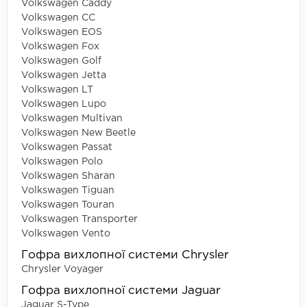
Volkswagen Caddy
Volkswagen CC
Volkswagen EOS
Volkswagen Fox
Volkswagen Golf
Volkswagen Jetta
Volkswagen LT
Volkswagen Lupo
Volkswagen Multivan
Volkswagen New Beetle
Volkswagen Passat
Volkswagen Polo
Volkswagen Sharan
Volkswagen Tiguan
Volkswagen Touran
Volkswagen Transporter
Volkswagen Vento
Гофра вихлопної системи Chrysler
Chrysler Voyager
Гофра вихлопної системи Jaguar
Jaguar S-Type