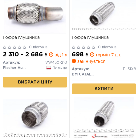
Гофра глушника
Гофра глушника
0 відгуків
0 відгуків
2 310 - 2 686
698
₴
від 1 дн.
₴
термін 7 дн.
закінчується
Артикул:
VW450-210
Fischer Automotive One (FA1)
Польща
Артикул:
FL51X8
BM CATALYSTS
ВИБРАТИ ЦІНУ
КУПИТИ