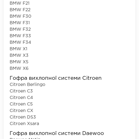
BMW F21
BMW F22
BMW F30
BMW F31
BMW F32
BMW F33
BMW F34
BMW X1
BMW X3
BMW X5
BMW X6
Гофра вихлопної системи Citroen
Citroen Berlingo
Citroen C3
Citroen C4
Citroen C5
Citroen CX
Citroen DS3
Citroen Xsara
Гофра вихлопної системи Daewoo