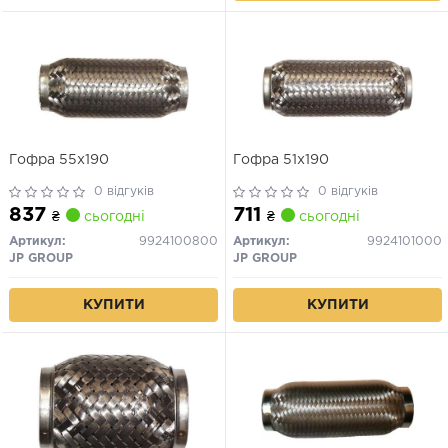
Гофра 55x190
Гофра 51x190
0 відгуків
0 відгуків
837
711
₴
сьогодні
₴
сьогодні
Артикул:
9924100800
Артикул:
9924101000
JP GROUP
JP GROUP
КУПИТИ
КУПИТИ