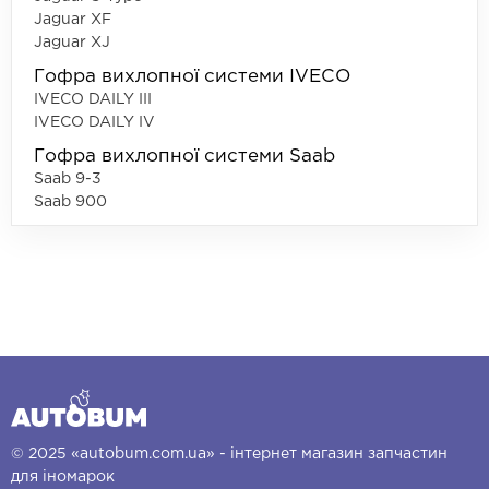
Jaguar XF
Jaguar XJ
Гофра вихлопної системи IVECO
IVECO DAILY III
IVECO DAILY IV
Гофра вихлопної системи Saab
Saab 9-3
Saab 900
© 2025 «autobum.com.ua» - інтернет магазин запчастин
для іномарок