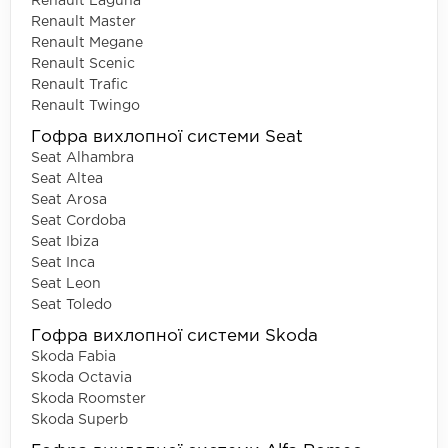
Renault Laguna
Renault Master
Renault Megane
Renault Scenic
Renault Trafic
Renault Twingo
Гофра вихлопної системи Seat
Seat Alhambra
Seat Altea
Seat Arosa
Seat Cordoba
Seat Ibiza
Seat Inca
Seat Leon
Seat Toledo
Гофра вихлопної системи Skoda
Skoda Fabia
Skoda Octavia
Skoda Roomster
Skoda Superb