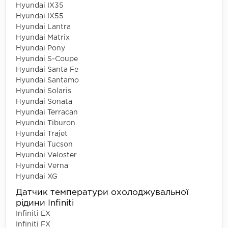
Hyundai IX35
Hyundai IX55
Hyundai Lantra
Hyundai Matrix
Hyundai Pony
Hyundai S-Coupe
Hyundai Santa Fe
Hyundai Santamo
Hyundai Solaris
Hyundai Sonata
Hyundai Terracan
Hyundai Tiburon
Hyundai Trajet
Hyundai Tucson
Hyundai Veloster
Hyundai Verna
Hyundai XG
Датчик температури охолоджувальної
рідини Infiniti
Infiniti EX
Infiniti FX