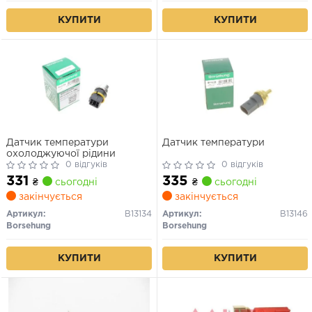
500L, 500X 1.6-2.2 10.95-
03.89-12.19
КУПИТИ
КУПИТИ
Датчик температури
Датчик температури
охолоджуючої рідини
0 відгуків
0 відгуків
331
335
₴
сьогодні
₴
сьогодні
закінчується
закінчується
Артикул:
B13134
Артикул:
B13146
Borsehung
Borsehung
КУПИТИ
КУПИТИ