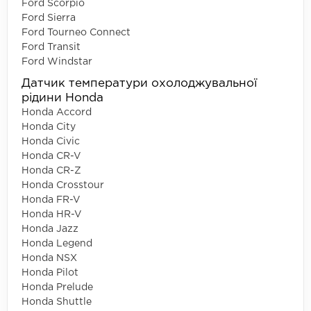
Ford Scorpio
Ford Sierra
Ford Tourneo Connect
Ford Transit
Ford Windstar
Датчик температури охолоджувальної
рідини Honda
Honda Accord
Honda City
Honda Civic
Honda CR-V
Honda CR-Z
Honda Crosstour
Honda FR-V
Honda HR-V
Honda Jazz
Honda Legend
Honda NSX
Honda Pilot
Honda Prelude
Honda Shuttle