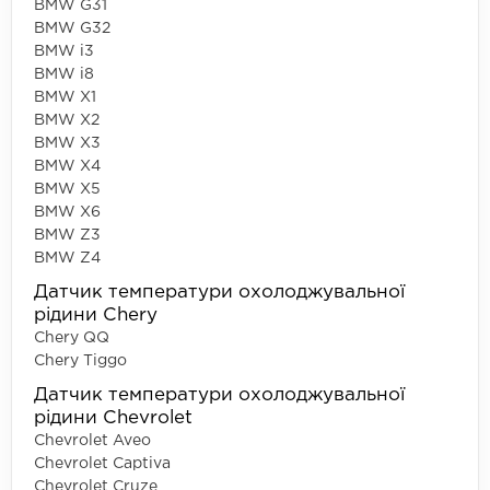
BMW G31
BMW G32
BMW i3
BMW i8
BMW X1
BMW X2
BMW X3
BMW X4
BMW X5
BMW X6
BMW Z3
BMW Z4
Датчик температури охолоджувальної
рідини Chery
Chery QQ
Chery Tiggo
Датчик температури охолоджувальної
рідини Chevrolet
Chevrolet Aveo
Chevrolet Captiva
Chevrolet Cruze