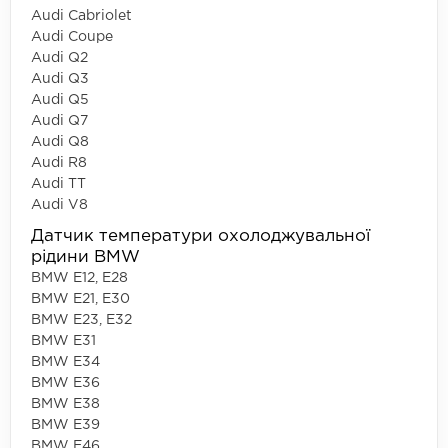
Audi Cabriolet
Audi Coupe
Audi Q2
Audi Q3
Audi Q5
Audi Q7
Audi Q8
Audi R8
Audi TT
Audi V8
Датчик температури охолоджувальної
рідини BMW
BMW E12, E28
BMW E21, E30
BMW E23, E32
BMW E31
BMW E34
BMW E36
BMW E38
BMW E39
BMW E46