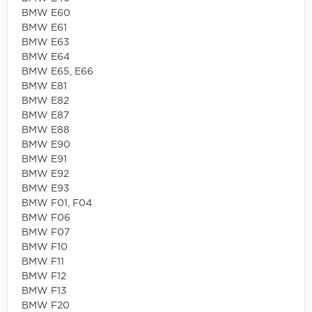
BMW E60
BMW E61
BMW E63
BMW E64
BMW E65, E66
BMW E81
BMW E82
BMW E87
BMW E88
BMW E90
BMW E91
BMW E92
BMW E93
BMW F01, F04
BMW F06
BMW F07
BMW F10
BMW F11
BMW F12
BMW F13
BMW F20