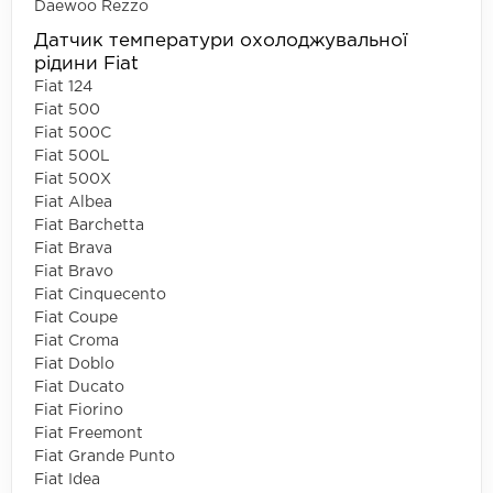
Daewoo Rezzo
Датчик температури охолоджувальної
рідини Fiat
Fiat 124
Fiat 500
Fiat 500C
Fiat 500L
Fiat 500X
Fiat Albea
Fiat Barchetta
Fiat Brava
Fiat Bravo
Fiat Cinquecento
Fiat Coupe
Fiat Croma
Fiat Doblo
Fiat Ducato
Fiat Fiorino
Fiat Freemont
Fiat Grande Punto
Fiat Idea