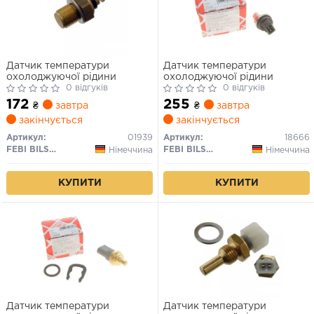
Датчик температури
Датчик температури
охолоджуючої рідини
охолоджуючої рідини
0 відгуків
0 відгуків
172
255
₴
завтра
₴
завтра
закінчується
закінчується
Артикул:
01939
Артикул:
18666
FEBI BILSTEIN
FEBI BILSTEIN
Німеччина
Німеччина
КУПИТИ
КУПИТИ
Датчик температури
Датчик температури