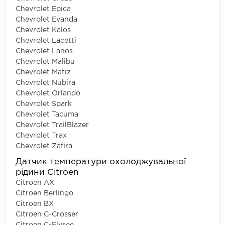
Chevrolet Epica
Chevrolet Evanda
Chevrolet Kalos
Chevrolet Lacetti
Chevrolet Lanos
Chevrolet Malibu
Chevrolet Matiz
Chevrolet Nubira
Chevrolet Orlando
Chevrolet Spark
Chevrolet Tacuma
Chevrolet TrailBlazer
Chevrolet Trax
Chevrolet Zafira
Датчик температури охолоджувальної
рідини Citroen
Citroen AX
Citroen Berlingo
Citroen BX
Citroen C-Crosser