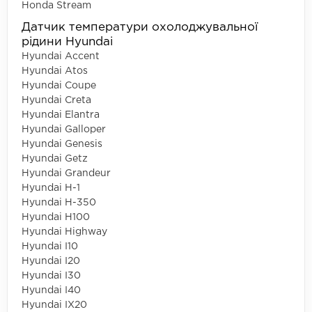
Honda Stream
Датчик температури охолоджувальної
рідини Hyundai
Hyundai Accent
Hyundai Atos
Hyundai Coupe
Hyundai Creta
Hyundai Elantra
Hyundai Galloper
Hyundai Genesis
Hyundai Getz
Hyundai Grandeur
Hyundai H-1
Hyundai H-350
Hyundai H100
Hyundai Highway
Hyundai I10
Hyundai I20
Hyundai I30
Hyundai I40
Hyundai IX20