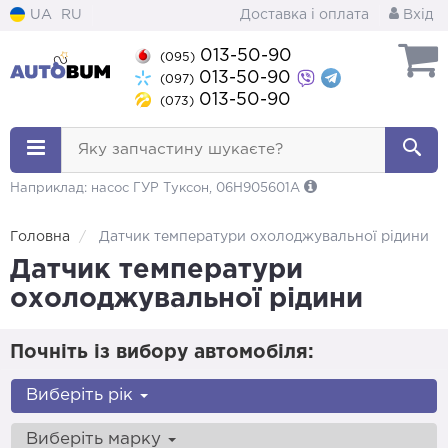
UA
RU
Доставка і оплата
Вхід
013-50-90
(095)
013-50-90
(097)
013-50-90
(073)
Яку запчастину шукаєте?
Наприклад: насос ГУР Туксон, 06H905601A
Головна
Датчик температури охолоджувальної рідини
Датчик температури
охолоджувальної рідини
Почніть із вибору автомобіля:
Виберіть рік
Виберіть марку