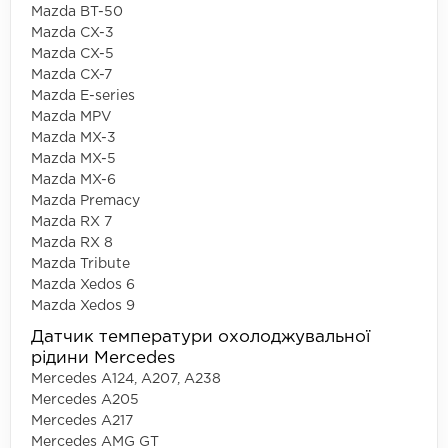
Mazda BT-50
Mazda CX-3
Mazda CX-5
Mazda CX-7
Mazda E-series
Mazda MPV
Mazda MX-3
Mazda MX-5
Mazda MX-6
Mazda Premacy
Mazda RX 7
Mazda RX 8
Mazda Tribute
Mazda Xedos 6
Mazda Xedos 9
Датчик температури охолоджувальної
рідини Mercedes
Mercedes A124, A207, A238
Mercedes A205
Mercedes A217
Mercedes AMG GT