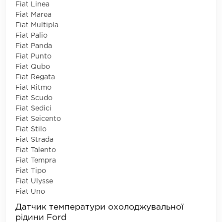
Fiat Linea
Fiat Marea
Fiat Multipla
Fiat Palio
Fiat Panda
Fiat Punto
Fiat Qubo
Fiat Regata
Fiat Ritmo
Fiat Scudo
Fiat Sedici
Fiat Seicento
Fiat Stilo
Fiat Strada
Fiat Talento
Fiat Tempra
Fiat Tipo
Fiat Ulysse
Fiat Uno
Датчик температури охолоджувальної
рідини Ford