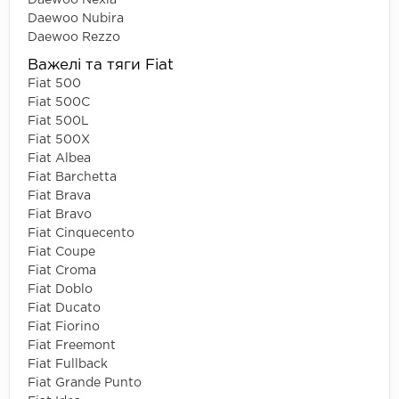
Daewoo Nexia
Daewoo Nubira
Daewoo Rezzo
Важелі та тяги Fiat
Fiat 500
Fiat 500C
Fiat 500L
Fiat 500X
Fiat Albea
Fiat Barchetta
Fiat Brava
Fiat Bravo
Fiat Cinquecento
Fiat Coupe
Fiat Croma
Fiat Doblo
Fiat Ducato
Fiat Fiorino
Fiat Freemont
Fiat Fullback
Fiat Grande Punto