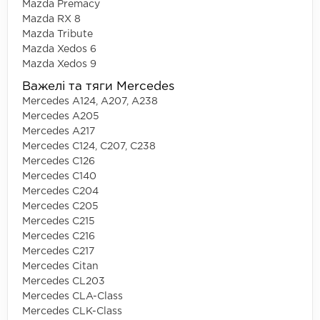
Mazda Premacy
Mazda RX 8
Mazda Tribute
Mazda Xedos 6
Mazda Xedos 9
Важелі та тяги Mercedes
Mercedes A124, A207, A238
Mercedes A205
Mercedes A217
Mercedes C124, C207, C238
Mercedes C126
Mercedes C140
Mercedes C204
Mercedes C205
Mercedes C215
Mercedes C216
Mercedes C217
Mercedes Citan
Mercedes CL203
Mercedes CLA-Class
Mercedes CLK-Class