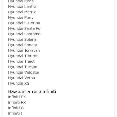
Hyundai Kona
Hyundai Lantra
Hyundai Matrix
Hyundai Pony
Hyundai S-Coupe
Hyundai Santa Fe
Hyundai Santamo
Hyundai Solaris
Hyundai Sonata
Hyundai Terracan
Hyundai Tiburon
Hyundai Trajet
Hyundai Tucson
Hyundai Veloster
Hyundai Verna
Hyundai XG
Важелі та тяги Infiniti
Infiniti EX
Infiniti FX
Infiniti G
Infiniti I