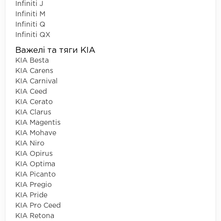
Infiniti J
Infiniti M
Infiniti Q
Infiniti QX
Важелі та тяги KIA
KIA Besta
KIA Carens
KIA Carnival
KIA Ceed
KIA Cerato
KIA Clarus
KIA Magentis
KIA Mohave
KIA Niro
KIA Opirus
KIA Optima
KIA Picanto
KIA Pregio
KIA Pride
KIA Pro Ceed
KIA Retona