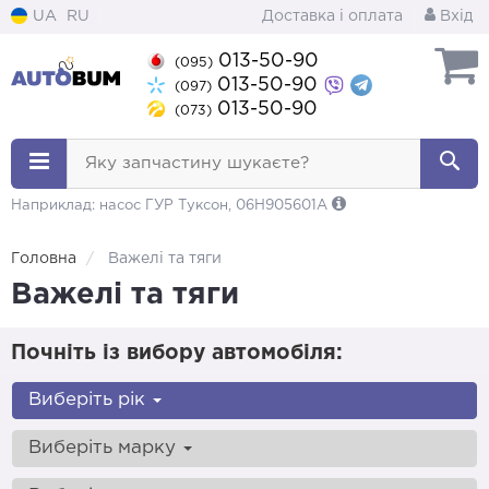
UA
RU
Доставка і оплата
Вхід
013-50-90
(095)
013-50-90
(097)
013-50-90
(073)
Яку запчастину шукаєте?
Наприклад: насос ГУР Туксон, 06H905601A
Головна
Важелі та тяги
Важелі та тяги
Почніть із вибору автомобіля:
Виберіть рік
Виберіть марку