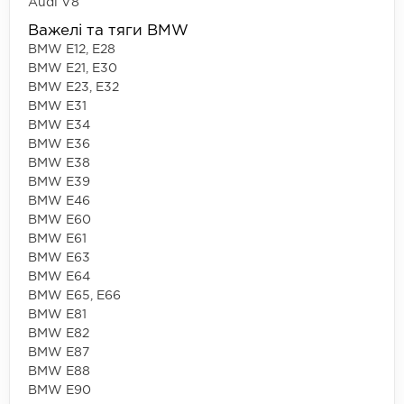
Audi V8
Важелі та тяги BMW
BMW E12, E28
BMW E21, E30
BMW E23, E32
BMW E31
BMW E34
BMW E36
BMW E38
BMW E39
BMW E46
BMW E60
BMW E61
BMW E63
BMW E64
BMW E65, E66
BMW E81
BMW E82
BMW E87
BMW E88
BMW E90