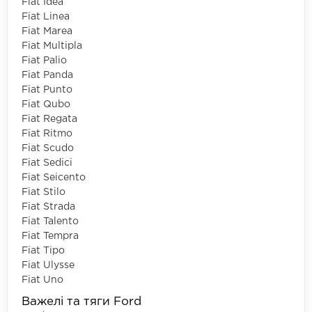
Fiat Idea
Fiat Linea
Fiat Marea
Fiat Multipla
Fiat Palio
Fiat Panda
Fiat Punto
Fiat Qubo
Fiat Regata
Fiat Ritmo
Fiat Scudo
Fiat Sedici
Fiat Seicento
Fiat Stilo
Fiat Strada
Fiat Talento
Fiat Tempra
Fiat Tipo
Fiat Ulysse
Fiat Uno
Важелі та тяги Ford