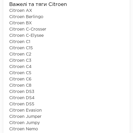
Важелі та тяги Citroen
Citroen AX
Citroen Berlingo
Citroen BX
Citroen C-Crosser
Citroen C-Elysee
Citroen C1
Citroen C15
Citroen C2
Citroen C3
Citroen C4
Citroen C5
Citroen C6
Citroen C8
Citroen DS3
Citroen DS4
Citroen DS5
Citroen Evasion
Citroen Jumper
Citroen Jumpy
Citroen Nemo