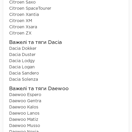
Citroen Saxo
Citroen SpaceTourer
Citroen Xantia
Citroen XM
Citroen Xsara
Citroen ZX
Важелі та тяги Dacia
Dacia Dokker
Dacia Duster
Dacia Lodgy
Dacia Logan
Dacia Sandero
Dacia Solenza
Важелі та тяги Daewoo
Daewoo Espero
Daewoo Gentra
Daewoo Kalos
Daewoo Lanos
Daewoo Matiz
Daewoo Musso