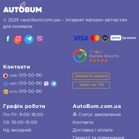
© 2025 «autobum.com.ua» - інтернет магазин запчастин
для іномарок
Контакти
013-50-90
Замовити дзвінок
(095)
013-50-90
(097)
Запит на VIN
013-50-90
(073)
Графік роботи
AutoBum.com.ua
Пн-Пт: 9:00-18:00
Статус замовлення
Сб: 10:00-15:00
Контакти
Нд: вихідний
Доставка і оплата
Гарантії та повернення