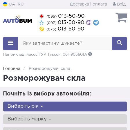
UA
RU
Доставка і оплата
Вхід
013-50-90
(095)
013-50-90
(097)
013-50-90
(073)
Яку запчастину шукаєте?
Наприклад: насос ГУР Туксон, 06H905601A
Головна
Розморожувач скла
Розморожувач скла
Почніть із вибору автомобіля:
Виберіть рік
Виберіть марку