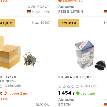
ється
закінчується
0 281 002 011
Артикул:
Німеччина
FEBI BILSTEIN
Код: 130587
К
И ЦІНУ
КУПИТИ
л
00 НАСОС
ІНДИКАТОР ВОДИ
ТОПЛИВА
0 відгуків
0 відгуків
5
1 454
₴
термін 2 дн.
₴
сьогодні
ється
Артикул:
1 
BOSCH
1920KW