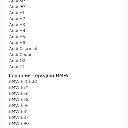
Audi 80
Audi 90
Audi A1
Audi A2
Audi A3
Audi A4
Audi A5
Audi A6
Audi Cabriolet
Audi Coupe
Audi Q3
Audi TT
Глушник середній BMW
BMW E21, E30
BMW E34
BMW E36
BMW E39
BMW E46
BMW E81
BMW E87
BMW E90