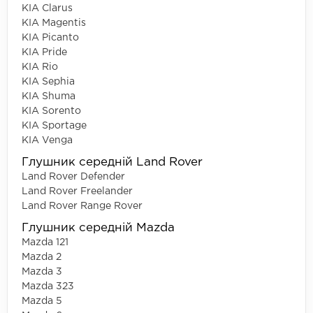
KIA Clarus
KIA Magentis
KIA Picanto
KIA Pride
KIA Rio
KIA Sephia
KIA Shuma
KIA Sorento
KIA Sportage
KIA Venga
Глушник середній Land Rover
Land Rover Defender
Land Rover Freelander
Land Rover Range Rover
Глушник середній Mazda
Mazda 121
Mazda 2
Mazda 3
Mazda 323
Mazda 5