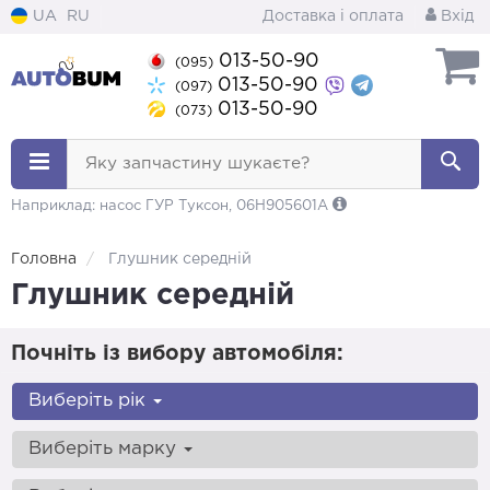
UA
RU
Доставка і оплата
Вхід
013-50-90
(095)
013-50-90
(097)
013-50-90
(073)
Яку запчастину шукаєте?
Наприклад: насос ГУР Туксон, 06H905601A
Головна
Глушник середній
Глушник середній
Почніть із вибору автомобіля:
Виберіть рік
Виберіть марку