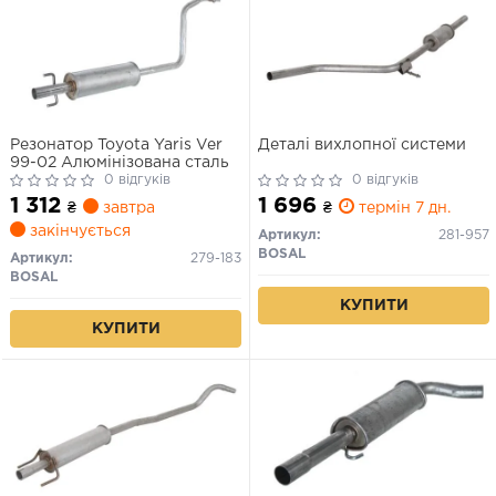
Резонатор Toyota Yaris Ver
Деталі вихлопної системи
99-02 Алюмінізована сталь
0 відгуків
0 відгуків
1 312
1 696
₴
завтра
₴
термін 7 дн.
закінчується
Артикул:
281-957
BOSAL
Артикул:
279-183
BOSAL
КУПИТИ
КУПИТИ