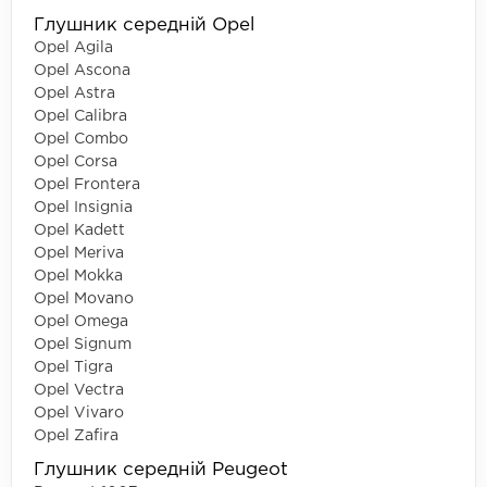
Глушник середній Opel
Opel Agila
Opel Ascona
Opel Astra
Opel Calibra
Opel Combo
Opel Corsa
Opel Frontera
Opel Insignia
Opel Kadett
Opel Meriva
Opel Mokka
Opel Movano
Opel Omega
Opel Signum
Opel Tigra
Opel Vectra
Opel Vivaro
Opel Zafira
Глушник середній Peugeot