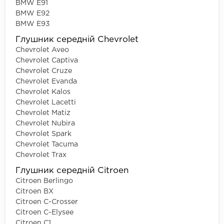
BMW E91
BMW E92
BMW E93
Глушник середній Chevrolet
Chevrolet Aveo
Chevrolet Captiva
Chevrolet Cruze
Chevrolet Evanda
Chevrolet Kalos
Chevrolet Lacetti
Chevrolet Matiz
Chevrolet Nubira
Chevrolet Spark
Chevrolet Tacuma
Chevrolet Trax
Глушник середній Citroen
Citroen Berlingo
Citroen BX
Citroen C-Crosser
Citroen C-Elysee
Citroen C1