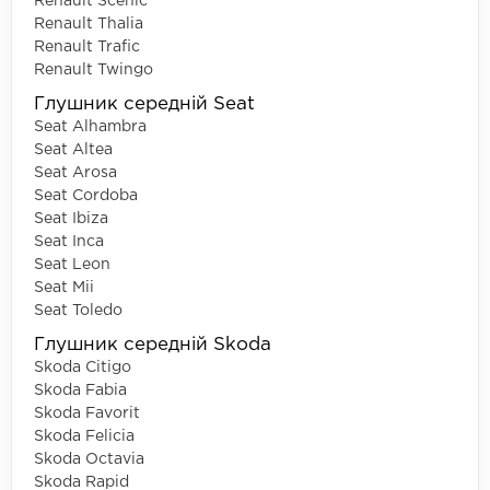
Renault Scenic
Renault Thalia
Renault Trafic
Renault Twingo
Глушник середній Seat
Seat Alhambra
Seat Altea
Seat Arosa
Seat Cordoba
Seat Ibiza
Seat Inca
Seat Leon
Seat Mii
Seat Toledo
Глушник середній Skoda
Skoda Citigo
Skoda Fabia
Skoda Favorit
Skoda Felicia
Skoda Octavia
Skoda Rapid