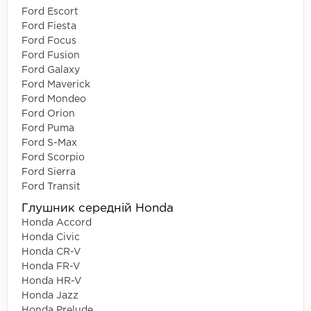
Ford Escort
Ford Fiesta
Ford Focus
Ford Fusion
Ford Galaxy
Ford Maverick
Ford Mondeo
Ford Orion
Ford Puma
Ford S-Max
Ford Scorpio
Ford Sierra
Ford Transit
Глушник середній Honda
Honda Accord
Honda Civic
Honda CR-V
Honda FR-V
Honda HR-V
Honda Jazz
Honda Prelude