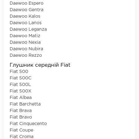
Daewoo Espero
Daewoo Gentra
Daewoo Kalos
Daewoo Lanos
Daewoo Leganza
Daewoo Matiz
Daewoo Nexia
Daewoo Nubira
Daewoo Rezzo
Глушник середній Fiat
Fiat 500
Fiat 500C
Fiat 500L
Fiat 500X
Fiat Albea
Fiat Barchetta
Fiat Brava
Fiat Bravo
Fiat Cinquecento
Fiat Coupe
Fiat Croma