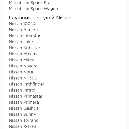
Mitsubishi Space Star
Mitsubishi Space Wagon
Глушник середній Nissan
Nissan 100NX
Nissan Almera
Nissan Interstar
Nissan Juke
Nissan Kubistar
Nissan Maxima
Nissan Micra
Nissan Navara
Nissan Note
Nissan NP300
Nissan Pathfinder
Nissan Patrol
Nissan Primastar
Nissan Primera
Nissan Qashqai
Nissan Sunny
Nissan Terrano
Nissan X-Trail