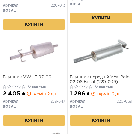
BOSAL
Артикул:
220-013
BOSAL
КУПИТИ
КУПИТИ
Глушник VW LT 97-06
Глушник передній V.W. Polo
02-06 Bosal (220-039)
0 відгуків
0 відгуків
2 405
1 296
₴
термін 2 дн.
₴
термін 2 дн.
Артикул:
279-347
Артикул:
220-039
BOSAL
BOSAL
КУПИТИ
КУПИТИ