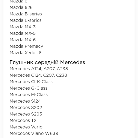
Mazda 6
Mazda 626
Mazda B-series
Mazda E-series
Mazda MX-3
Mazda MX-5
Mazda MX-6
Mazda Premacy
Mazda Xedos 6
Глушник середній Mercedes
Mercedes A124, A207, A238
Mercedes C124, C207, C238
Mercedes CLK-Class
Mercedes G-Class
Mercedes M-Class
Mercedes S124
Mercedes S202
Mercedes S203
Mercedes T2
Mercedes Vario
Mercedes Viano W639