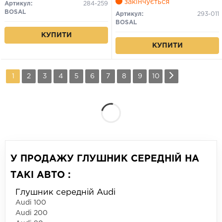
закінчується
Артикул:
284-259
BOSAL
Артикул:
293-011
BOSAL
КУПИТИ
КУПИТИ
1
2
3
4
5
6
7
8
9
10
У ПРОДАЖУ ГЛУШНИК СЕРЕДНІЙ НА
ТАКІ АВТО :
Глушник середній Audi
Audi 100
Audi 200