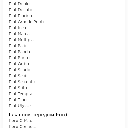
Fiat Doblo
Fiat Ducato
Fiat Fiorino
Fiat Grande Punto
Fiat Idea
Fiat Marea
Fiat Multipla
Fiat Palio
Fiat Panda
Fiat Punto
Fiat Qubo
Fiat Scudo
Fiat Sedici
Fiat Seicento
Fiat Stilo
Fiat Tempra
Fiat Tipo
Fiat Ulysse
Глушник середній Ford
Ford C-Max
Ford Connect