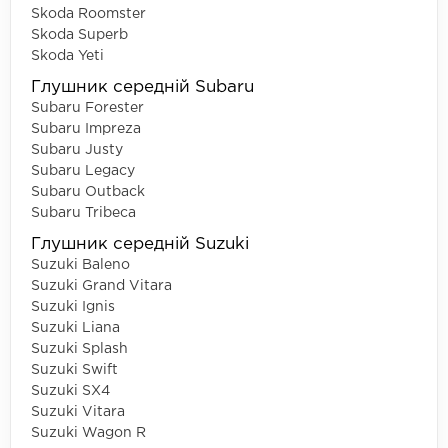
Skoda Roomster
Skoda Superb
Skoda Yeti
Глушник середній Subaru
Subaru Forester
Subaru Impreza
Subaru Justy
Subaru Legacy
Subaru Outback
Subaru Tribeca
Глушник середній Suzuki
Suzuki Baleno
Suzuki Grand Vitara
Suzuki Ignis
Suzuki Liana
Suzuki Splash
Suzuki Swift
Suzuki SX4
Suzuki Vitara
Suzuki Wagon R