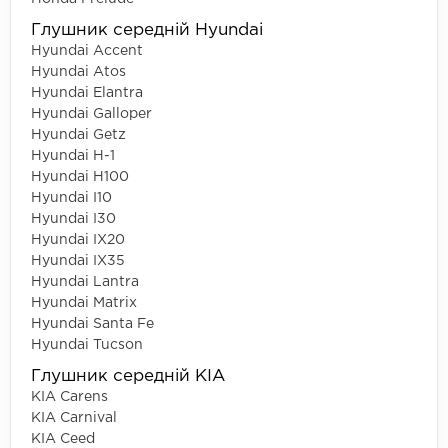
Глушник середній Hyundai
Hyundai Accent
Hyundai Atos
Hyundai Elantra
Hyundai Galloper
Hyundai Getz
Hyundai H-1
Hyundai H100
Hyundai I10
Hyundai I30
Hyundai IX20
Hyundai IX35
Hyundai Lantra
Hyundai Matrix
Hyundai Santa Fe
Hyundai Tucson
Глушник середній KIA
KIA Carens
KIA Carnival
KIA Ceed