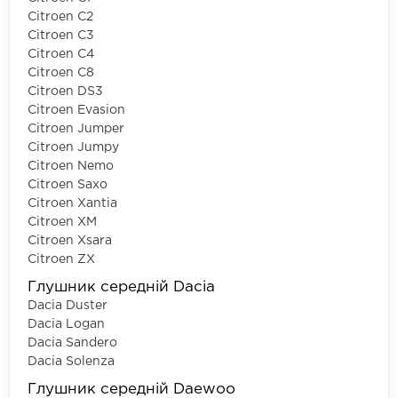
Citroen C2
Citroen C3
Citroen C4
Citroen C8
Citroen DS3
Citroen Evasion
Citroen Jumper
Citroen Jumpy
Citroen Nemo
Citroen Saxo
Citroen Xantia
Citroen XM
Citroen Xsara
Citroen ZX
Глушник середній Dacia
Dacia Duster
Dacia Logan
Dacia Sandero
Dacia Solenza
Глушник середній Daewoo