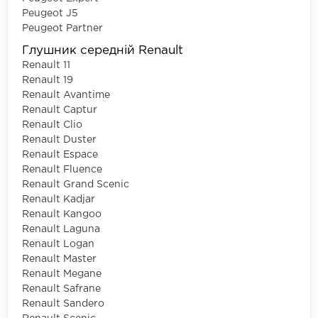
Peugeot J5
Peugeot Partner
Глушник середній Renault
Renault 11
Renault 19
Renault Avantime
Renault Captur
Renault Clio
Renault Duster
Renault Espace
Renault Fluence
Renault Grand Scenic
Renault Kadjar
Renault Kangoo
Renault Laguna
Renault Logan
Renault Master
Renault Megane
Renault Safrane
Renault Sandero