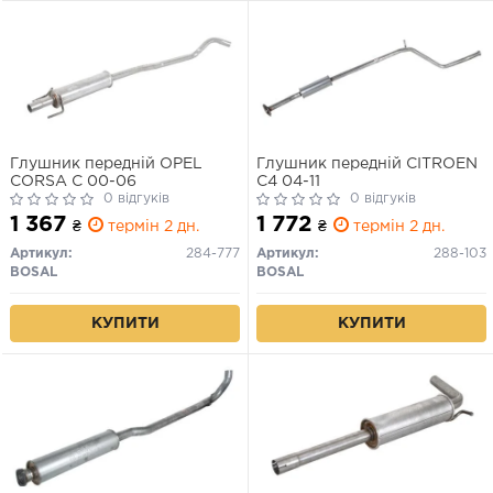
Глушник передній OPEL
Глушник передній CITROEN
CORSA C 00-06
C4 04-11
0 відгуків
0 відгуків
1 367
1 772
₴
термін 2 дн.
₴
термін 2 дн.
Артикул:
284-777
Артикул:
288-103
BOSAL
BOSAL
КУПИТИ
КУПИТИ