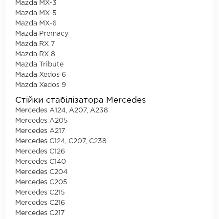
Mazda MX-3
Mazda MX-5
Mazda MX-6
Mazda Premacy
Mazda RX 7
Mazda RX 8
Mazda Tribute
Mazda Xedos 6
Mazda Xedos 9
Стійки стабілізатора Mercedes
Mercedes A124, A207, A238
Mercedes A205
Mercedes A217
Mercedes C124, C207, C238
Mercedes C126
Mercedes C140
Mercedes C204
Mercedes C205
Mercedes C215
Mercedes C216
Mercedes C217