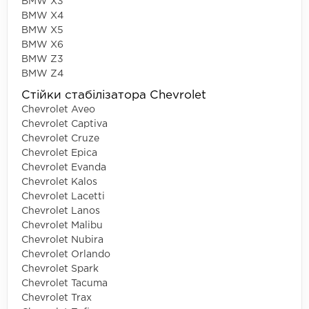
BMW X3
BMW X4
BMW X5
BMW X6
BMW Z3
BMW Z4
Стійки стабілізатора Chevrolet
Chevrolet Aveo
Chevrolet Captiva
Chevrolet Cruze
Chevrolet Epica
Chevrolet Evanda
Chevrolet Kalos
Chevrolet Lacetti
Chevrolet Lanos
Chevrolet Malibu
Chevrolet Nubira
Chevrolet Orlando
Chevrolet Spark
Chevrolet Tacuma
Chevrolet Trax