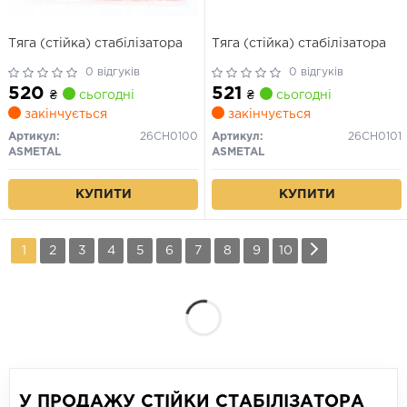
Тяга (стійка) стабілізатора
Тяга (стійка) стабілізатора
0 відгуків
0 відгуків
520
521
₴
сьогодні
₴
сьогодні
закінчується
закінчується
Артикул:
26CH0100
Артикул:
26CH0101
ASMETAL
ASMETAL
КУПИТИ
КУПИТИ
1
2
3
4
5
6
7
8
9
10
У ПРОДАЖУ СТІЙКИ СТАБІЛІЗАТОРА