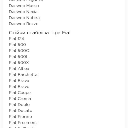
Daewoo Musso
Daewoo Nexia
Daewoo Nubira
Daewoo Rezzo
Стійки стабілізатора Fiat
Fiat 124
Fiat 500
Fiat 500C
Fiat 500L
Fiat 500X
Fiat Albea
Fiat Barchetta
Fiat Brava
Fiat Bravo
Fiat Coupe
Fiat Croma
Fiat Doblo
Fiat Ducato
Fiat Fiorino
Fiat Freemont