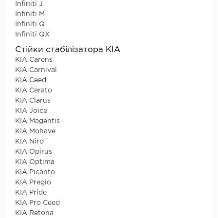
Infiniti J
Infiniti M
Infiniti Q
Infiniti QX
Стійки стабілізатора KIA
KIA Carens
KIA Carnival
KIA Ceed
KIA Cerato
KIA Clarus
KIA Joice
KIA Magentis
KIA Mohave
KIA Niro
KIA Opirus
KIA Optima
KIA Picanto
KIA Pregio
KIA Pride
KIA Pro Ceed
KIA Retona