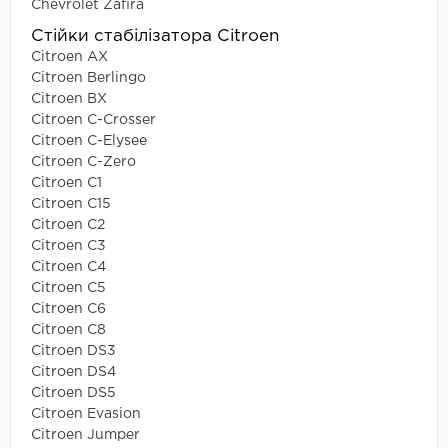
Chevrolet Zafira
Стійки стабілізатора Citroen
Citroen AX
Citroen Berlingo
Citroen BX
Citroen C-Crosser
Citroen C-Elysee
Citroen C-Zero
Citroen C1
Citroen C15
Citroen C2
Citroen C3
Citroen C4
Citroen C5
Citroen C6
Citroen C8
Citroen DS3
Citroen DS4
Citroen DS5
Citroen Evasion
Citroen Jumper