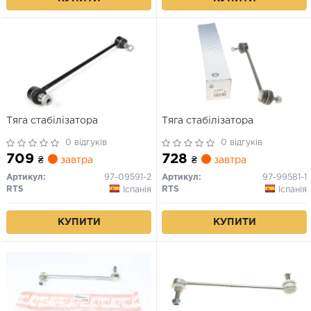
Тяга стабілізатора
Тяга стабілізатора
0 відгуків
0 відгуків
709
728
₴
завтра
₴
завтра
Артикул:
97-09591-2
Артикул:
97-99581-1
RTS
RTS
Іспанія
Іспанія
КУПИТИ
КУПИТИ