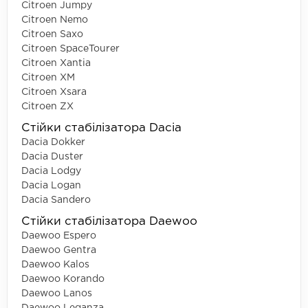
Citroen Jumpy
Citroen Nemo
Citroen Saxo
Citroen SpaceTourer
Citroen Xantia
Citroen XM
Citroen Xsara
Citroen ZX
Стійки стабілізатора Dacia
Dacia Dokker
Dacia Duster
Dacia Lodgy
Dacia Logan
Dacia Sandero
Стійки стабілізатора Daewoo
Daewoo Espero
Daewoo Gentra
Daewoo Kalos
Daewoo Korando
Daewoo Lanos
Daewoo Leganza