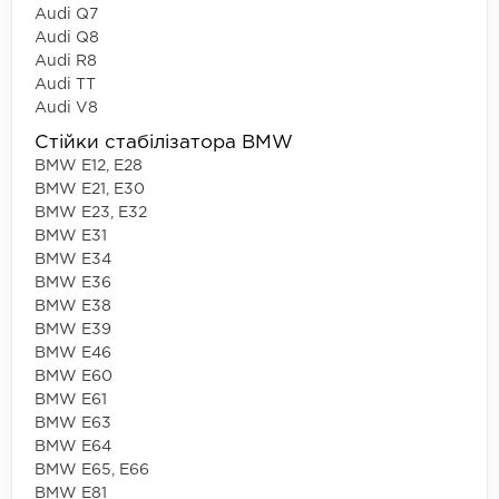
Audi Q7
Audi Q8
Audi R8
Audi TT
Audi V8
Стійки стабілізатора BMW
BMW E12, E28
BMW E21, E30
BMW E23, E32
BMW E31
BMW E34
BMW E36
BMW E38
BMW E39
BMW E46
BMW E60
BMW E61
BMW E63
BMW E64
BMW E65, E66
BMW E81