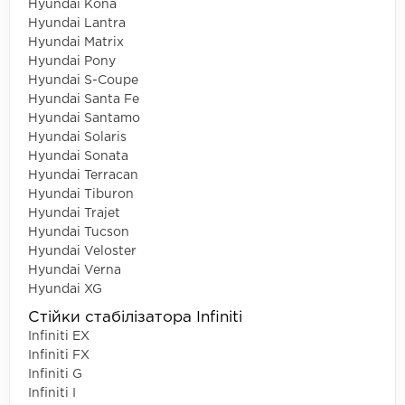
Hyundai Kona
Hyundai Lantra
Hyundai Matrix
Hyundai Pony
Hyundai S-Coupe
Hyundai Santa Fe
Hyundai Santamo
Hyundai Solaris
Hyundai Sonata
Hyundai Terracan
Hyundai Tiburon
Hyundai Trajet
Hyundai Tucson
Hyundai Veloster
Hyundai Verna
Hyundai XG
Стійки стабілізатора Infiniti
Infiniti EX
Infiniti FX
Infiniti G
Infiniti I