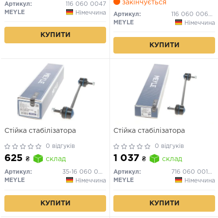
закінчується
Артикул:
116 060 0047
MEYLE
Німеччина
Артикул:
116 060 0063/HD
MEYLE
Німеччина
КУПИТИ
КУПИТИ
Стійка стабілізатора
Стійка стабілізатора
0 відгуків
0 відгуків
625
1 037
₴
склад
₴
склад
Артикул:
35-16 060 0021/HD
Артикул:
716 060 0014/HD
MEYLE
MEYLE
Німеччина
Німеччина
КУПИТИ
КУПИТИ