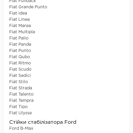
Fiat Fullback
Fiat Grande Punto
Fiat Idea
Fiat Linea
Fiat Marea
Fiat Multipla
Fiat Palio
Fiat Panda
Fiat Punto
Fiat Qubo
Fiat Ritmo
Fiat Scudo
Fiat Sedici
Fiat Stilo
Fiat Strada
Fiat Talento
Fiat Tempra
Fiat Tipo
Fiat Ulysse
Стійки стабілізатора Ford
Ford B-Max