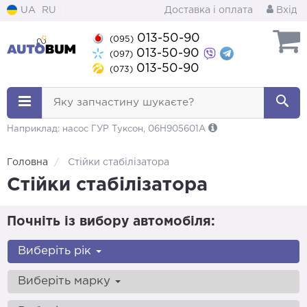
UA
RU
Доставка і оплата
Вхід
013-50-90
(095)
013-50-90
(097)
013-50-90
(073)
Яку запчастину шукаєте?
Наприклад: насос ГУР Туксон, 06H905601A
Головна
Стійки стабілізатора
Стійки стабілізатора
Почніть із вибору автомобіля:
Виберіть рік
Виберіть марку