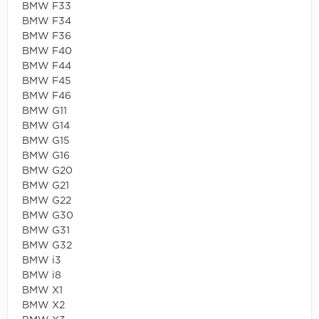
BMW F33
BMW F34
BMW F36
BMW F40
BMW F44
BMW F45
BMW F46
BMW G11
BMW G14
BMW G15
BMW G16
BMW G20
BMW G21
BMW G22
BMW G30
BMW G31
BMW G32
BMW i3
BMW i8
BMW X1
BMW X2