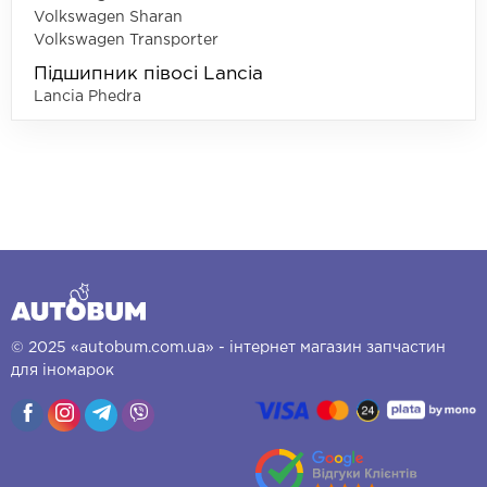
Volkswagen Sharan
Volkswagen Transporter
Підшипник півосі Lancia
Lancia Phedra
© 2025 «autobum.com.ua» - інтернет магазин запчастин
для іномарок