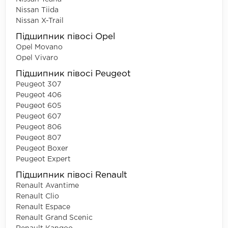
Nissan Tiida
Nissan X-Trail
Підшипник півосі Opel
Opel Movano
Opel Vivaro
Підшипник півосі Peugeot
Peugeot 307
Peugeot 406
Peugeot 605
Peugeot 607
Peugeot 806
Peugeot 807
Peugeot Boxer
Peugeot Expert
Підшипник півосі Renault
Renault Avantime
Renault Clio
Renault Espace
Renault Grand Scenic