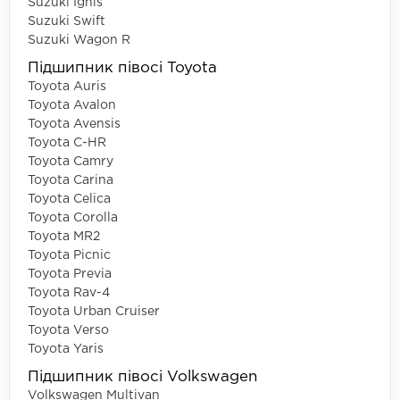
Suzuki Ignis
Suzuki Swift
Suzuki Wagon R
Підшипник півосі Toyota
Toyota Auris
Toyota Avalon
Toyota Avensis
Toyota C-HR
Toyota Camry
Toyota Carina
Toyota Celica
Toyota Corolla
Toyota MR2
Toyota Picnic
Toyota Previa
Toyota Rav-4
Toyota Urban Cruiser
Toyota Verso
Toyota Yaris
Підшипник півосі Volkswagen
Volkswagen Multivan