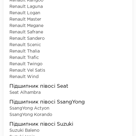
Renault Kangoo
Renault Laguna
Renault Logan
Renault Master
Renault Megane
Renault Safrane
Renault Sandero
Renault Scenic
Renault Thalia
Renault Trafic
Renault Twingo
Renault Vel Satis
Renault Wind
Підшипник півосі Seat
Seat Alhambra
Підшипник півосі SsangYong
SsangYong Actyon
SsangYong Korando
Підшипник півосі Suzuki
Suzuki Baleno