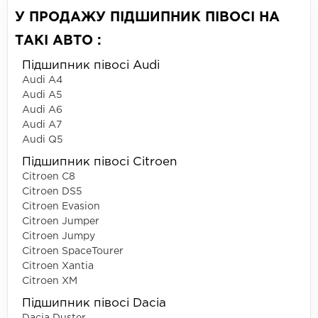
У ПРОДАЖУ ПІДШИПНИК ПІВОСІ НА
ТАКІ АВТО :
Підшипник півосі Audi
Audi A4
Audi A5
Audi A6
Audi A7
Audi Q5
Підшипник півосі Citroen
Citroen C8
Citroen DS5
Citroen Evasion
Citroen Jumper
Citroen Jumpy
Citroen SpaceTourer
Citroen Xantia
Citroen XM
Підшипник півосі Dacia
Dacia Duster