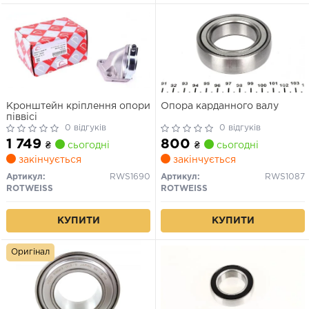
Кронштейн кріплення опори
Опора карданного валу
піввісі
0 відгуків
0 відгуків
1 749
800
₴
сьогодні
₴
сьогодні
закінчується
закінчується
Артикул:
RWS1690
Артикул:
RWS1087
ROTWEISS
ROTWEISS
КУПИТИ
КУПИТИ
Оригінал