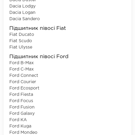
Dacia Lodgy
Dacia Logan
Dacia Sandero
Підшипник півосі Fiat
Fiat Ducato
Fiat Scudo
Fiat Ulysse
Підшипник півосі Ford
Ford B-Max
Ford C-Max
Ford Connect
Ford Courier
Ford Ecosport
Ford Fiesta
Ford Focus
Ford Fusion
Ford Galaxy
Ford KA
Ford Kuga
Ford Mondeo