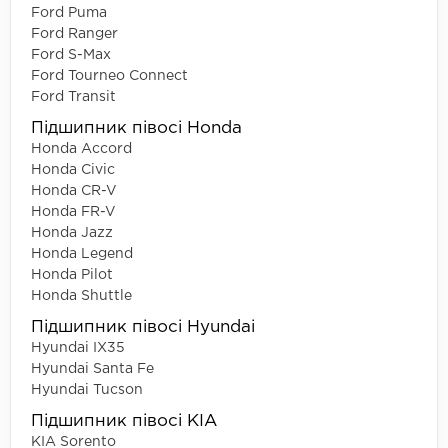
Ford Puma
Ford Ranger
Ford S-Max
Ford Tourneo Connect
Ford Transit
Підшипник півосі Honda
Honda Accord
Honda Civic
Honda CR-V
Honda FR-V
Honda Jazz
Honda Legend
Honda Pilot
Honda Shuttle
Підшипник півосі Hyundai
Hyundai IX35
Hyundai Santa Fe
Hyundai Tucson
Підшипник півосі KIA
KIA Sorento