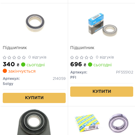
Підшипник
Підшипник
0 відгуків
0 відгуків
340
696
₴
сьогодні
₴
сьогодні
закінчується
Артикул:
PF555102
PFI
Артикул:
214059
Solgy
КУПИТИ
КУПИТИ