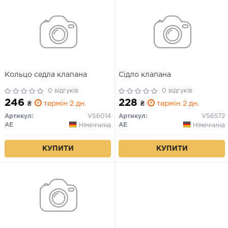
Кольцо седла клапана
Сідло клапана
0 відгуків
0 відгуків
246
228
₴
термін 2 дн.
₴
термін 2 дн.
Артикул:
VS6014
Артикул:
VS6572
AE
AE
Німеччина
Німеччина
КУПИТИ
КУПИТИ