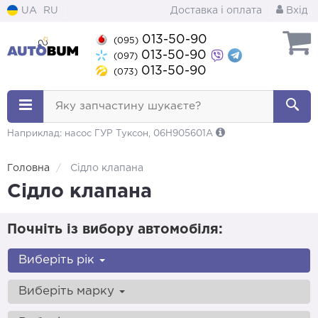
UA
RU
Доставка і оплата
Вхід
013-50-90
(095)
013-50-90
(097)
013-50-90
(073)
Яку запчастину шукаєте?
Наприклад: насос ГУР Туксон, 06H905601A
Головна
Сідло клапана
Сідло клапана
Почніть із вибору автомобіля:
Виберіть рік
Виберіть марку