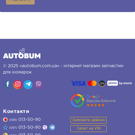
© 2025 «autobum.com.ua» - інтернет магазин запчастин
для іномарок
Контакти
013-50-90
Замовити дзвінок
(095)
013-50-90
(097)
Запит на VIN