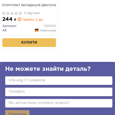
Комплект вкладишів двигуна
0 відгуків
244
₴
термін 2 дн.
Артикул:
VS6542
AE
Німеччина
КУПИТИ
Не можете знайти деталь?
Підібрати