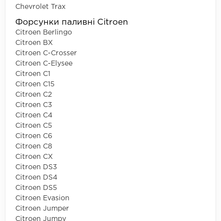
Chevrolet Trax
Форсунки паливні Citroen
Citroen Berlingo
Citroen BX
Citroen C-Crosser
Citroen C-Elysee
Citroen C1
Citroen C15
Citroen C2
Citroen C3
Citroen C4
Citroen C5
Citroen C6
Citroen C8
Citroen CX
Citroen DS3
Citroen DS4
Citroen DS5
Citroen Evasion
Citroen Jumper
Citroen Jumpy