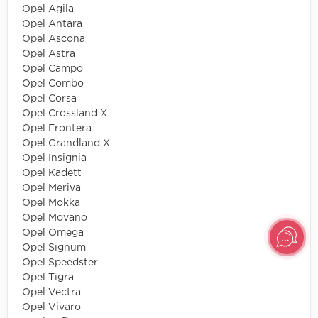
Opel Agila
Opel Antara
Opel Ascona
Opel Astra
Opel Campo
Opel Combo
Opel Corsa
Opel Crossland X
Opel Frontera
Opel Grandland X
Opel Insignia
Opel Kadett
Opel Meriva
Opel Mokka
Opel Movano
Opel Omega
Opel Signum
Opel Speedster
Opel Tigra
Opel Vectra
Opel Vivaro