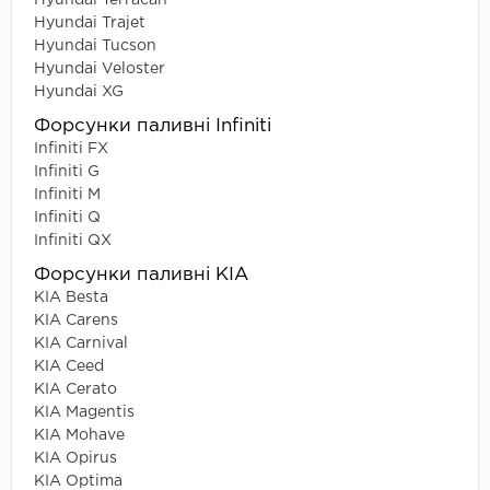
Hyundai Trajet
Hyundai Tucson
Hyundai Veloster
Hyundai XG
Форсунки паливні Infiniti
Infiniti FX
Infiniti G
Infiniti M
Infiniti Q
Infiniti QX
Форсунки паливні KIA
KIA Besta
KIA Carens
KIA Carnival
KIA Ceed
KIA Cerato
KIA Magentis
KIA Mohave
KIA Opirus
KIA Optima