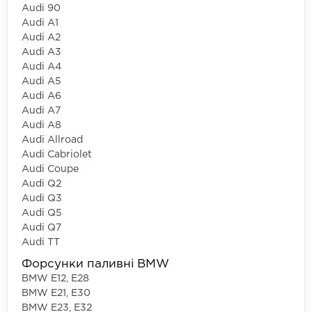
Audi 90
Audi A1
Audi A2
Audi A3
Audi A4
Audi A5
Audi A6
Audi A7
Audi A8
Audi Allroad
Audi Cabriolet
Audi Coupe
Audi Q2
Audi Q3
Audi Q5
Audi Q7
Audi TT
Форсунки паливні BMW
BMW E12, E28
BMW E21, E30
BMW E23, E32