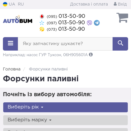
UA
RU
Доставка і оплата
Вхід
013-50-90
(095)
013-50-90
(097)
013-50-90
(073)
Яку запчастину шукаєте?
Наприклад: насос ГУР Туксон, 06H905601A
Головна
Форсунки паливні
Форсунки паливні
Почніть із вибору автомобіля:
Виберіть рік
Виберіть марку