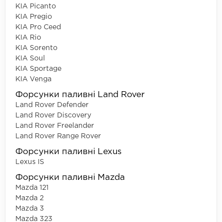
KIA Picanto
KIA Pregio
KIA Pro Ceed
KIA Rio
KIA Sorento
KIA Soul
KIA Sportage
KIA Venga
Форсунки паливні Land Rover
Land Rover Defender
Land Rover Discovery
Land Rover Freelander
Land Rover Range Rover
Форсунки паливні Lexus
Lexus IS
Форсунки паливні Mazda
Mazda 121
Mazda 2
Mazda 3
Mazda 323