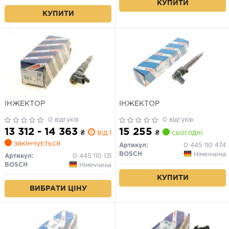
КУПИТИ
КУПИТИ
ІНЖЕКТОР
ІНЖЕКТОР
0 відгуків
0 відгуків
13 312 - 14 363
15 255
₴
від 0 дн.
₴
сьогодні
закінчується
Артикул:
0 445 110 474
BOSCH
Німеччина
Артикул:
0 445 110 131
BOSCH
Німеччина
КУПИТИ
ВИБРАТИ ЦІНУ