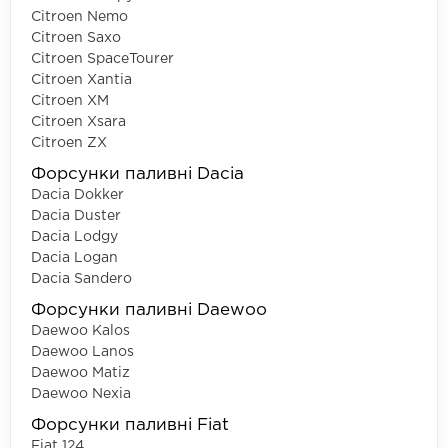
Citroen Nemo
Citroen Saxo
Citroen SpaceTourer
Citroen Xantia
Citroen XM
Citroen Xsara
Citroen ZX
Форсунки паливні Dacia
Dacia Dokker
Dacia Duster
Dacia Lodgy
Dacia Logan
Dacia Sandero
Форсунки паливні Daewoo
Daewoo Kalos
Daewoo Lanos
Daewoo Matiz
Daewoo Nexia
Форсунки паливні Fiat
Fiat 124