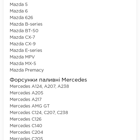
Mazda 5
Mazda 6
Mazda 626
Mazda B-series
Mazda BT-50
Mazda CX-7
Mazda CX-9
Mazda E-series
Mazda MPV
Mazda MX-5
Mazda Premacy
Форсунки паливні Mercedes
Mercedes A124, A207, A238
Mercedes A205
Mercedes A217
Mercedes AMG GT
Mercedes C124, C207, C238
Mercedes C126
Mercedes C140
Mercedes C204
Mercedes C205