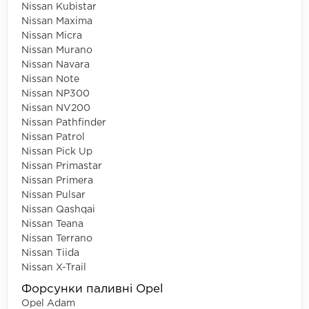
Nissan Kubistar
Nissan Maxima
Nissan Micra
Nissan Murano
Nissan Navara
Nissan Note
Nissan NP300
Nissan NV200
Nissan Pathfinder
Nissan Patrol
Nissan Pick Up
Nissan Primastar
Nissan Primera
Nissan Pulsar
Nissan Qashqai
Nissan Teana
Nissan Terrano
Nissan Tiida
Nissan X-Trail
Форсунки паливні Opel
Opel Adam