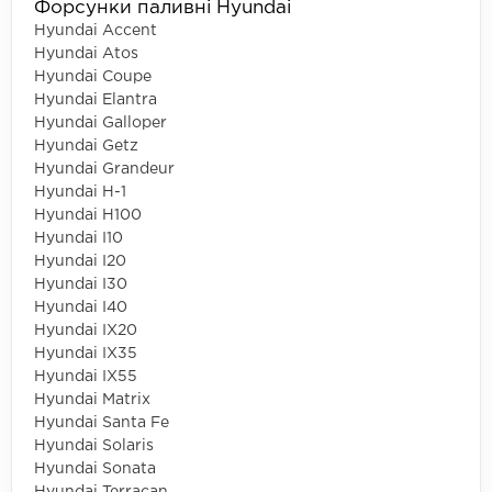
Форсунки паливні Hyundai
Hyundai Accent
Hyundai Atos
Hyundai Coupe
Hyundai Elantra
Hyundai Galloper
Hyundai Getz
Hyundai Grandeur
Hyundai H-1
Hyundai H100
Hyundai I10
Hyundai I20
Hyundai I30
Hyundai I40
Hyundai IX20
Hyundai IX35
Hyundai IX55
Hyundai Matrix
Hyundai Santa Fe
Hyundai Solaris
Hyundai Sonata
Hyundai Terracan