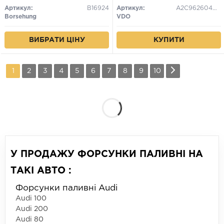
Артикул:
B16924
Артикул:
A2C9626040080
Borsehung
VDO
ВИБРАТИ ЦІНУ
КУПИТИ
1
2
3
4
5
6
7
8
9
10
У ПРОДАЖУ ФОРСУНКИ ПАЛИВНІ НА
ТАКІ АВТО :
Форсунки паливні Audi
Audi 100
Audi 200
Audi 80