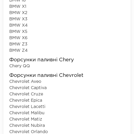
BMW i8
BMW X1
BMW X2
BMW X3
BMW X4
BMW X5
BMW X6
BMW Z3
BMW Z4
Форсунки паливні Chery
Chery QQ
Форсунки паливні Chevrolet
Chevrolet Aveo
Chevrolet Captiva
Chevrolet Cruze
Chevrolet Epica
Chevrolet Lacetti
Chevrolet Malibu
Chevrolet Matiz
Chevrolet Nubira
Chevrolet Orlando