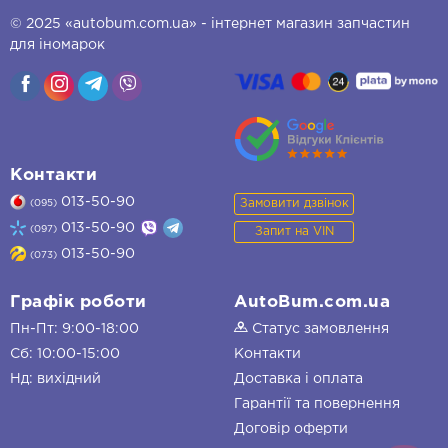
© 2025 «autobum.com.ua» - інтернет магазин запчастин
для іномарок
Контакти
013-50-90
Замовити дзвінок
(095)
013-50-90
(097)
Запит на VIN
013-50-90
(073)
Графік роботи
AutoBum.com.ua
Пн-Пт: 9:00-18:00
Статус замовлення
Сб: 10:00-15:00
Контакти
Нд: вихідний
Доставка і оплата
Гарантії та повернення
Договір оферти