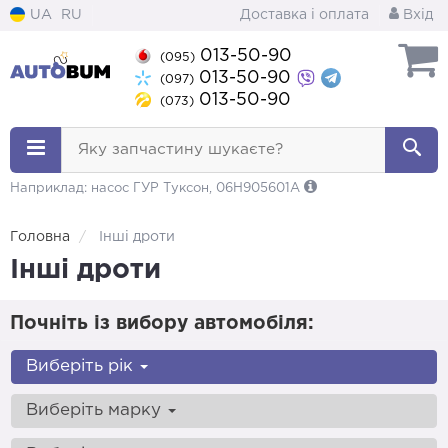
UA
RU
Доставка і оплата
Вхід
013-50-90
(095)
013-50-90
(097)
013-50-90
(073)
Яку запчастину шукаєте?
Наприклад: насос ГУР Туксон, 06H905601A
Головна
Інші дроти
Інші дроти
Почніть із вибору автомобіля:
Виберіть рік
Виберіть марку