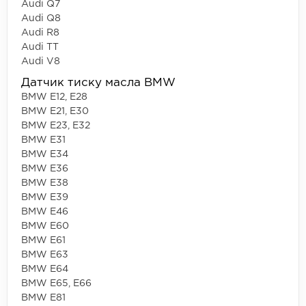
Audi Q7
Audi Q8
Audi R8
Audi TT
Audi V8
Датчик тиску масла BMW
BMW E12, E28
BMW E21, E30
BMW E23, E32
BMW E31
BMW E34
BMW E36
BMW E38
BMW E39
BMW E46
BMW E60
BMW E61
BMW E63
BMW E64
BMW E65, E66
BMW E81