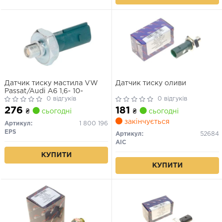
Датчик тиску мастила VW
Датчик тиску оливи
Passat/Audi A6 1,6- 10-
0 відгуків
0 відгуків
276
181
₴
сьогодні
₴
сьогодні
закінчується
Артикул:
1 800 196
EPS
Артикул:
52684
AIC
КУПИТИ
КУПИТИ