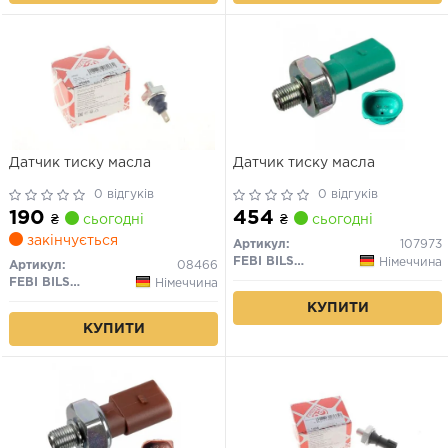
Датчик тиску масла
Датчик тиску масла
0 відгуків
0 відгуків
190
454
₴
сьогодні
₴
сьогодні
закінчується
Артикул:
107973
FEBI BILSTEIN
Німеччина
Артикул:
08466
FEBI BILSTEIN
Німеччина
КУПИТИ
КУПИТИ