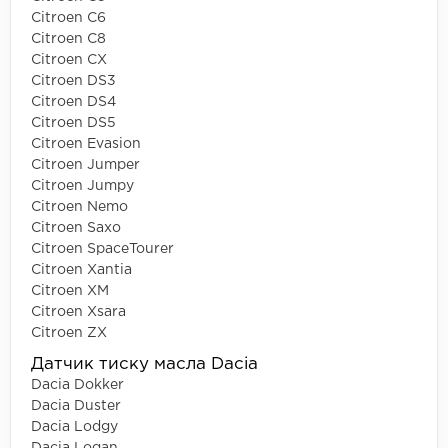
Citroen C6
Citroen C8
Citroen CX
Citroen DS3
Citroen DS4
Citroen DS5
Citroen Evasion
Citroen Jumper
Citroen Jumpy
Citroen Nemo
Citroen Saxo
Citroen SpaceTourer
Citroen Xantia
Citroen XM
Citroen Xsara
Citroen ZX
Датчик тиску масла Dacia
Dacia Dokker
Dacia Duster
Dacia Lodgy