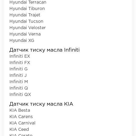
Hyundai Terracan
Hyundai Tiburon
Hyundai Trajet
Hyundai Tucson
Hyundai Veloster
Hyundai Verna
Hyundai XG
Датчик тиску масла Infiniti
Infiniti EX
Infiniti FX
Infiniti G
Infiniti J
Infiniti M
Infiniti Q
Infiniti QX
Датчик тиску масла KIA
KIA Besta
KIA Carens
KIA Carnival
KIA Ceed