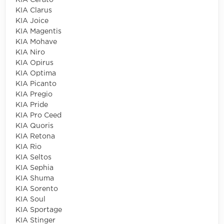
KIA Cerato
KIA Clarus
KIA Joice
KIA Magentis
KIA Mohave
KIA Niro
KIA Opirus
KIA Optima
KIA Picanto
KIA Pregio
KIA Pride
KIA Pro Ceed
KIA Quoris
KIA Retona
KIA Rio
KIA Seltos
KIA Sephia
KIA Shuma
KIA Sorento
KIA Soul
KIA Sportage
KIA Stinger