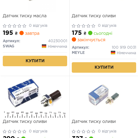
Датчик тиску масла
Датчик тиску оливи
0 відгуків
0 відгуків
195
175
₴
завтра
₴
сьогодні
закінчується
Артикул:
40230001
SWAG
Німеччина
Артикул:
100 919 0031
MEYLE
Німеччина
КУПИТИ
КУПИТИ
Датчик тиску оливи
Датчик тиску оливи
0 відгуків
0 відгуків