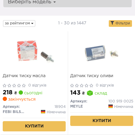
Виберіть модель
1 - 30 из 1447
за рейтингом
Фільтри
Датчик тиску масла
Датчик тиску оливи
0 відгуків
0 відгуків
218
143
₴
сьогодні
₴
склад
закінчується
Артикул:
100 919 0025
MEYLE
Німеччина
Артикул:
18904
FEBI BILSTEIN
Німеччина
КУПИТИ
КУПИТИ