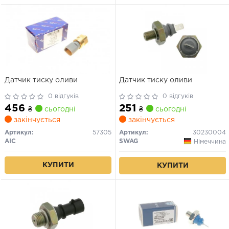
Датчик тиску оливи
Датчик тиску оливи
0 відгуків
0 відгуків
456
251
₴
сьогодні
₴
сьогодні
закінчується
закінчується
Артикул:
57305
Артикул:
30230004
AIC
SWAG
Німеччина
КУПИТИ
КУПИТИ