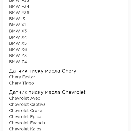
BMW F33
BMW F34
BMW F36
BMW i3
BMW X1
BMW X3
BMW X4
BMW X5
BMW X6
BMW Z3
BMW Z4
Датчик тиску масла Chery
Chery Eastar
Chery Tiggo
Датчик тиску масла Chevrolet
Chevrolet Aveo
Chevrolet Captiva
Chevrolet Cruze
Chevrolet Epica
Chevrolet Evanda
Chevrolet Kalos