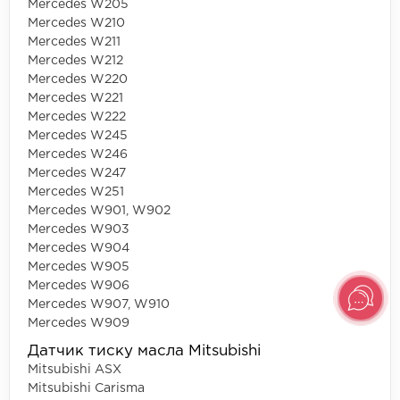
Mercedes W205
Mercedes W210
Mercedes W211
Mercedes W212
Mercedes W220
Mercedes W221
Mercedes W222
Mercedes W245
Mercedes W246
Mercedes W247
Mercedes W251
Mercedes W901, W902
Mercedes W903
Mercedes W904
Mercedes W905
Mercedes W906
Mercedes W907, W910
Mercedes W909
Датчик тиску масла Mitsubishi
Mitsubishi ASX
Mitsubishi Carisma