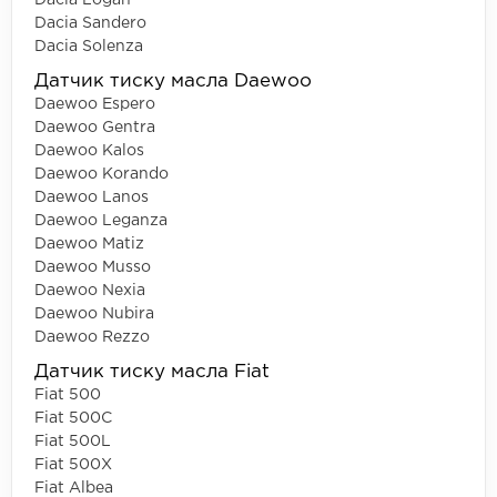
Dacia Logan
Dacia Sandero
Dacia Solenza
Датчик тиску масла Daewoo
Daewoo Espero
Daewoo Gentra
Daewoo Kalos
Daewoo Korando
Daewoo Lanos
Daewoo Leganza
Daewoo Matiz
Daewoo Musso
Daewoo Nexia
Daewoo Nubira
Daewoo Rezzo
Датчик тиску масла Fiat
Fiat 500
Fiat 500C
Fiat 500L
Fiat 500X
Fiat Albea