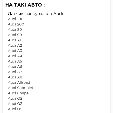
НА ТАКІ АВТО :
Датчик тиску масла Audi
Audi 100
Audi 200
Audi 80
Audi 90
Audi A1
Audi A2
Audi A3
Audi A4
Audi A5
Audi A6
Audi A7
Audi A8
Audi Allroad
Audi Cabriolet
Audi Coupe
Audi Q2
Audi Q3
Audi Q5