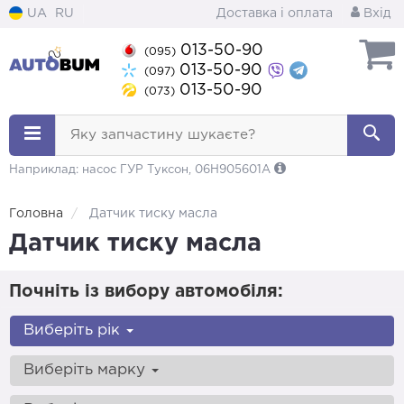
UA
RU
Доставка і оплата
Вхід
013-50-90
(095)
013-50-90
(097)
013-50-90
(073)
Яку запчастину шукаєте?
Наприклад: насос ГУР Туксон, 06H905601A
Головна
Датчик тиску масла
Датчик тиску масла
Почніть із вибору автомобіля:
Виберіть рік
Виберіть марку