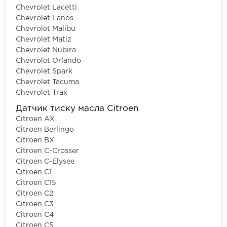
Chevrolet Lacetti
Chevrolet Lanos
Chevrolet Malibu
Chevrolet Matiz
Chevrolet Nubira
Chevrolet Orlando
Chevrolet Spark
Chevrolet Tacuma
Chevrolet Trax
Датчик тиску масла Citroen
Citroen AX
Citroen Berlingo
Citroen BX
Citroen C-Crosser
Citroen C-Elysee
Citroen C1
Citroen C15
Citroen C2
Citroen C3
Citroen C4
Citroen C5