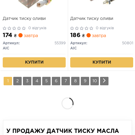
Датчик тиску оливи
Датчик тиску оливи
0 відгуків
0 відгуків
174
186
₴
завтра
₴
завтра
Артикул:
55399
Артикул:
50801
AIC
AIC
КУПИТИ
КУПИТИ
1
2
3
4
5
6
7
8
9
10
У ПРОДАЖУ ДАТЧИК ТИСКУ МАСЛА