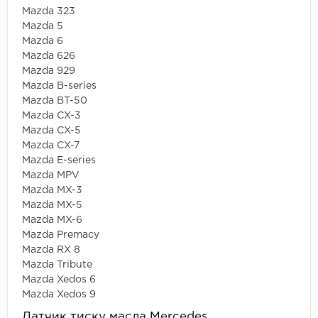
Mazda 323
Mazda 5
Mazda 6
Mazda 626
Mazda 929
Mazda B-series
Mazda BT-50
Mazda CX-3
Mazda CX-5
Mazda CX-7
Mazda E-series
Mazda MPV
Mazda MX-3
Mazda MX-5
Mazda MX-6
Mazda Premacy
Mazda RX 8
Mazda Tribute
Mazda Xedos 6
Mazda Xedos 9
Датчик тиску масла Mercedes