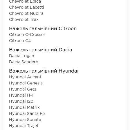
Chevrolet Epica
Chevrolet Lacetti
Chevrolet Nubira
Chevrolet Trax
Важель гальмівний Citroen
Citroen C-Crosser
Citroen C4
Важель гальмівний Dacia
Dacia Logan
Dacia Sandero
Важель гальмівний Hyundai
Hyundai Accent
Hyundai Genesis
Hyundai Getz
Hyundai H-1
Hyundai I20
Hyundai Matrix
Hyundai Santa Fe
Hyundai Sonata
Hyundai Trajet