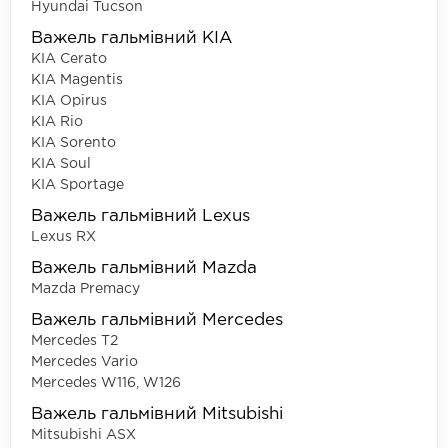
Hyundai Tucson
Важель гальмівний KIA
KIA Cerato
KIA Magentis
KIA Opirus
KIA Rio
KIA Sorento
KIA Soul
KIA Sportage
Важель гальмівний Lexus
Lexus RX
Важель гальмівний Mazda
Mazda Premacy
Важель гальмівний Mercedes
Mercedes T2
Mercedes Vario
Mercedes W116, W126
Важель гальмівний Mitsubishi
Mitsubishi ASX