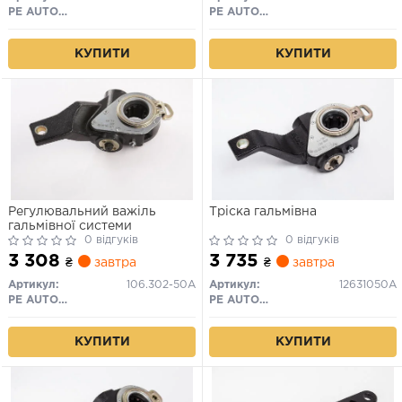
PE AUTOMOTIVE
PE AUTOMOTIVE
КУПИТИ
КУПИТИ
Регулювальний важіль
Тріска гальмівна
гальмівної системи
0 відгуків
0 відгуків
3 308
3 735
₴
завтра
₴
завтра
Артикул:
106.302-50A
Артикул:
12631050A
PE AUTOMOTIVE
PE AUTOMOTIVE
КУПИТИ
КУПИТИ