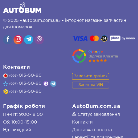
© 2025 «autobum.com.ua» - інтернет магазин запчастин
для іномарок
Контакти
013-50-90
Замовити дзвінок
(095)
013-50-90
(097)
Запит на VIN
013-50-90
(073)
Графік роботи
AutoBum.com.ua
Пн-Пт: 9:00-18:00
Статус замовлення
Сб: 10:00-15:00
Контакти
Нд: вихідний
Доставка і оплата
Гарантії та повернення