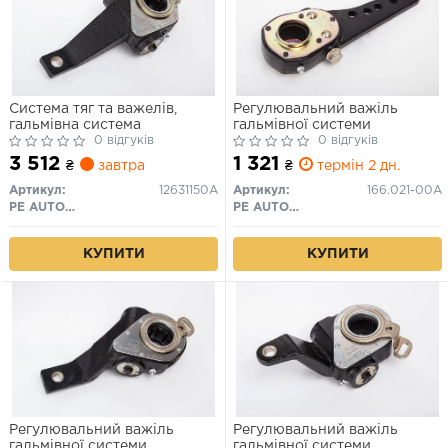
Система тяг та важелів,
Регулювальний важіль
гальмівна система
гальмівної системи
0 відгуків
0 відгуків
3 512
1 321
₴
завтра
₴
термін 2 дн.
Артикул:
12631150A
Артикул:
166.021-00A
PE AUTOMOTIVE
PE AUTOMOTIVE
КУПИТИ
КУПИТИ
Регулювальний важіль
Регулювальний важіль
гальмівної системи
гальмівної системи