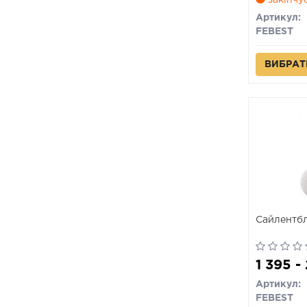
закінчу
Артикул:
FEBEST
ВИБРАТ
Сайлентбл
1 395 -
Артикул:
FEBEST