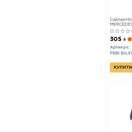
Сайлентбл
MERCEDES
305
₴
Артикул:
FEBI BILS
КУПИТИ