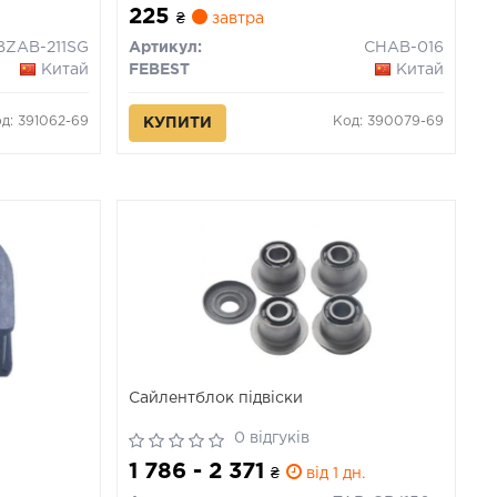
225
₴
завтра
BZAB-211SG
Артикул:
CHAB-016
Китай
FEBEST
Китай
д: 391062-69
Код: 390079-69
КУПИТИ
Сайлентблок підвіски
0 відгуків
1 786 - 2 371
₴
від 1 дн.