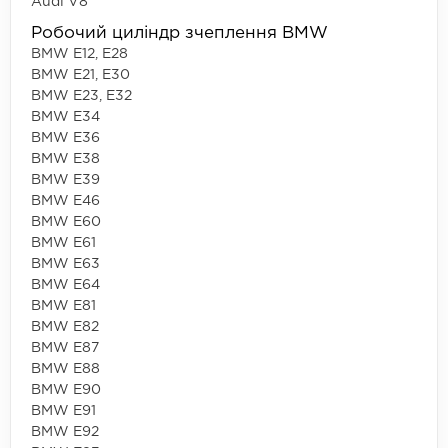
Audi V8
Робочий циліндр зчеплення BMW
BMW E12, E28
BMW E21, E30
BMW E23, E32
BMW E34
BMW E36
BMW E38
BMW E39
BMW E46
BMW E60
BMW E61
BMW E63
BMW E64
BMW E81
BMW E82
BMW E87
BMW E88
BMW E90
BMW E91
BMW E92