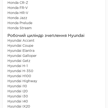
Honda CR-Z
Honda FR-V
Honda HR-V
Honda Jazz
Honda Prelude
Honda Stream
Робочий циліндр зчеплення Hyundai
Hyundai Accent
Hyundai Coupe
Hyundai Elantra
Hyundai Galloper
Hyundai Getz
Hyundai H-1
Hyundai H-350
Hyundai H100
Hyundai Highway
Hyundai I10
Hyundai I20
Hyundai I30
Hyundai I40
Hyundai IX20