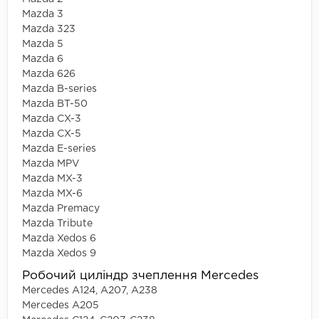
Mazda 3
Mazda 323
Mazda 5
Mazda 6
Mazda 626
Mazda B-series
Mazda BT-50
Mazda CX-3
Mazda CX-5
Mazda E-series
Mazda MPV
Mazda MX-3
Mazda MX-6
Mazda Premacy
Mazda Tribute
Mazda Xedos 6
Mazda Xedos 9
Робочий циліндр зчеплення Mercedes
Mercedes A124, A207, A238
Mercedes A205