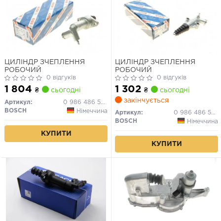
ЦИЛІНДР ЗЧЕПЛЕННЯ
ЦИЛІНДР ЗЧЕПЛЕННЯ
РОБОЧИЙ
РОБОЧИЙ
0 відгуків
0 відгуків
1 804
1 302
₴
сьогодні
₴
сьогодні
закінчується
Артикул:
0 986 486 554
BOSCH
Німеччина
Артикул:
0 986 486 563
BOSCH
Німеччина
КУПИТИ
КУПИТИ