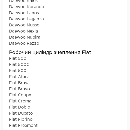
Daewoo Kalos
Daewoo Korando
Daewoo Lanos
Daewoo Leganza
Daewoo Musso
Daewoo Nexia
Daewoo Nubira
Daewoo Rezzo
Робочий циліндр зчеплення Fiat
Fiat 500
Fiat 500C
Fiat 500L
Fiat Albea
Fiat Brava
Fiat Bravo
Fiat Coupe
Fiat Croma
Fiat Doblo
Fiat Ducato
Fiat Fiorino
Fiat Freemont