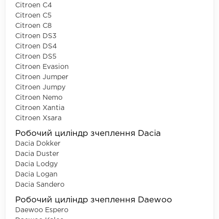
Citroen C4
Citroen C5
Citroen C8
Citroen DS3
Citroen DS4
Citroen DS5
Citroen Evasion
Citroen Jumper
Citroen Jumpy
Citroen Nemo
Citroen Xantia
Citroen Xsara
Робочий циліндр зчеплення Dacia
Dacia Dokker
Dacia Duster
Dacia Lodgy
Dacia Logan
Dacia Sandero
Робочий циліндр зчеплення Daewoo
Daewoo Espero