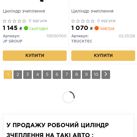
Циліндр зчеплення
Циліндр зчеплення
0 відгуків
0 відгуків
1 145
1 070
₴
сьогодні
₴
завтра
Артикул:
1130501100
Артикул:
02.23.128
JP GROUP
TRUCKTEC
КУПИТИ
КУПИТИ
1
2
3
4
5
6
7
8
9
10
У ПРОДАЖУ РОБОЧИЙ ЦИЛІНДР
ЗЧЕПЛЕННЯ НА ТАКІ АВТО :