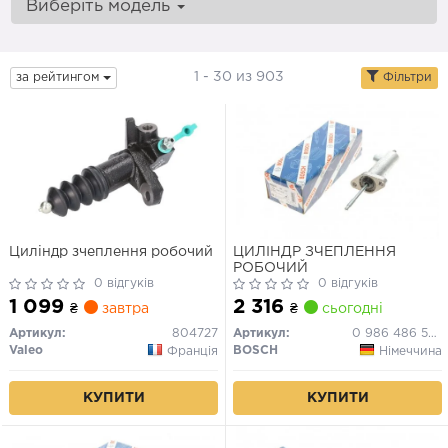
Виберіть модель
1 - 30 из 903
за рейтингом
Фільтри
Циліндр зчеплення робочий
ЦИЛІНДР ЗЧЕПЛЕННЯ
РОБОЧИЙ
0 відгуків
0 відгуків
1 099
2 316
₴
завтра
₴
сьогодні
Артикул:
804727
Артикул:
0 986 486 546
Valeo
BOSCH
Франція
Німеччина
КУПИТИ
КУПИТИ