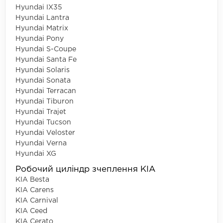
Hyundai IX35
Hyundai Lantra
Hyundai Matrix
Hyundai Pony
Hyundai S-Coupe
Hyundai Santa Fe
Hyundai Solaris
Hyundai Sonata
Hyundai Terracan
Hyundai Tiburon
Hyundai Trajet
Hyundai Tucson
Hyundai Veloster
Hyundai Verna
Hyundai XG
Робочий циліндр зчеплення KIA
KIA Besta
KIA Carens
KIA Carnival
KIA Ceed
KIA Cerato