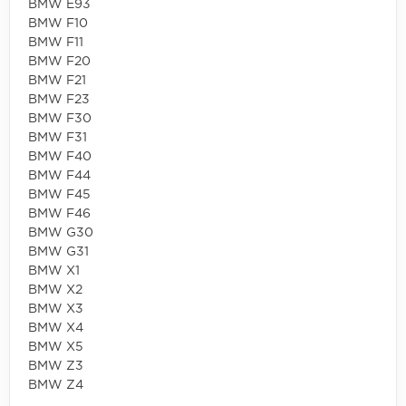
BMW E93
BMW F10
BMW F11
BMW F20
BMW F21
BMW F23
BMW F30
BMW F31
BMW F40
BMW F44
BMW F45
BMW F46
BMW G30
BMW G31
BMW X1
BMW X2
BMW X3
BMW X4
BMW X5
BMW Z3
BMW Z4