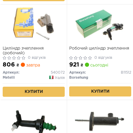
Циліндр зчеплення
Робочий циліндр зчеплення
(робочий)
0 відгуків
0 відгуків
806
921
₴
завтра
₴
сьогодні
Артикул:
540072
Артикул:
B11512
Metelli
Borsehung
Італія
КУПИТИ
КУПИТИ