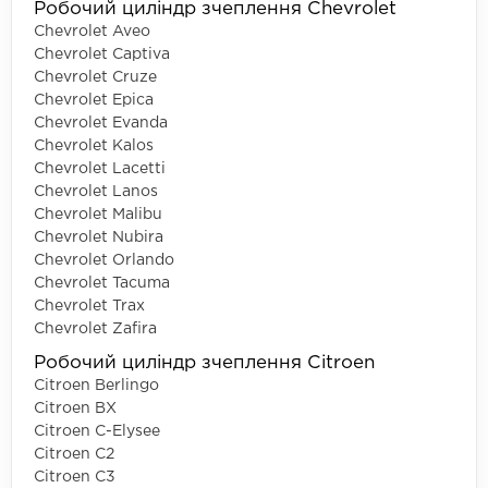
Робочий циліндр зчеплення Chevrolet
Chevrolet Aveo
Chevrolet Captiva
Chevrolet Cruze
Chevrolet Epica
Chevrolet Evanda
Chevrolet Kalos
Chevrolet Lacetti
Chevrolet Lanos
Chevrolet Malibu
Chevrolet Nubira
Chevrolet Orlando
Chevrolet Tacuma
Chevrolet Trax
Chevrolet Zafira
Робочий циліндр зчеплення Citroen
Citroen Berlingo
Citroen BX
Citroen C-Elysee
Citroen C2
Citroen C3