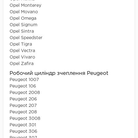
Opel Monterey
Opel Movano
Opel Omega
Opel Signum
Opel Sintra
Opel Speedster
Opel Tigra
Opel Vectra
Opel Vivaro
Opel Zafira
Робочий циліндр зчеплення Peugeot
Peugeot 1007
Peugeot 106
Peugeot 2008
Peugeot 206
Peugeot 207
Peugeot 208
Peugeot 3008
Peugeot 301
Peugeot 306
Peugeot 307