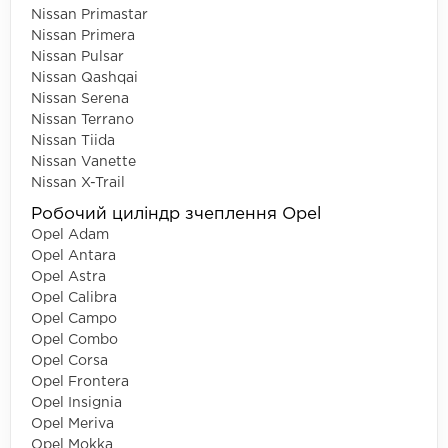
Nissan Primastar
Nissan Primera
Nissan Pulsar
Nissan Qashqai
Nissan Serena
Nissan Terrano
Nissan Tiida
Nissan Vanette
Nissan X-Trail
Робочий циліндр зчеплення Opel
Opel Adam
Opel Antara
Opel Astra
Opel Calibra
Opel Campo
Opel Combo
Opel Corsa
Opel Frontera
Opel Insignia
Opel Meriva
Opel Mokka