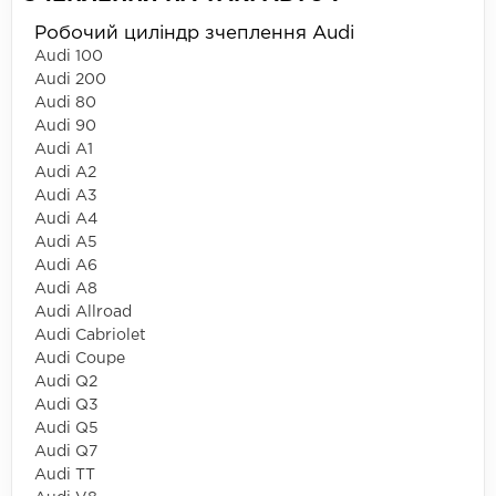
Робочий циліндр зчеплення Audi
Audi 100
Audi 200
Audi 80
Audi 90
Audi A1
Audi A2
Audi A3
Audi A4
Audi A5
Audi A6
Audi A8
Audi Allroad
Audi Cabriolet
Audi Coupe
Audi Q2
Audi Q3
Audi Q5
Audi Q7
Audi TT