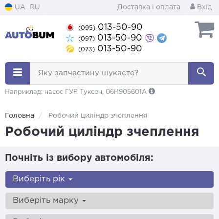
UA
RU
Доставка і оплата
Вхід
013-50-90
(095)
013-50-90
(097)
013-50-90
(073)
Яку запчастину шукаєте?
Наприклад: насос ГУР Туксон, 06H905601A
Головна
Робочий циліндр зчеплення
Робочий циліндр зчеплення
Почніть із вибору автомобіля:
Виберіть рік
Виберіть марку