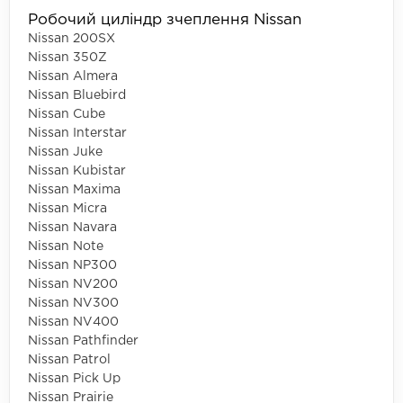
Робочий циліндр зчеплення Nissan
Nissan 200SX
Nissan 350Z
Nissan Almera
Nissan Bluebird
Nissan Cube
Nissan Interstar
Nissan Juke
Nissan Kubistar
Nissan Maxima
Nissan Micra
Nissan Navara
Nissan Note
Nissan NP300
Nissan NV200
Nissan NV300
Nissan NV400
Nissan Pathfinder
Nissan Patrol
Nissan Pick Up
Nissan Prairie