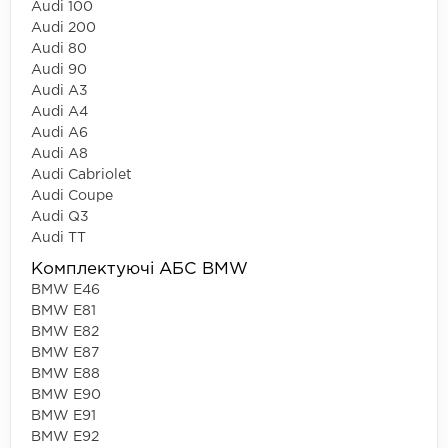
Audi 100
Audi 200
Audi 80
Audi 90
Audi A3
Audi A4
Audi A6
Audi A8
Audi Cabriolet
Audi Coupe
Audi Q3
Audi TT
Комплектуючі АБС BMW
BMW E46
BMW E81
BMW E82
BMW E87
BMW E88
BMW E90
BMW E91
BMW E92