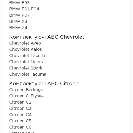
BMW E93
BMW F01, F04
BMW F07
BMW X3
BMW Z4
Комплектуючі АБС Chevrolet
Chevrolet Aveo
Chevrolet Kalos
Chevrolet Lacetti
Chevrolet Nubira
Chevrolet Spark
Chevrolet Tacuma
Комплектуючі АБС Citroen
Citroen Berlingo
Citroen C-Elysee
Citroen C2
Citroen C3
Citroen C4
Citroen C5
Citroen C6