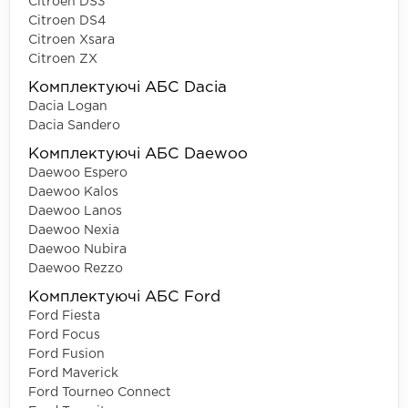
Citroen DS3
Citroen DS4
Citroen Xsara
Citroen ZX
Комплектуючі АБС Dacia
Dacia Logan
Dacia Sandero
Комплектуючі АБС Daewoo
Daewoo Espero
Daewoo Kalos
Daewoo Lanos
Daewoo Nexia
Daewoo Nubira
Daewoo Rezzo
Комплектуючі АБС Ford
Ford Fiesta
Ford Focus
Ford Fusion
Ford Maverick
Ford Tourneo Connect