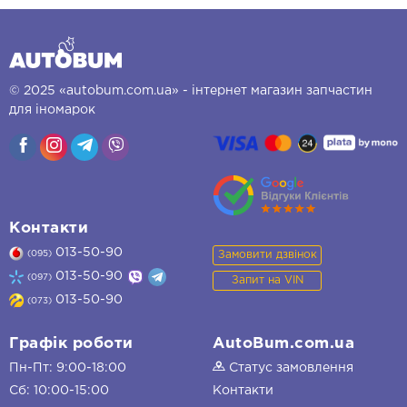
© 2025 «autobum.com.ua» - інтернет магазин запчастин
для іномарок
Контакти
013-50-90
Замовити дзвінок
(095)
013-50-90
(097)
Запит на VIN
013-50-90
(073)
Графік роботи
AutoBum.com.ua
Пн-Пт: 9:00-18:00
Статус замовлення
Сб: 10:00-15:00
Контакти