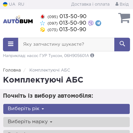
UA
RU
Доставка і оплата
Вхід
013-50-90
(095)
013-50-90
(097)
013-50-90
(073)
Яку запчастину шукаєте?
Наприклад: насос ГУР Туксон, 06H905601A
Головна
Комплектуючі АБС
Комплектуючі АБС
Почніть із вибору автомобіля:
Виберіть рік
Виберіть марку