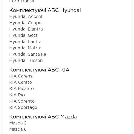
Ford Transit
Комплектуючі АБС Hyundai
Hyundai Accent
Hyundai Coupe
Hyundai Elantra
Hyundai Getz
Hyundai Lantra
Hyundai Matrix
Hyundai Santa Fe
Hyundai Tucson
Комплектуючі АБС KIA
KIA Carens
KIA Cerato
KIA Picanto
KIA Rio
KIA Sorento
KIA Sportage
Комплектуючі АБС Mazda
Mazda 2
Mazda 6