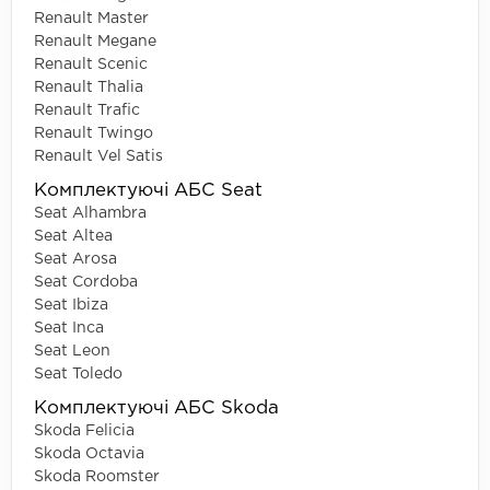
Renault Master
Renault Megane
Renault Scenic
Renault Thalia
Renault Trafic
Renault Twingo
Renault Vel Satis
Комплектуючі АБС Seat
Seat Alhambra
Seat Altea
Seat Arosa
Seat Cordoba
Seat Ibiza
Seat Inca
Seat Leon
Seat Toledo
Комплектуючі АБС Skoda
Skoda Felicia
Skoda Octavia
Skoda Roomster