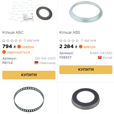
Кільце АБС
Кільце ABS
0 відгуків
0 відгуків
794
2 284
₴
завтра
₴
завтра
закінчується
Артикул:
RABS-V97A50
FEBEST
Китай
Артикул:
100 614 0001
MEYLE
Німеччина
КУПИТИ
КУПИТИ