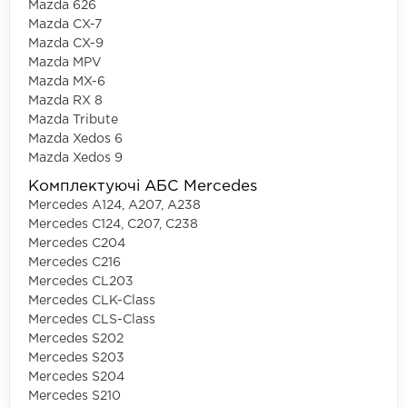
Mazda 626
Mazda CX-7
Mazda CX-9
Mazda MPV
Mazda MX-6
Mazda RX 8
Mazda Tribute
Mazda Xedos 6
Mazda Xedos 9
Комплектуючі АБС Mercedes
Mercedes A124, A207, A238
Mercedes C124, C207, C238
Mercedes C204
Mercedes C216
Mercedes CL203
Mercedes CLK-Class
Mercedes CLS-Class
Mercedes S202
Mercedes S203
Mercedes S204
Mercedes S210