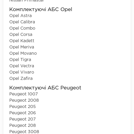
Nissan Primastar
Комплектуючі АБС Opel
Opel Astra
Opel Calibra
Opel Combo
Opel Corsa
Opel Kadett
Opel Meriva
Opel Movano
Opel Tigra
Opel Vectra
Opel Vivaro
Opel Zafira
Комплектуючі АБС Peugeot
Peugeot 1007
Peugeot 2008
Peugeot 205
Peugeot 206
Peugeot 207
Peugeot 208
Peugeot 3008