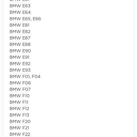
BMW E63
BMW E64
BMW E65, E66
BMW E81
BMW E82
BMW E87
BMW E88
BMW E90
BMW E91
BMW E92
BMW E93
BMW F01, F04
BMW F06
BMW F07
BMW F10
BMW F11
BMW F12
BMW F13
BMW F20
BMW F21
BMW F22