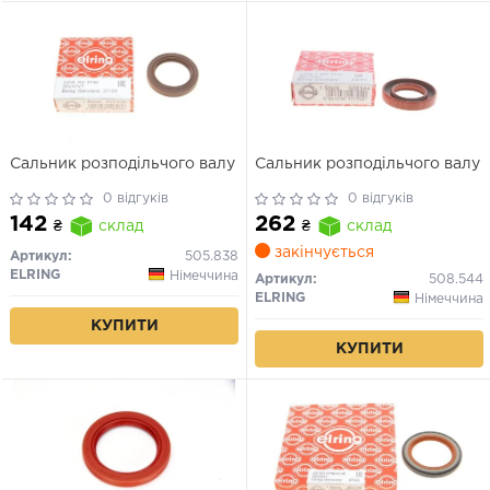
Сальник розподільчого валу
Сальник розподільчого валу
0 відгуків
0 відгуків
142
262
₴
склад
₴
склад
закінчується
Артикул:
505.838
ELRING
Німеччина
Артикул:
508.544
ELRING
Німеччина
КУПИТИ
КУПИТИ