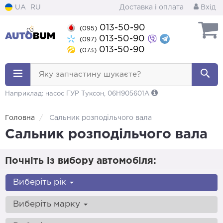
UA
RU
Доставка і оплата
Вхід
013-50-90
(095)
013-50-90
(097)
013-50-90
(073)
Яку запчастину шукаєте?
Наприклад: насос ГУР Туксон, 06H905601A
Головна
Сальник розподільчого вала
Сальник розподільчого вала
Почніть із вибору автомобіля:
Виберіть рік
Виберіть марку