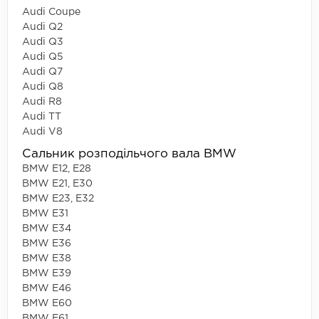
Audi Coupe
Audi Q2
Audi Q3
Audi Q5
Audi Q7
Audi Q8
Audi R8
Audi TT
Audi V8
Сальник розподільчого вала BMW
BMW E12, E28
BMW E21, E30
BMW E23, E32
BMW E31
BMW E34
BMW E36
BMW E38
BMW E39
BMW E46
BMW E60
BMW E61