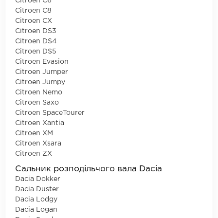
Citroen C6
Citroen C8
Citroen CX
Citroen DS3
Citroen DS4
Citroen DS5
Citroen Evasion
Citroen Jumper
Citroen Jumpy
Citroen Nemo
Citroen Saxo
Citroen SpaceTourer
Citroen Xantia
Citroen XM
Citroen Xsara
Citroen ZX
Сальник розподільчого вала Dacia
Dacia Dokker
Dacia Duster
Dacia Lodgy
Dacia Logan