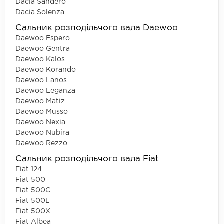
Dacia Sandero
Dacia Solenza
Сальник розподільчого вала Daewoo
Daewoo Espero
Daewoo Gentra
Daewoo Kalos
Daewoo Korando
Daewoo Lanos
Daewoo Leganza
Daewoo Matiz
Daewoo Musso
Daewoo Nexia
Daewoo Nubira
Daewoo Rezzo
Сальник розподільчого вала Fiat
Fiat 124
Fiat 500
Fiat 500C
Fiat 500L
Fiat 500X
Fiat Albea