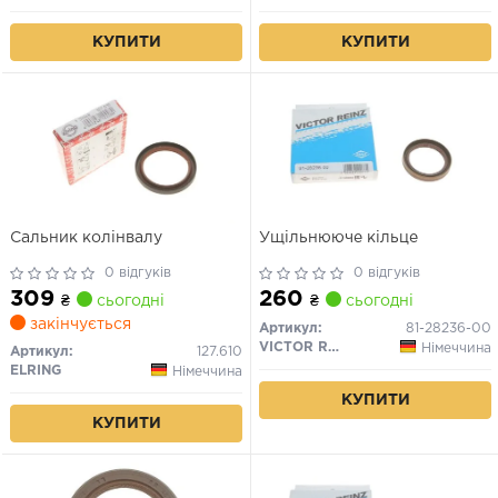
КУПИТИ
КУПИТИ
Сальник колінвалу
Ущільнююче кільце
0 відгуків
0 відгуків
309
260
₴
сьогодні
₴
сьогодні
закінчується
Артикул:
81-28236-00
VICTOR REINZ
Німеччина
Артикул:
127.610
ELRING
Німеччина
КУПИТИ
КУПИТИ