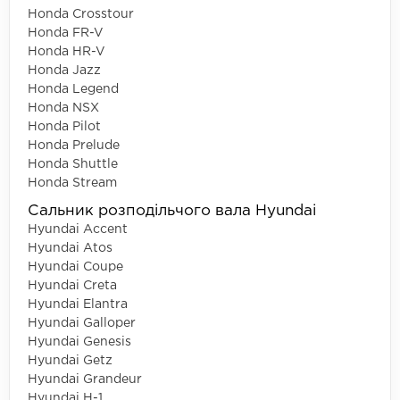
Honda Crosstour
Honda FR-V
Honda HR-V
Honda Jazz
Honda Legend
Honda NSX
Honda Pilot
Honda Prelude
Honda Shuttle
Honda Stream
Сальник розподільчого вала Hyundai
Hyundai Accent
Hyundai Atos
Hyundai Coupe
Hyundai Creta
Hyundai Elantra
Hyundai Galloper
Hyundai Genesis
Hyundai Getz
Hyundai Grandeur
Hyundai H-1