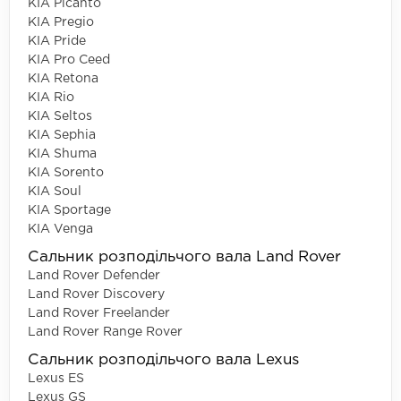
KIA Picanto
KIA Pregio
KIA Pride
KIA Pro Ceed
KIA Retona
KIA Rio
KIA Seltos
KIA Sephia
KIA Shuma
KIA Sorento
KIA Soul
KIA Sportage
KIA Venga
Сальник розподільчого вала Land Rover
Land Rover Defender
Land Rover Discovery
Land Rover Freelander
Land Rover Range Rover
Сальник розподільчого вала Lexus
Lexus ES
Lexus GS