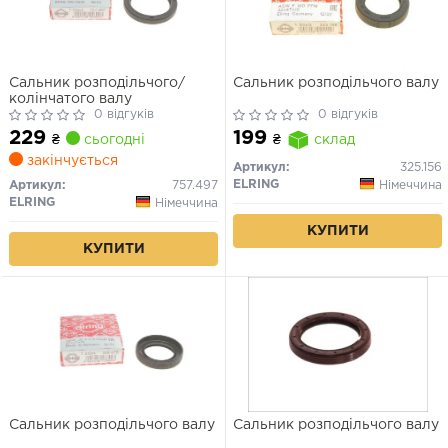
Сальник розподільчого/
Сальник розподільчого валу
колінчатого валу
0 відгуків
0 відгуків
229
199
₴
сьогодні
₴
склад
закінчується
Артикул:
325.156
ELRING
Німеччина
Артикул:
757.497
ELRING
Німеччина
КУПИТИ
КУПИТИ
Сальник розподільчого валу
Сальник розподільчого валу