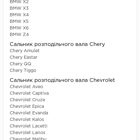
BMW X2
BMW X3
BMW X4
BMW X5
BMW X6
BMW Z4
Сальник розподільчого вала Chery
Chery Amulet
Chery Eastar
Chery QQ
Chery Tiggo
Сальник розподільчого вала Chevrolet
Chevrolet Aveo
Chevrolet Captiva
Chevrolet Cruze
Chevrolet Epica
Chevrolet Evanda
Chevrolet Kalos
Chevrolet Lacetti
Chevrolet Lanos
Chevrolet Malibu