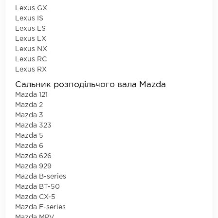
Lexus GX
Lexus IS
Lexus LS
Lexus LX
Lexus NX
Lexus RC
Lexus RX
Сальник розподільчого вала Mazda
Mazda 121
Mazda 2
Mazda 3
Mazda 323
Mazda 5
Mazda 6
Mazda 626
Mazda 929
Mazda B-series
Mazda BT-50
Mazda CX-5
Mazda E-series
Mazda MPV