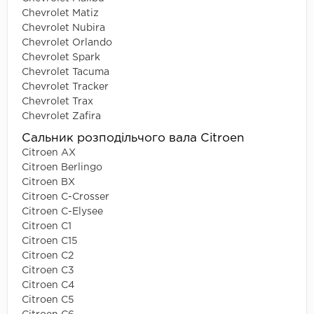
Chevrolet Matiz
Chevrolet Nubira
Chevrolet Orlando
Chevrolet Spark
Chevrolet Tacuma
Chevrolet Tracker
Chevrolet Trax
Chevrolet Zafira
Сальник розподільчого вала Citroen
Citroen AX
Citroen Berlingo
Citroen BX
Citroen C-Crosser
Citroen C-Elysee
Citroen C1
Citroen C15
Citroen C2
Citroen C3
Citroen C4
Citroen C5