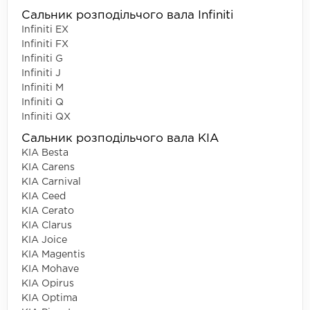
Сальник розподільчого вала Infiniti
Infiniti EX
Infiniti FX
Infiniti G
Infiniti J
Infiniti M
Infiniti Q
Infiniti QX
Сальник розподільчого вала KIA
KIA Besta
KIA Carens
KIA Carnival
KIA Ceed
KIA Cerato
KIA Clarus
KIA Joice
KIA Magentis
KIA Mohave
KIA Opirus
KIA Optima