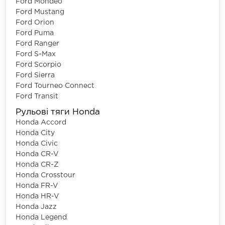
Ford Mondeo
Ford Mustang
Ford Orion
Ford Puma
Ford Ranger
Ford S-Max
Ford Scorpio
Ford Sierra
Ford Tourneo Connect
Ford Transit
Рульові тяги Honda
Honda Accord
Honda City
Honda Civic
Honda CR-V
Honda CR-Z
Honda Crosstour
Honda FR-V
Honda HR-V
Honda Jazz
Honda Legend