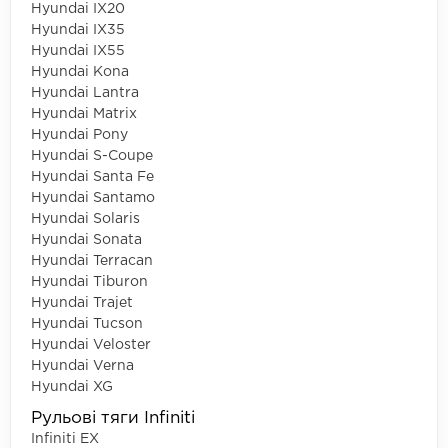
Hyundai IX20
Hyundai IX35
Hyundai IX55
Hyundai Kona
Hyundai Lantra
Hyundai Matrix
Hyundai Pony
Hyundai S-Coupe
Hyundai Santa Fe
Hyundai Santamo
Hyundai Solaris
Hyundai Sonata
Hyundai Terracan
Hyundai Tiburon
Hyundai Trajet
Hyundai Tucson
Hyundai Veloster
Hyundai Verna
Hyundai XG
Рульові тяги Infiniti
Infiniti EX