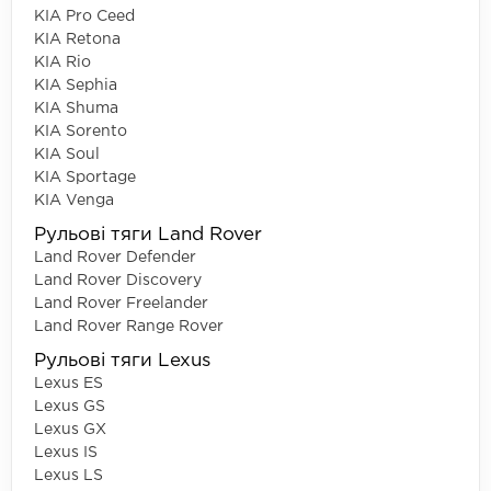
KIA Pro Ceed
KIA Retona
KIA Rio
KIA Sephia
KIA Shuma
KIA Sorento
KIA Soul
KIA Sportage
KIA Venga
Рульові тяги Land Rover
Land Rover Defender
Land Rover Discovery
Land Rover Freelander
Land Rover Range Rover
Рульові тяги Lexus
Lexus ES
Lexus GS
Lexus GX
Lexus IS
Lexus LS