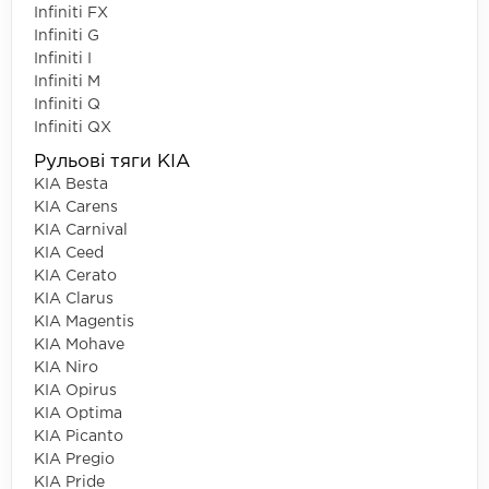
Infiniti FX
Infiniti G
Infiniti I
Infiniti M
Infiniti Q
Infiniti QX
Рульові тяги KIA
KIA Besta
KIA Carens
KIA Carnival
KIA Ceed
KIA Cerato
KIA Clarus
KIA Magentis
KIA Mohave
KIA Niro
KIA Opirus
KIA Optima
KIA Picanto
KIA Pregio
KIA Pride