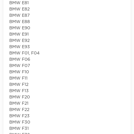
BMW E81
BMW E82
BMW E87
BMW E88
BMW E90
BMW E91
BMW E92
BMW E93
BMW F01, F04
BMW F06
BMW F07
BMW F10
BMW F11
BMW F12
BMW F13
BMW F20
BMW F21
BMW F22
BMW F23
BMW F30
BMW F31