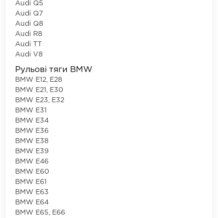
Audi Q5
Audi Q7
Audi Q8
Audi R8
Audi TT
Audi V8
Рульові тяги BMW
BMW E12, E28
BMW E21, E30
BMW E23, E32
BMW E31
BMW E34
BMW E36
BMW E38
BMW E39
BMW E46
BMW E60
BMW E61
BMW E63
BMW E64
BMW E65, E66