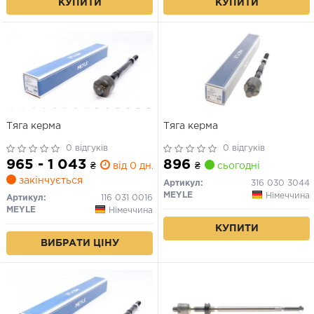
КУПИТИ
КУПИТИ
Тяга керма
Тяга керма
0 відгуків
0 відгуків
965 - 1 043
896
₴
від 0 дн.
₴
сьогодні
закінчується
Артикул:
316 030 3044
MEYLE
Німеччина
Артикул:
116 031 0016
MEYLE
Німеччина
КУПИТИ
ВИБРАТИ ЦІНУ