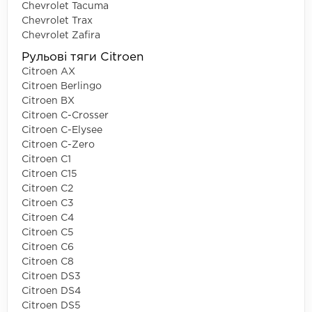
Chevrolet Tacuma
Chevrolet Trax
Chevrolet Zafira
Рульові тяги Citroen
Citroen AX
Citroen Berlingo
Citroen BX
Citroen C-Crosser
Citroen C-Elysee
Citroen C-Zero
Citroen C1
Citroen C15
Citroen C2
Citroen C3
Citroen C4
Citroen C5
Citroen C6
Citroen C8
Citroen DS3
Citroen DS4
Citroen DS5