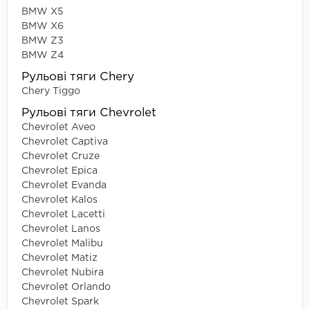
BMW X5
BMW X6
BMW Z3
BMW Z4
Рульові тяги Chery
Chery Tiggo
Рульові тяги Chevrolet
Chevrolet Aveo
Chevrolet Captiva
Chevrolet Cruze
Chevrolet Epica
Chevrolet Evanda
Chevrolet Kalos
Chevrolet Lacetti
Chevrolet Lanos
Chevrolet Malibu
Chevrolet Matiz
Chevrolet Nubira
Chevrolet Orlando
Chevrolet Spark