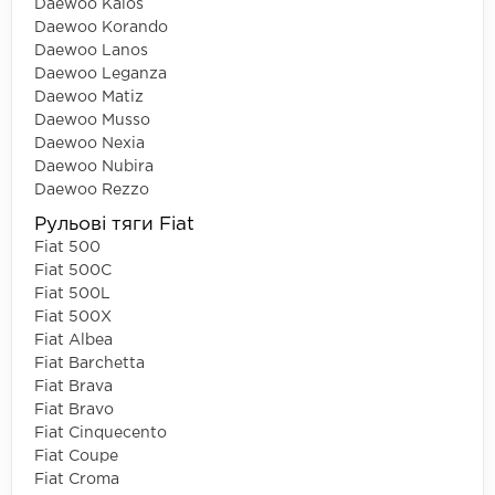
Daewoo Kalos
Daewoo Korando
Daewoo Lanos
Daewoo Leganza
Daewoo Matiz
Daewoo Musso
Daewoo Nexia
Daewoo Nubira
Daewoo Rezzo
Рульові тяги Fiat
Fiat 500
Fiat 500C
Fiat 500L
Fiat 500X
Fiat Albea
Fiat Barchetta
Fiat Brava
Fiat Bravo
Fiat Cinquecento
Fiat Coupe
Fiat Croma