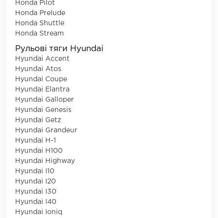
Honda Pilot
Honda Prelude
Honda Shuttle
Honda Stream
Рульові тяги Hyundai
Hyundai Accent
Hyundai Atos
Hyundai Coupe
Hyundai Elantra
Hyundai Galloper
Hyundai Genesis
Hyundai Getz
Hyundai Grandeur
Hyundai H-1
Hyundai H100
Hyundai Highway
Hyundai I10
Hyundai I20
Hyundai I30
Hyundai I40
Hyundai Ioniq