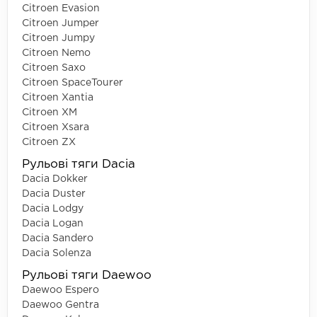
Citroen Evasion
Citroen Jumper
Citroen Jumpy
Citroen Nemo
Citroen Saxo
Citroen SpaceTourer
Citroen Xantia
Citroen XM
Citroen Xsara
Citroen ZX
Рульові тяги Dacia
Dacia Dokker
Dacia Duster
Dacia Lodgy
Dacia Logan
Dacia Sandero
Dacia Solenza
Рульові тяги Daewoo
Daewoo Espero
Daewoo Gentra