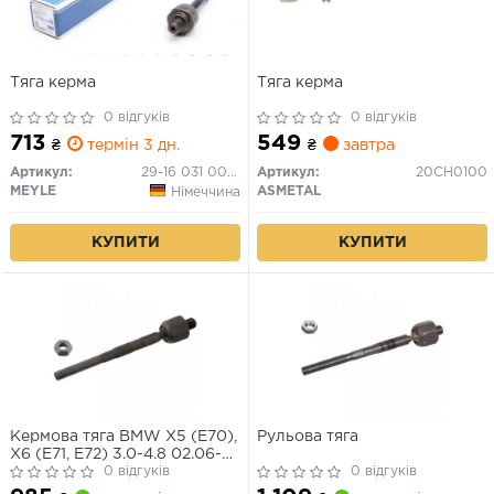
Тяга керма
Тяга керма
0 відгуків
0 відгуків
713
549
₴
термін 3 дн.
₴
завтра
Артикул:
29-16 031 0006
Артикул:
20CH0100
MEYLE
ASMETAL
Німеччина
КУПИТИ
КУПИТИ
Кермова тяга BMW X5 (E70),
Рульова тяга
X6 (E71, E72) 3.0-4.8 02.06-
06.14
0 відгуків
0 відгуків