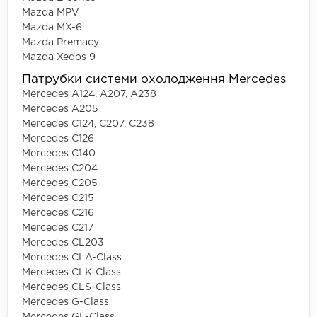
Mazda MPV
Mazda MX-6
Mazda Premacy
Mazda Xedos 9
Патрубки системи охолодження Mercedes
Mercedes A124, A207, A238
Mercedes A205
Mercedes C124, C207, C238
Mercedes C126
Mercedes C140
Mercedes C204
Mercedes C205
Mercedes C215
Mercedes C216
Mercedes C217
Mercedes CL203
Mercedes CLA-Class
Mercedes CLK-Class
Mercedes CLS-Class
Mercedes G-Class
Mercedes GL-Class