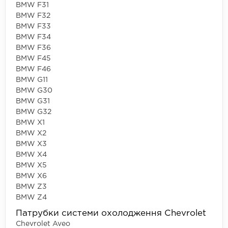
BMW F31
BMW F32
BMW F33
BMW F34
BMW F36
BMW F45
BMW F46
BMW G11
BMW G30
BMW G31
BMW G32
BMW X1
BMW X2
BMW X3
BMW X4
BMW X5
BMW X6
BMW Z3
BMW Z4
Патрубки системи охолодження Chevrolet
Chevrolet Aveo