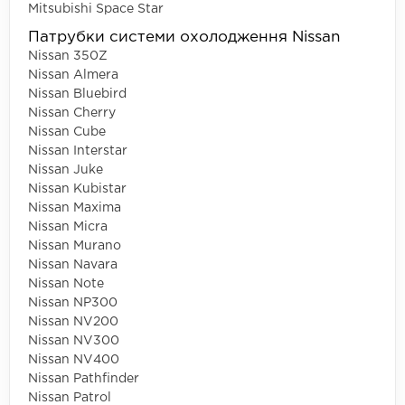
Mitsubishi Space Star
Патрубки системи охолодження Nissan
Nissan 350Z
Nissan Almera
Nissan Bluebird
Nissan Cherry
Nissan Cube
Nissan Interstar
Nissan Juke
Nissan Kubistar
Nissan Maxima
Nissan Micra
Nissan Murano
Nissan Navara
Nissan Note
Nissan NP300
Nissan NV200
Nissan NV300
Nissan NV400
Nissan Pathfinder
Nissan Patrol