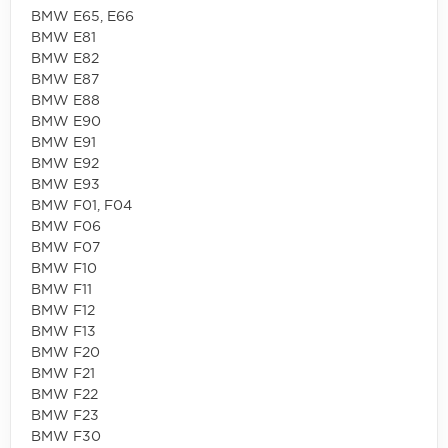
BMW E65, E66
BMW E81
BMW E82
BMW E87
BMW E88
BMW E90
BMW E91
BMW E92
BMW E93
BMW F01, F04
BMW F06
BMW F07
BMW F10
BMW F11
BMW F12
BMW F13
BMW F20
BMW F21
BMW F22
BMW F23
BMW F30