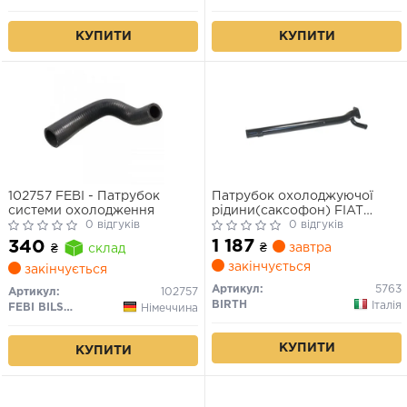
КУПИТИ
КУПИТИ
102757 FEBI - Патрубок
Патрубок охолоджуючої
системи охолодження
рідини(саксофон) FIAT
0 відгуків
DUCATO 2.5TD
0 відгуків
1 187
340
₴
завтра
₴
склад
закінчується
закінчується
Артикул:
5763
Артикул:
102757
BIRTH
Італія
FEBI BILSTEIN
Німеччина
КУПИТИ
КУПИТИ