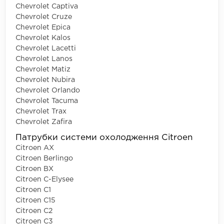
Chevrolet Captiva
Chevrolet Cruze
Chevrolet Epica
Chevrolet Kalos
Chevrolet Lacetti
Chevrolet Lanos
Chevrolet Matiz
Chevrolet Nubira
Chevrolet Orlando
Chevrolet Tacuma
Chevrolet Trax
Chevrolet Zafira
Патрубки системи охолодження Citroen
Citroen AX
Citroen Berlingo
Citroen BX
Citroen C-Elysee
Citroen C1
Citroen C15
Citroen C2
Citroen C3