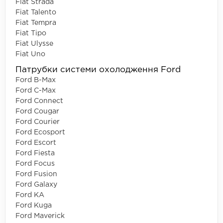
Fiat Strada
Fiat Talento
Fiat Tempra
Fiat Tipo
Fiat Ulysse
Fiat Uno
Патрубки системи охолодження Ford
Ford B-Max
Ford C-Max
Ford Connect
Ford Cougar
Ford Courier
Ford Ecosport
Ford Escort
Ford Fiesta
Ford Focus
Ford Fusion
Ford Galaxy
Ford KA
Ford Kuga
Ford Maverick