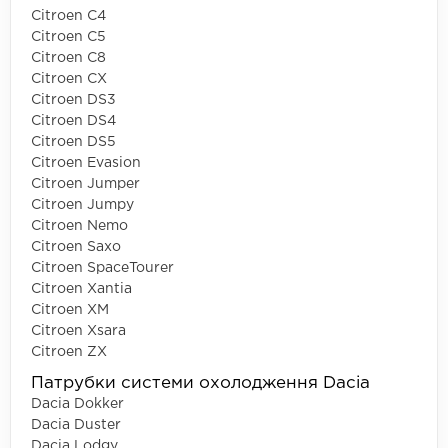
Citroen C4
Citroen C5
Citroen C8
Citroen CX
Citroen DS3
Citroen DS4
Citroen DS5
Citroen Evasion
Citroen Jumper
Citroen Jumpy
Citroen Nemo
Citroen Saxo
Citroen SpaceTourer
Citroen Xantia
Citroen XM
Citroen Xsara
Citroen ZX
Патрубки системи охолодження Dacia
Dacia Dokker
Dacia Duster
Dacia Lodgy