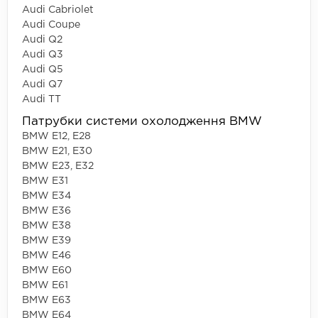
Audi Cabriolet
Audi Coupe
Audi Q2
Audi Q3
Audi Q5
Audi Q7
Audi TT
Патрубки системи охолодження BMW
BMW E12, E28
BMW E21, E30
BMW E23, E32
BMW E31
BMW E34
BMW E36
BMW E38
BMW E39
BMW E46
BMW E60
BMW E61
BMW E63
BMW E64