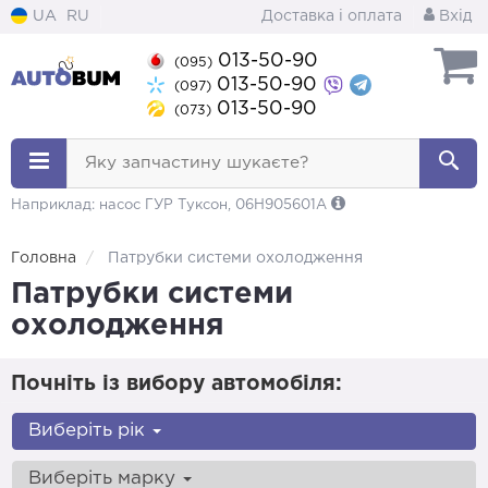
UA
RU
Доставка і оплата
Вхід
013-50-90
(095)
013-50-90
(097)
013-50-90
(073)
Яку запчастину шукаєте?
Наприклад: насос ГУР Туксон, 06H905601A
Головна
Патрубки системи охолодження
Патрубки системи
охолодження
Почніть із вибору автомобіля:
Виберіть рік
Виберіть марку