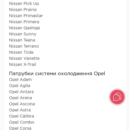
Nissan Pick Up
Nissan Prairie
Nissan Primastar
Nissan Primera
Nissan Qashqai
Nissan Sunny
Nissan Teana
Nissan Terrano
Nissan Tiida
Nissan Vanette
Nissan X-Trail
Патрубки системи охолодження Opel
Opel Adam
Opel Agila
Opel Antara
Opel Arena
Opel Ascona
Opel Astra
Opel Calibra
Opel Combo
Opel Corsa