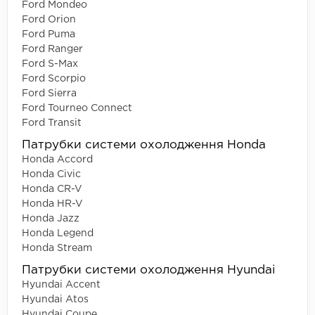
Ford Mondeo
Ford Orion
Ford Puma
Ford Ranger
Ford S-Max
Ford Scorpio
Ford Sierra
Ford Tourneo Connect
Ford Transit
Патрубки системи охолодження Honda
Honda Accord
Honda Civic
Honda CR-V
Honda HR-V
Honda Jazz
Honda Legend
Honda Stream
Патрубки системи охолодження Hyundai
Hyundai Accent
Hyundai Atos
Hyundai Coupe