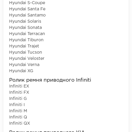
Hyundai S-Coupe
Hyundai Santa Fe
Hyundai Santamo
Hyundai Solaris
Hyundai Sonata
Hyundai Terracan
Hyundai Tiburon
Hyundai Trajet
Hyundai Tucson
Hyundai Veloster
Hyundai Verna
Hyundai XG
Ролик ремня приводного Infiniti
Infiniti EX
Infiniti FX
Infiniti G
Infiniti I
Infiniti M
Infiniti Q
Infiniti QX