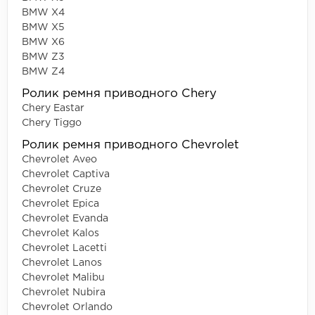
BMW X4
BMW X5
BMW X6
BMW Z3
BMW Z4
Ролик ремня приводного Chery
Chery Eastar
Chery Tiggo
Ролик ремня приводного Chevrolet
Chevrolet Aveo
Chevrolet Captiva
Chevrolet Cruze
Chevrolet Epica
Chevrolet Evanda
Chevrolet Kalos
Chevrolet Lacetti
Chevrolet Lanos
Chevrolet Malibu
Chevrolet Nubira
Chevrolet Orlando