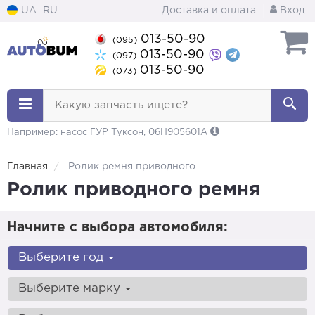
UA
RU
Доставка и оплата
Вход
013-50-90
(095)
013-50-90
(097)
013-50-90
(073)
Какую запчасть ищете?
Например: насос ГУР Туксон, 06H905601A
Главная
Ролик ремня приводного
Ролик приводного ремня
Начните с выбора автомобиля:
Выберите год
Выберите марку