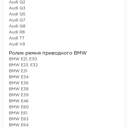
Audi Q2
Audi Q3
Audi Q5
Audi Q7
Audi Q8
Audi R8
Audi TT
Audi V8
Ролик ремня приводного BMW
BMW E21, E30
BMW E23, E32
BMW E31
BMW E34
BMW E36
BMW E38
BMW E39
BMW E46
BMW E60
BMW E61
BMW E63
BMW E64