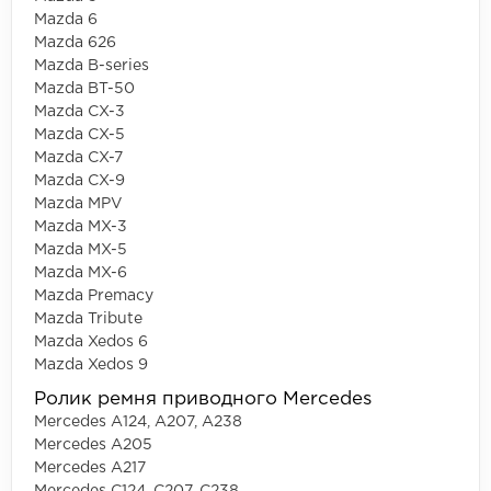
Mazda 6
Mazda 626
Mazda B-series
Mazda BT-50
Mazda CX-3
Mazda CX-5
Mazda CX-7
Mazda CX-9
Mazda MPV
Mazda MX-3
Mazda MX-5
Mazda MX-6
Mazda Premacy
Mazda Tribute
Mazda Xedos 6
Mazda Xedos 9
Ролик ремня приводного Mercedes
Mercedes A124, A207, A238
Mercedes A205
Mercedes A217