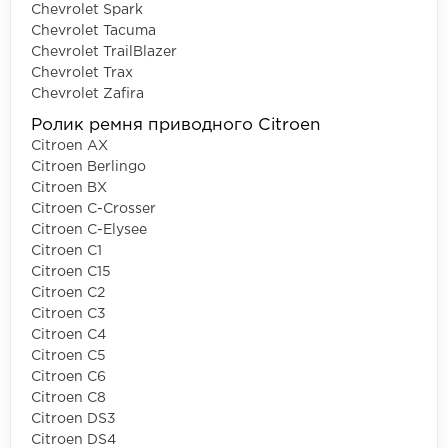
Chevrolet Spark
Chevrolet Tacuma
Chevrolet TrailBlazer
Chevrolet Trax
Chevrolet Zafira
Ролик ремня приводного Citroen
Citroen AX
Citroen Berlingo
Citroen BX
Citroen C-Crosser
Citroen C-Elysee
Citroen C1
Citroen C15
Citroen C2
Citroen C3
Citroen C4
Citroen C5
Citroen C6
Citroen C8
Citroen DS3
Citroen DS4