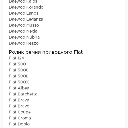
Daewoo Kalos
Daewoo Korando
Daewoo Lanos
Daewoo Leganza
Daewoo Musso
Daewoo Nexia
Daewoo Nubira
Daewoo Rezzo
Ролик ремня приводного Fiat
Fiat 124
Fiat 500
Fiat 500C
Fiat 500L
Fiat 500X
Fiat Albea
Fiat Barchetta
Fiat Brava
Fiat Bravo
Fiat Coupe
Fiat Croma
Fiat Doblo