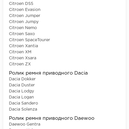
Citroen DS5
Citroen Evasion
Citroen Jumper
Citroen Jumpy
Citroen Nemo
Citroen Saxo
Citroen SpaceTourer
Citroen Xantia
Citroen XM
Citroen Xsara
Citroen ZX
Ролик ремня приводного Dacia
Dacia Dokker
Dacia Duster
Dacia Lodgy
Dacia Logan
Dacia Sandero
Dacia Solenza
Ролик ремня приводного Daewoo
Daewoo Gentra