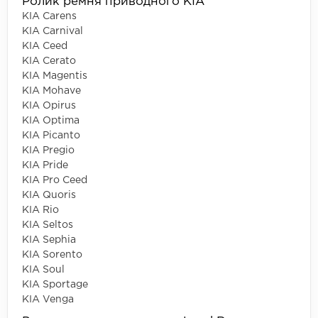
Ролик ремня приводного KIA
KIA Carens
KIA Carnival
KIA Ceed
KIA Cerato
KIA Magentis
KIA Mohave
KIA Opirus
KIA Optima
KIA Picanto
KIA Pregio
KIA Pride
KIA Pro Ceed
KIA Quoris
KIA Rio
KIA Seltos
KIA Sephia
KIA Sorento
KIA Soul
KIA Sportage
KIA Venga