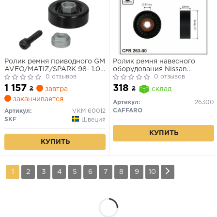
Ролик ремня приводного GM
Ролик ремня навесного
AVEO/MATIZ/SPARK 98- 1.0-
оборудования Nissan
1.2
0 отзывов
Qashqai J10, X-Trail T30/T31
0 отзывов
1 157
318
₴
завтра
₴
склад
заканчивается
Артикул:
26300
CAFFARO
Артикул:
VKM 60012
SKF
Швеция
КУПИТЬ
КУПИТЬ
1
2
3
4
5
6
7
8
9
10