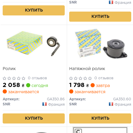
SNR
Франция
КУПИТЬ
КУПИТЬ
Ролик
Натяжной ролик
0 отзывов
0 отзывов
2 058
1 798
₴
сегодня
₴
завтра
заканчивается
заканчивается
Артикул:
GA350.86
Артикул:
GA350.60
SNR
SNR
Франция
Франция
КУПИТЬ
КУПИТЬ