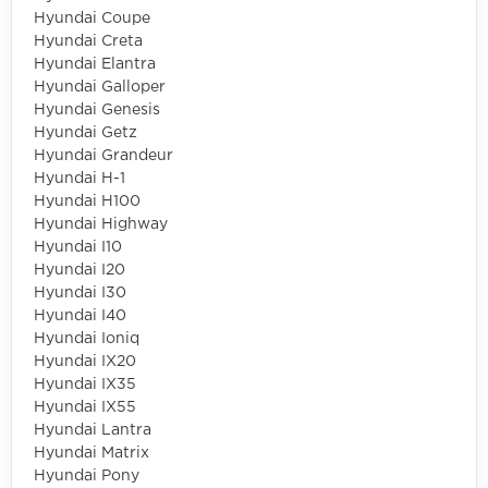
Hyundai Coupe
Hyundai Creta
Hyundai Elantra
Hyundai Galloper
Hyundai Genesis
Hyundai Getz
Hyundai Grandeur
Hyundai H-1
Hyundai H100
Hyundai Highway
Hyundai I10
Hyundai I20
Hyundai I30
Hyundai I40
Hyundai Ioniq
Hyundai IX20
Hyundai IX35
Hyundai IX55
Hyundai Lantra
Hyundai Matrix
Hyundai Pony