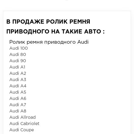
В ПРОДАЖЕ РОЛИК РЕМНЯ
ПРИВОДНОГО НА ТАКИЕ АВТО :
Ролик ремня приводного Audi
Audi 100
Audi 80
Audi 90
Audi A1
Audi A2
Audi A3
Audi A4
Audi A5
Audi A6
Audi A7
Audi A8
Audi Allroad
Audi Cabriolet
Audi Coupe