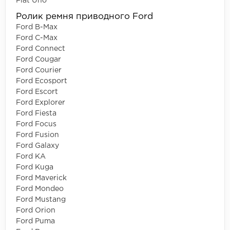
Fiat Uno
Ролик ремня приводного Ford
Ford B-Max
Ford C-Max
Ford Connect
Ford Cougar
Ford Courier
Ford Ecosport
Ford Escort
Ford Explorer
Ford Fiesta
Ford Focus
Ford Fusion
Ford Galaxy
Ford KA
Ford Kuga
Ford Maverick
Ford Mondeo
Ford Mustang
Ford Orion
Ford Puma