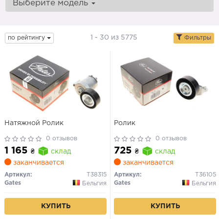
Выберите модель
1 - 30 из 5775
по рейтингу
Фильтры
Натяжной Ролик
Ролик
0 отзывов
0 отзывов
1 165
725
₴
склад
₴
склад
заканчивается
заканчивается
Артикул:
T38315
Артикул:
T36105
Gates
Gates
Бельгия
Бельгия
КУПИТЬ
КУПИТЬ