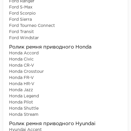
Ford Ranger
Ford S-Max
Ford Scorpio
Ford Sierra
Ford Tourneo Connect
Ford Transit
Ford Windstar
Ролик ремня приводного Honda
Honda Accord
Honda Civic
Honda CR-V
Honda Crosstour
Honda FR-V
Honda HR-V
Honda Jazz
Honda Legend
Honda Pilot
Honda Shuttle
Honda Stream
Ролик ремня приводного Hyundai
Hyundai Accent