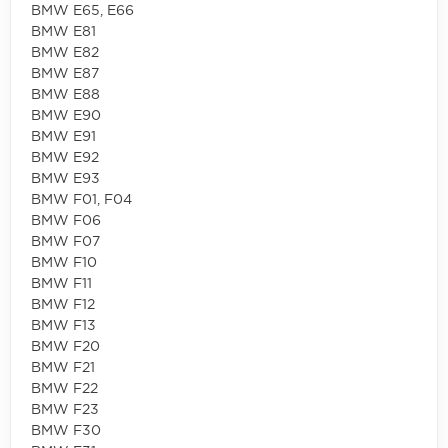
BMW E65, E66
BMW E81
BMW E82
BMW E87
BMW E88
BMW E90
BMW E91
BMW E92
BMW E93
BMW F01, F04
BMW F06
BMW F07
BMW F10
BMW F11
BMW F12
BMW F13
BMW F20
BMW F21
BMW F22
BMW F23
BMW F30