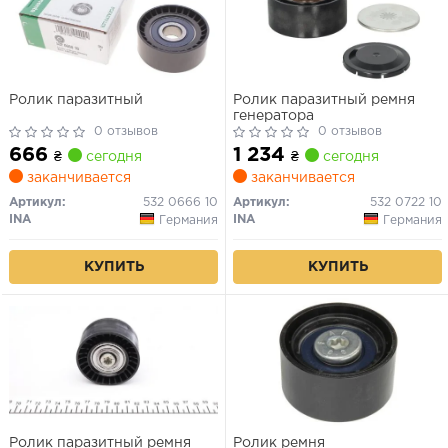
Ролик паразитный
Ролик паразитный ремня
генератора
0 отзывов
0 отзывов
666
1 234
₴
сегодня
₴
сегодня
заканчивается
заканчивается
Артикул:
532 0666 10
Артикул:
532 0722 10
INA
INA
Германия
Германия
КУПИТЬ
КУПИТЬ
Ролик паразитный ремня
Ролик ремня