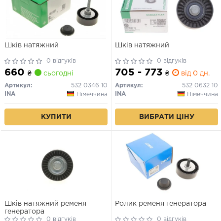
Шків натяжний
Шків натяжний
0 відгуків
0 відгуків
660
705 - 773
₴
сьогодні
₴
від 0 дн.
Артикул:
532 0346 10
Артикул:
532 0632 10
INA
INA
Німеччина
Німеччина
КУПИТИ
ВИБРАТИ ЦІНУ
Шків натяжний ременя
Ролик ременя генератора
генератора
0 відгуків
0 відгуків