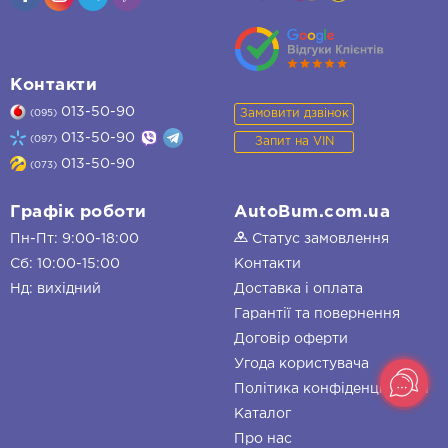
Контакти
013-50-90
Замовити дзвінок
(095)
013-50-90
(097)
Запит на VIN
013-50-90
(073)
Графік роботи
AutoBum.com.ua
Пн-Пт: 9:00-18:00
Статус замовлення
Сб: 10:00-15:00
Контакти
Нд: вихідний
Доставка і оплата
Гарантії та повернення
Договір оферти
Угода користувача
Політика конфіденційності
Каталог
Про нас