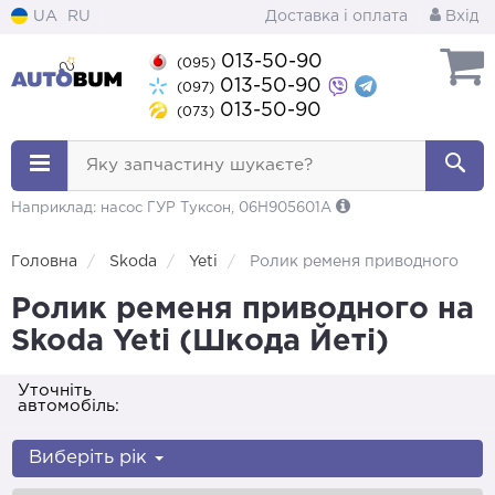
UA
RU
Доставка і оплата
Вхід
013-50-90
(095)
013-50-90
(097)
013-50-90
(073)
Яку запчастину шукаєте?
Наприклад: насос ГУР Туксон, 06H905601A
Головна
Skoda
Yeti
Ролик ременя приводного
Ролик ременя приводного на
Skoda Yeti (Шкода Йеті)
Уточніть
автомобіль:
Виберіть рік