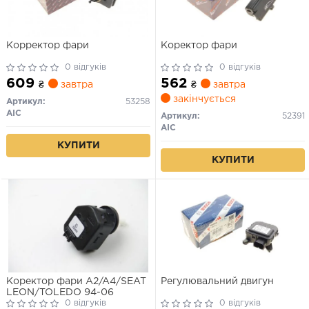
Корректор фари
Коректор фари
0 відгуків
0 відгуків
609
562
₴
завтра
₴
завтра
закінчується
Артикул:
53258
AIC
Артикул:
52391
AIC
КУПИТИ
КУПИТИ
Коректор фари A2/A4/SEAT
Регулювальний двигун
LEON/TOLEDO 94-06
0 відгуків
0 відгуків