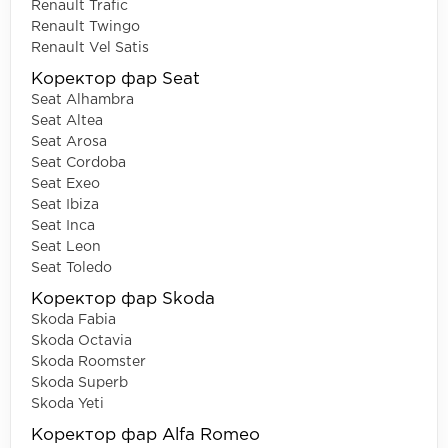
Renault Trafic
Renault Twingo
Renault Vel Satis
Коректор фар Seat
Seat Alhambra
Seat Altea
Seat Arosa
Seat Cordoba
Seat Exeo
Seat Ibiza
Seat Inca
Seat Leon
Seat Toledo
Коректор фар Skoda
Skoda Fabia
Skoda Octavia
Skoda Roomster
Skoda Superb
Skoda Yeti
Коректор фар Alfa Romeo