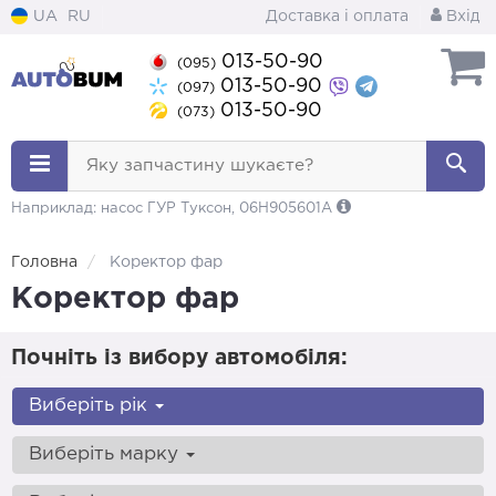
UA
RU
Доставка і оплата
Вхід
013-50-90
(095)
013-50-90
(097)
013-50-90
(073)
Яку запчастину шукаєте?
Наприклад: насос ГУР Туксон, 06H905601A
Головна
Коректор фар
Коректор фар
Почніть із вибору автомобіля:
Виберіть рік
Виберіть марку