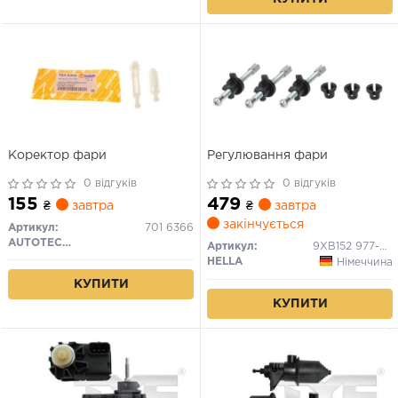
Коректор фари
Регулювання фари
0 відгуків
0 відгуків
155
479
₴
завтра
₴
завтра
закінчується
Артикул:
701 6366
AUTOTECHTEILE
Артикул:
9XB152 977-001
HELLA
Німеччина
КУПИТИ
КУПИТИ