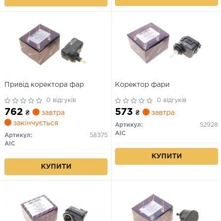
Привід коректора фар
Коректор фари
0 відгуків
0 відгуків
762
573
₴
завтра
₴
завтра
закінчується
Артикул:
52928
AIC
Артикул:
58375
AIC
КУПИТИ
КУПИТИ