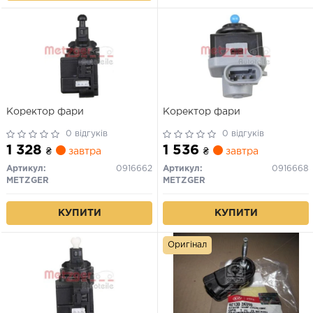
Коректор фари
Коректор фари
0 відгуків
0 відгуків
1 328
1 536
₴
завтра
₴
завтра
Артикул:
0916662
Артикул:
0916668
METZGER
METZGER
КУПИТИ
КУПИТИ
Оригінал