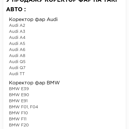
У ПРОДАЖУ КОРЕКТОР ФАР НА ТАКІ
АВТО :
Коректор фар Audi
Audi A2
Audi A3
Audi A4
Audi A5
Audi A6
Audi A8
Audi Q5
Audi Q7
Audi TT
Коректор фар BMW
BMW E39
BMW E90
BMW E91
BMW F01, F04
BMW F10
BMW F11
BMW F20