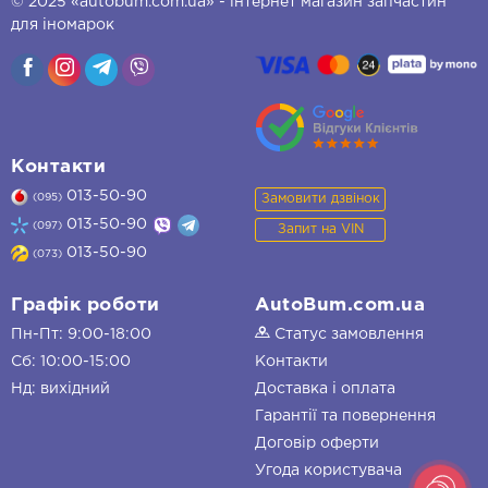
© 2025 «autobum.com.ua» - інтернет магазин запчастин
для іномарок
Контакти
013-50-90
Замовити дзвінок
(095)
013-50-90
(097)
Запит на VIN
013-50-90
(073)
Графік роботи
AutoBum.com.ua
Пн-Пт: 9:00-18:00
Статус замовлення
Сб: 10:00-15:00
Контакти
Нд: вихідний
Доставка і оплата
Гарантії та повернення
Договір оферти
Угода користувача