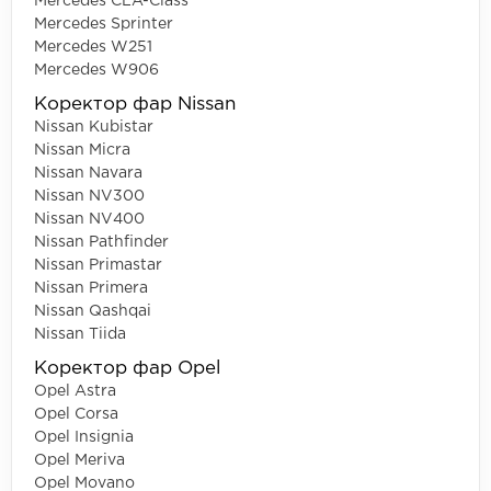
Mercedes CLA-Class
Mercedes Sprinter
Mercedes W251
Mercedes W906
Коректор фар Nissan
Nissan Kubistar
Nissan Micra
Nissan Navara
Nissan NV300
Nissan NV400
Nissan Pathfinder
Nissan Primastar
Nissan Primera
Nissan Qashqai
Nissan Tiida
Коректор фар Opel
Opel Astra
Opel Corsa
Opel Insignia
Opel Meriva
Opel Movano