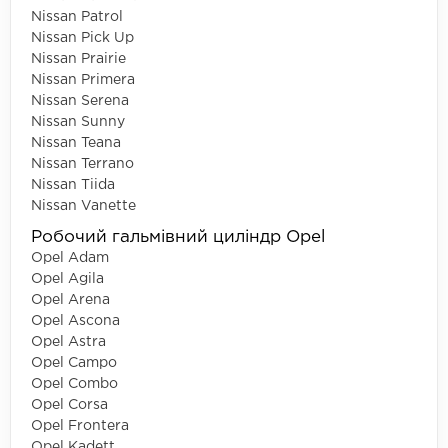
Nissan Patrol
Nissan Pick Up
Nissan Prairie
Nissan Primera
Nissan Serena
Nissan Sunny
Nissan Teana
Nissan Terrano
Nissan Tiida
Nissan Vanette
Робочий гальмівний циліндр Opel
Opel Adam
Opel Agila
Opel Arena
Opel Ascona
Opel Astra
Opel Campo
Opel Combo
Opel Corsa
Opel Frontera
Opel Kadett