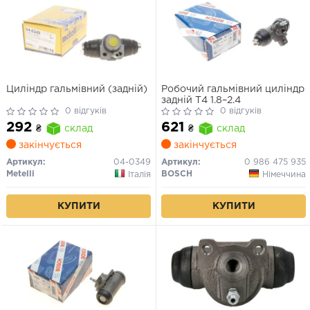
Циліндр гальмівний (задній)
Робочий гальмівний циліндр
задній T4 1.8–2.4
0 відгуків
0 відгуків
292
621
₴
склад
₴
склад
закінчується
закінчується
Артикул:
04-0349
Артикул:
0 986 475 935
Metelli
BOSCH
Італія
Німеччина
КУПИТИ
КУПИТИ