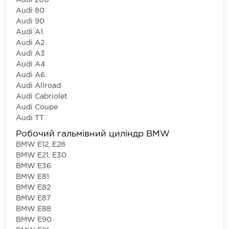
Audi 200
Audi 80
Audi 90
Audi A1
Audi A2
Audi A3
Audi A4
Audi A6
Audi Allroad
Audi Cabriolet
Audi Coupe
Audi TT
Робочий гальмівний циліндр BMW
BMW E12, E28
BMW E21, E30
BMW E36
BMW E81
BMW E82
BMW E87
BMW E88
BMW E90