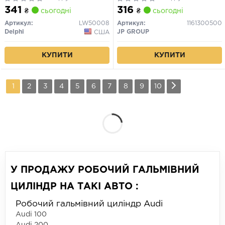
341
316
₴
сьогодні
₴
сьогодні
Артикул:
LW50008
Артикул:
1161300500
Delphi
JP GROUP
США
КУПИТИ
КУПИТИ
1
2
3
4
5
6
7
8
9
10
У ПРОДАЖУ РОБОЧИЙ ГАЛЬМІВНИЙ
ЦИЛІНДР НА ТАКІ АВТО :
Робочий гальмівний циліндр Audi
Audi 100