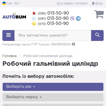
UA
RU
Доставка і оплата
Вхід
013-50-90
(095)
013-50-90
(097)
013-50-90
(073)
Яку запчастину шукаєте?
Наприклад: насос ГУР Туксон, 06H905601A
Головна
Робочий гальмівний циліндр
Робочий гальмівний циліндр
Почніть із вибору автомобіля:
Виберіть рік
Виберіть марку