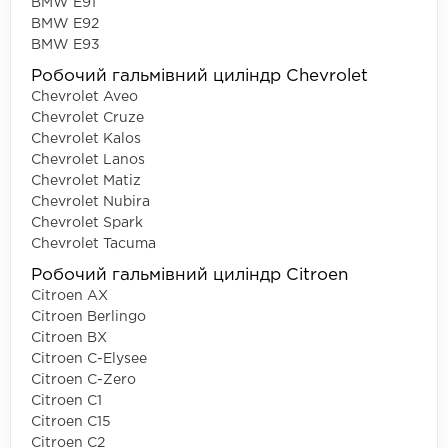
BMW E91
BMW E92
BMW E93
Робочий гальмівний циліндр Chevrolet
Chevrolet Aveo
Chevrolet Cruze
Chevrolet Kalos
Chevrolet Lanos
Chevrolet Matiz
Chevrolet Nubira
Chevrolet Spark
Chevrolet Tacuma
Робочий гальмівний циліндр Citroen
Citroen AX
Citroen Berlingo
Citroen BX
Citroen C-Elysee
Citroen C-Zero
Citroen C1
Citroen C15
Citroen C2