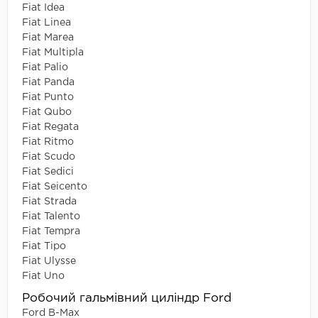
Fiat Idea
Fiat Linea
Fiat Marea
Fiat Multipla
Fiat Palio
Fiat Panda
Fiat Punto
Fiat Qubo
Fiat Regata
Fiat Ritmo
Fiat Scudo
Fiat Sedici
Fiat Seicento
Fiat Strada
Fiat Talento
Fiat Tempra
Fiat Tipo
Fiat Ulysse
Fiat Uno
Робочий гальмівний циліндр Ford
Ford B-Max