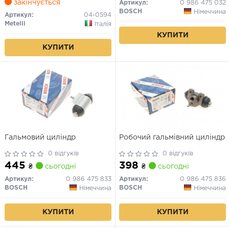
закінчується
Артикул:
0 986 475 032
BOSCH
Німеччина
Артикул:
04-0594
Metelli
Італія
КУПИТИ
КУПИТИ
Гальмовий циліндр
Робочий гальмівний циліндр
0 відгуків
0 відгуків
445
398
₴
сьогодні
₴
сьогодні
Артикул:
0 986 475 833
Артикул:
0 986 475 836
BOSCH
BOSCH
Німеччина
Німеччина
КУПИТИ
КУПИТИ