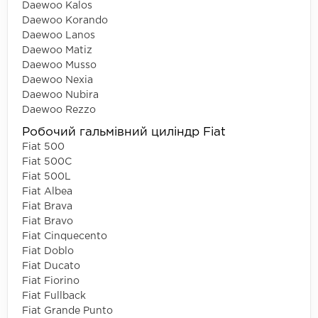
Daewoo Kalos
Daewoo Korando
Daewoo Lanos
Daewoo Matiz
Daewoo Musso
Daewoo Nexia
Daewoo Nubira
Daewoo Rezzo
Робочий гальмівний циліндр Fiat
Fiat 500
Fiat 500C
Fiat 500L
Fiat Albea
Fiat Brava
Fiat Bravo
Fiat Cinquecento
Fiat Doblo
Fiat Ducato
Fiat Fiorino
Fiat Fullback
Fiat Grande Punto