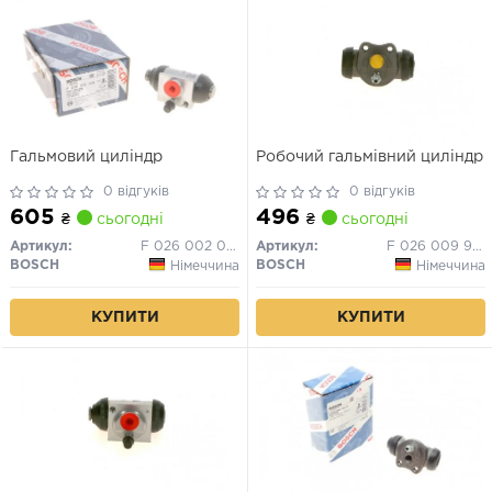
Гальмовий циліндр
Робочий гальмівний циліндр
0 відгуків
0 відгуків
605
496
₴
сьогодні
₴
сьогодні
Артикул:
F 026 002 028
Артикул:
F 026 009 939
BOSCH
BOSCH
Німеччина
Німеччина
КУПИТИ
КУПИТИ