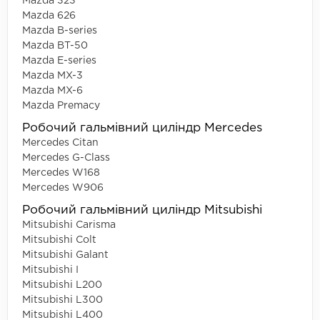
Mazda 323
Mazda 626
Mazda B-series
Mazda BT-50
Mazda E-series
Mazda MX-3
Mazda MX-6
Mazda Premacy
Робочий гальмівний циліндр Mercedes
Mercedes Citan
Mercedes G-Class
Mercedes W168
Mercedes W906
Робочий гальмівний циліндр Mitsubishi
Mitsubishi Carisma
Mitsubishi Colt
Mitsubishi Galant
Mitsubishi I
Mitsubishi L200
Mitsubishi L300
Mitsubishi L400