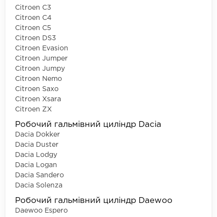
Citroen C3
Citroen C4
Citroen C5
Citroen DS3
Citroen Evasion
Citroen Jumper
Citroen Jumpy
Citroen Nemo
Citroen Saxo
Citroen Xsara
Citroen ZX
Робочий гальмівний циліндр Dacia
Dacia Dokker
Dacia Duster
Dacia Lodgy
Dacia Logan
Dacia Sandero
Dacia Solenza
Робочий гальмівний циліндр Daewoo
Daewoo Espero