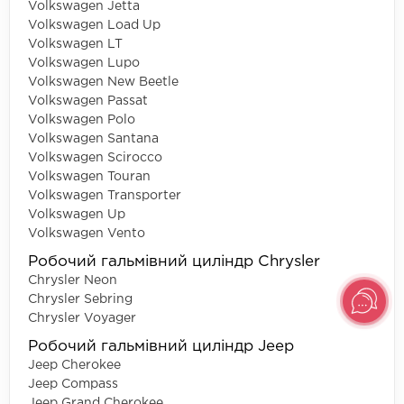
Volkswagen Jetta
Volkswagen Load Up
Volkswagen LT
Volkswagen Lupo
Volkswagen New Beetle
Volkswagen Passat
Volkswagen Polo
Volkswagen Santana
Volkswagen Scirocco
Volkswagen Touran
Volkswagen Transporter
Volkswagen Up
Volkswagen Vento
Робочий гальмівний циліндр Chrysler
Chrysler Neon
Chrysler Sebring
Chrysler Voyager
Робочий гальмівний циліндр Jeep
Jeep Cherokee
Jeep Compass
Jeep Grand Cherokee