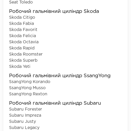
Seat Toledo
Робочий гальмівний циліндр Skoda
Skoda Citigo
Skoda Fabia
Skoda Favorit
Skoda Felicia
Skoda Octavia
Skoda Rapid
Skoda Roomster
Skoda Superb
Skoda Yeti
Робочий гальмівний циліндр SsangYong
SsangYong Korando
SsangYong Musso
SsangYong Rexton
Робочий гальмівний циліндр Subaru
Subaru Forester
Subaru Impreza
Subaru Justy
Subaru Legacy