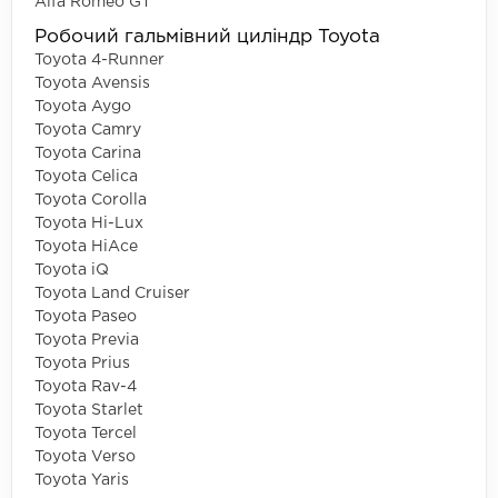
Alfa Romeo GT
Робочий гальмівний циліндр Toyota
Toyota 4-Runner
Toyota Avensis
Toyota Aygo
Toyota Camry
Toyota Carina
Toyota Celica
Toyota Corolla
Toyota Hi-Lux
Toyota HiAce
Toyota iQ
Toyota Land Cruiser
Toyota Paseo
Toyota Previa
Toyota Prius
Toyota Rav-4
Toyota Starlet
Toyota Tercel
Toyota Verso
Toyota Yaris