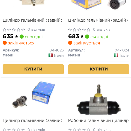
Циліндр гальмівний (задній)
Циліндр гальмівний (задній)
0 відгуків
0 відгуків
635
683
₴
сьогодні
₴
сьогодні
закінчується
закінчується
Артикул:
04-1023
Артикул:
04-1024
Metelli
Metelli
Італія
Італія
КУПИТИ
КУПИТИ
Циліндр гальмівний (задній)
Робочий гальмівний циліндр
0 відгуків
0 відгуків