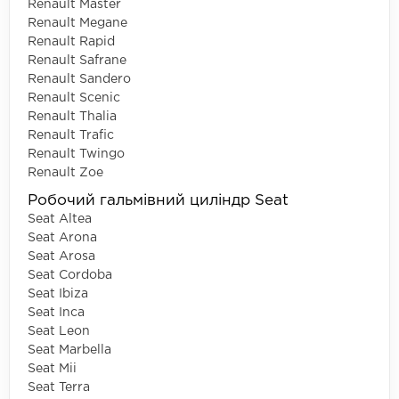
Renault Master
Renault Megane
Renault Rapid
Renault Safrane
Renault Sandero
Renault Scenic
Renault Thalia
Renault Trafic
Renault Twingo
Renault Zoe
Робочий гальмівний циліндр Seat
Seat Altea
Seat Arona
Seat Arosa
Seat Cordoba
Seat Ibiza
Seat Inca
Seat Leon
Seat Marbella
Seat Mii
Seat Terra