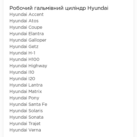
Робочий гальмівний циліндр Hyundai
Hyundai Accent
Hyundai Atos
Hyundai Coupe
Hyundai Elantra
Hyundai Galloper
Hyundai Getz
Hyundai H-1
Hyundai H100
Hyundai Highway
Hyundai I10
Hyundai I20
Hyundai Lantra
Hyundai Matrix
Hyundai Pony
Hyundai Santa Fe
Hyundai Solaris
Hyundai Sonata
Hyundai Trajet
Hyundai Verna