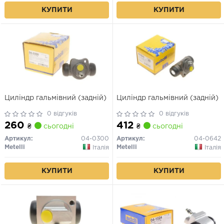
КУПИТИ
КУПИТИ
Циліндр гальмівний (задній)
Циліндр гальмівний (задній)
0 відгуків
0 відгуків
260
412
₴
сьогодні
₴
сьогодні
Артикул:
04-0300
Артикул:
04-0642
Metelli
Metelli
Італія
Італія
КУПИТИ
КУПИТИ