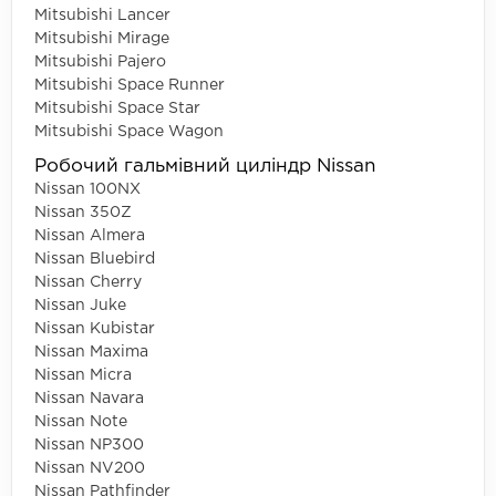
Mitsubishi Lancer
Mitsubishi Mirage
Mitsubishi Pajero
Mitsubishi Space Runner
Mitsubishi Space Star
Mitsubishi Space Wagon
Робочий гальмівний циліндр Nissan
Nissan 100NX
Nissan 350Z
Nissan Almera
Nissan Bluebird
Nissan Cherry
Nissan Juke
Nissan Kubistar
Nissan Maxima
Nissan Micra
Nissan Navara
Nissan Note
Nissan NP300
Nissan NV200
Nissan Pathfinder