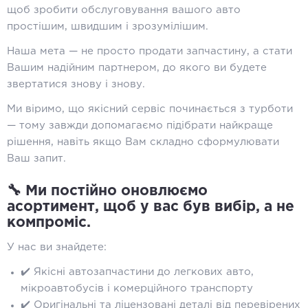
щоб зробити обслуговування вашого авто
простішим, швидшим і зрозумілішим.
Наша мета — не просто продати запчастину, а стати
Вашим надійним партнером, до якого ви будете
звертатися знову і знову.
Ми віримо, що якісний сервіс починається з турботи
— тому завжди допомагаємо підібрати найкраще
рішення, навіть якщо Вам складно сформулювати
Ваш запит.
🔧 Ми постійно оновлюємо
асортимент, щоб у вас був вибір, а не
компроміс.
У нас ви знайдете:
✔️ Якісні автозапчастини до легкових авто,
мікроавтобусів і комерційного транспорту
✔️ Оригінальні та ліцензовані деталі від перевірених