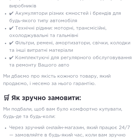
виробників
✔️ Акумулятори різних ємностей і брендів для
будь-якого типу автомобіля
✔️ Технічні рідини: моторні, трансмісійні,
охолоджувальні та гальмівні
✔️ Фільтри, ремені, амортизатори, свічки, колодки
та інші витратні матеріали
✔️ Комплектуючі для регулярного обслуговування
та ремонту Вашого авто
Ми дбаємо про якість кожного товару, який
продаємо, і несемо за нього гарантію.
🛒 Як зручно замовити:
Ми подбали, щоб вам було комфортно купувати,
будь-де та будь-коли:
Через зручний онлайн-магазин, який працює 24/7
— замовляйте в будь-який час, коли вам зручно