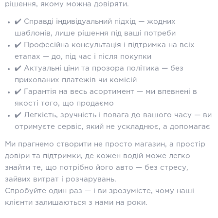
рішення, якому можна довіряти.
✔️ Справді індивідуальний підхід — жодних
шаблонів, лише рішення під ваші потреби
✔️ Професійна консультація і підтримка на всіх
етапах — до, під час і після покупки
✔️ Актуальні ціни та прозора політика — без
прихованих платежів чи комісій
✔️ Гарантія на весь асортимент — ми впевнені в
якості того, що продаємо
✔️ Легкість, зручність і повага до вашого часу — ви
отримуєте сервіс, який не ускладнює, а допомагає
Ми прагнемо створити не просто магазин, а простір
довіри та підтримки, де кожен водій може легко
знайти те, що потрібно його авто — без стресу,
зайвих витрат і розчарувань.
Спробуйте один раз — і ви зрозумієте, чому наші
клієнти залишаються з нами на роки.