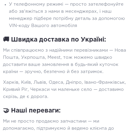
У телефонному режимі — просто зателефонуйте
або зв'яжіться з нами в месенджерах, і наш
менеджер підбере потрібну деталь за допомогою
VIN-коду Вашого автомобіля
🚚 Швидка доставка по Україні:
Ми співпрацюємо з надійними перевізниками — Нова
Пошта, Укрпошта, Meest, тож можемо швидко
доставити ваше замовлення в будь-який куточок
країни — зручно, безпечно й без затримок.
Харків, Київ, Львів, Одеса, Дніпро, Івано-Франківськ,
Кривий Ріг, Черкаси чи маленьке село — доставимо
скрізь, де є дорога.
🤝 Наші переваги:
Ми не просто продаємо запчастини — ми
допомагаємо, підтримуємо й ведемо клієнта до