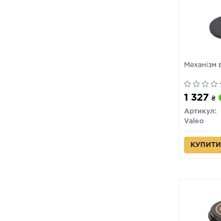
Механізм 
1 327
₴
Артикул:
Valeo
КУПИТИ