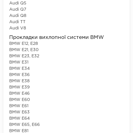
Audi Q5
Audi Q7
Audi Q8
Audi TT
Audi V8
Прокладки вихлопної системи BMW
BMW E12, E28
BMW E21, E30
BMW E23, E32
BMW E31
BMW E34
BMW E36
BMW E38
BMW E39
BMW E46
BMW E60
BMW E61
BMW E63
BMW E64
BMW E65, E66
BMW E81