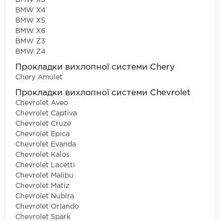
BMW X4
BMW X5
BMW X6
BMW Z3
BMW Z4
Прокладки вихлопної системи Chery
Chery Amulet
Прокладки вихлопної системи Chevrolet
Chevrolet Aveo
Chevrolet Captiva
Chevrolet Cruze
Chevrolet Epica
Chevrolet Evanda
Chevrolet Kalos
Chevrolet Lacetti
Chevrolet Malibu
Chevrolet Matiz
Chevrolet Nubira
Chevrolet Orlando
Chevrolet Spark