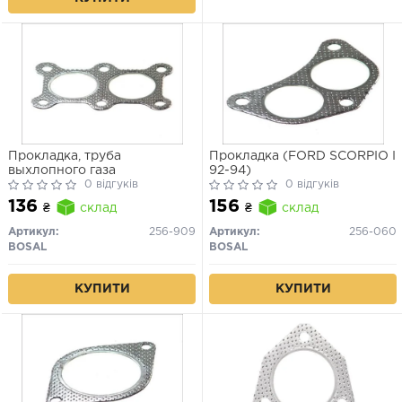
Прокладка, труба
Прокладка (FORD SCORPIO I
выхлопного газа
92-94)
0 відгуків
0 відгуків
136
156
₴
склад
₴
склад
Артикул:
256-909
Артикул:
256-060
BOSAL
BOSAL
КУПИТИ
КУПИТИ