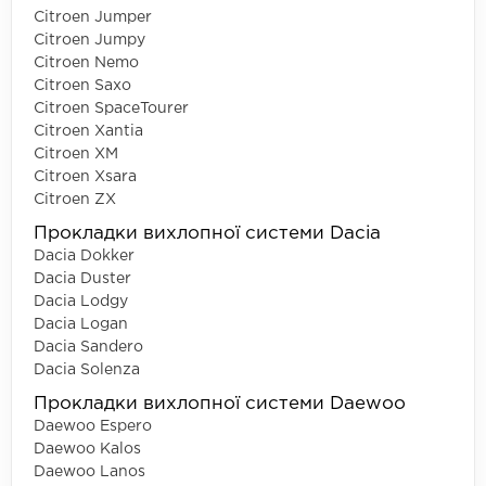
Citroen Jumper
Citroen Jumpy
Citroen Nemo
Citroen Saxo
Citroen SpaceTourer
Citroen Xantia
Citroen XM
Citroen Xsara
Citroen ZX
Прокладки вихлопної системи Dacia
Dacia Dokker
Dacia Duster
Dacia Lodgy
Dacia Logan
Dacia Sandero
Dacia Solenza
Прокладки вихлопної системи Daewoo
Daewoo Espero
Daewoo Kalos
Daewoo Lanos