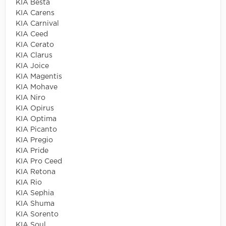
KIA Besta
KIA Carens
KIA Carnival
KIA Ceed
KIA Cerato
KIA Clarus
KIA Joice
KIA Magentis
KIA Mohave
KIA Niro
KIA Opirus
KIA Optima
KIA Picanto
KIA Pregio
KIA Pride
KIA Pro Ceed
KIA Retona
KIA Rio
KIA Sephia
KIA Shuma
KIA Sorento
KIA Soul