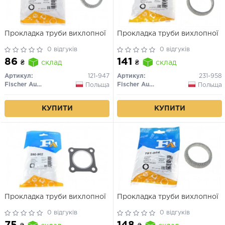
Прокладка труби вихлопної
Прокладка труби вихлопної
0 відгуків
0 відгуків
86
141
₴
склад
₴
склад
Артикул:
121-947
Артикул:
231-958
Fischer Automotive One (FA1)
Fischer Automotive One (FA1)
Польща
Польща
КУПИТИ
КУПИТИ
Прокладка труби вихлопної
Прокладка труби вихлопної
0 відгуків
0 відгуків
75
148