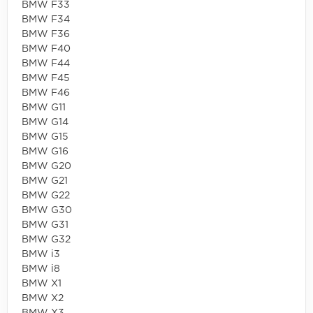
BMW F33
BMW F34
BMW F36
BMW F40
BMW F44
BMW F45
BMW F46
BMW G11
BMW G14
BMW G15
BMW G16
BMW G20
BMW G21
BMW G22
BMW G30
BMW G31
BMW G32
BMW i3
BMW i8
BMW X1
BMW X2
BMW X3