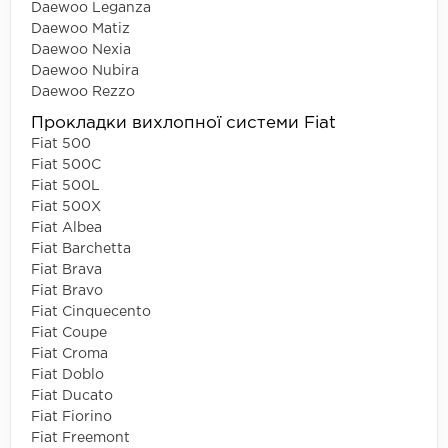
Daewoo Leganza
Daewoo Matiz
Daewoo Nexia
Daewoo Nubira
Daewoo Rezzo
Прокладки вихлопної системи Fiat
Fiat 500
Fiat 500C
Fiat 500L
Fiat 500X
Fiat Albea
Fiat Barchetta
Fiat Brava
Fiat Bravo
Fiat Cinquecento
Fiat Coupe
Fiat Croma
Fiat Doblo
Fiat Ducato
Fiat Fiorino
Fiat Freemont