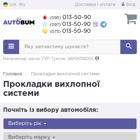
UA
RU
Доставка і оплата
Вхід
013-50-90
(095)
013-50-90
(097)
013-50-90
(073)
Яку запчастину шукаєте?
Наприклад: насос ГУР Туксон, 06H905601A
Головна
Прокладки вихлопної системи
Прокладки вихлопної
системи
Почніть із вибору автомобіля:
Виберіть рік
Виберіть марку