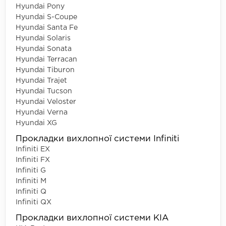
Hyundai Pony
Hyundai S-Coupe
Hyundai Santa Fe
Hyundai Solaris
Hyundai Sonata
Hyundai Terracan
Hyundai Tiburon
Hyundai Trajet
Hyundai Tucson
Hyundai Veloster
Hyundai Verna
Hyundai XG
Прокладки вихлопної системи Infiniti
Infiniti EX
Infiniti FX
Infiniti G
Infiniti M
Infiniti Q
Infiniti QX
Прокладки вихлопної системи KIA