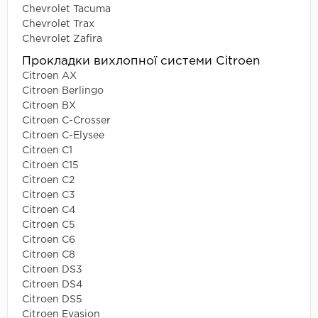
Chevrolet Tacuma
Chevrolet Trax
Chevrolet Zafira
Прокладки вихлопної системи Citroen
Citroen AX
Citroen Berlingo
Citroen BX
Citroen C-Crosser
Citroen C-Elysee
Citroen C1
Citroen C15
Citroen C2
Citroen C3
Citroen C4
Citroen C5
Citroen C6
Citroen C8
Citroen DS3
Citroen DS4
Citroen DS5
Citroen Evasion