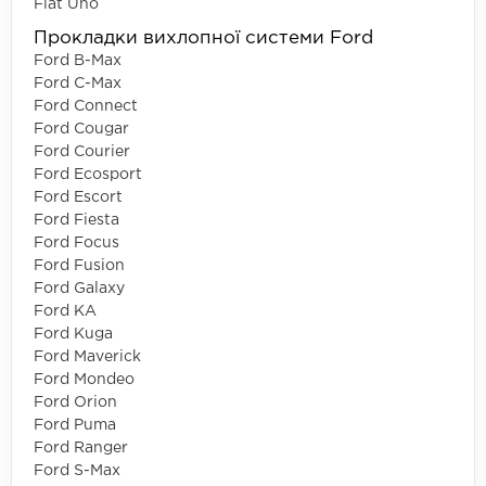
Fiat Uno
Прокладки вихлопної системи Ford
Ford B-Max
Ford C-Max
Ford Connect
Ford Cougar
Ford Courier
Ford Ecosport
Ford Escort
Ford Fiesta
Ford Focus
Ford Fusion
Ford Galaxy
Ford KA
Ford Kuga
Ford Maverick
Ford Mondeo
Ford Orion
Ford Puma
Ford Ranger
Ford S-Max