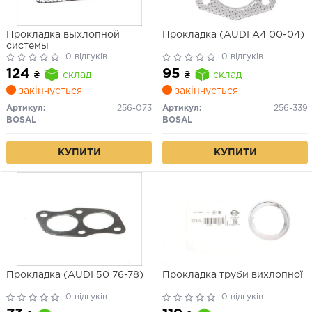
Прокладка выхлопной
Прокладка (AUDI A4 00-04)
системы
0 відгуків
0 відгуків
124
95
₴
склад
₴
склад
закінчується
закінчується
Артикул:
256-073
Артикул:
256-339
BOSAL
BOSAL
КУПИТИ
КУПИТИ
Прокладка (AUDI 50 76-78)
Прокладка труби вихлопної
0 відгуків
0 відгуків