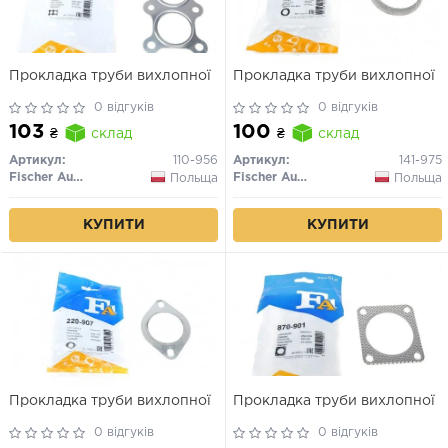
Прокладка труби вихлопної
Прокладка труби вихлопної
0 відгуків
0 відгуків
103
100
₴
склад
₴
склад
Артикул:
110-956
Артикул:
141-975
Fischer Automotive One (FA1)
Fischer Automotive One (FA1)
Польща
Польща
КУПИТИ
КУПИТИ
Прокладка труби вихлопної
Прокладка труби вихлопної
0 відгуків
0 відгуків