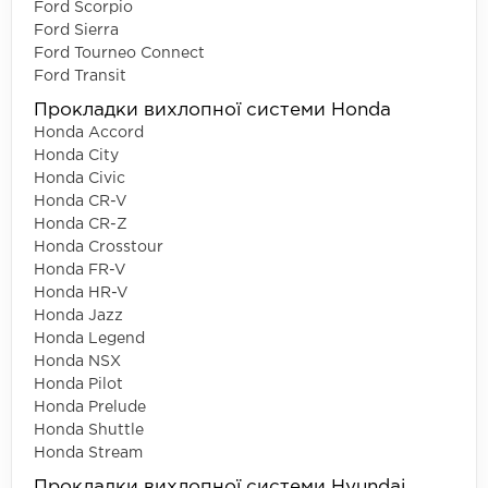
Ford Scorpio
Ford Sierra
Ford Tourneo Connect
Ford Transit
Прокладки вихлопної системи Honda
Honda Accord
Honda City
Honda Civic
Honda CR-V
Honda CR-Z
Honda Crosstour
Honda FR-V
Honda HR-V
Honda Jazz
Honda Legend
Honda NSX
Honda Pilot
Honda Prelude
Honda Shuttle
Honda Stream
Прокладки вихлопної системи Hyundai