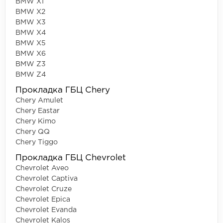
BMW X1
BMW X2
BMW X3
BMW X4
BMW X5
BMW X6
BMW Z3
BMW Z4
Прокладка ГБЦ Chery
Chery Amulet
Chery Eastar
Chery Kimo
Chery QQ
Chery Tiggo
Прокладка ГБЦ Chevrolet
Chevrolet Aveo
Chevrolet Captiva
Chevrolet Cruze
Chevrolet Epica
Chevrolet Evanda
Chevrolet Kalos