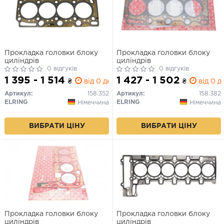
Прокладка головки блоку
Прокладка головки блоку
циліндрів
циліндрів
0 відгуків
0 відгуків
1 395 - 1 514
1 427 - 1 502
₴
від 0 дн.
₴
від 0 д
Артикул:
158.352
Артикул:
158.382
ELRING
ELRING
Німеччина
Німеччина
ВИБРАТИ ЦІНУ
ВИБРАТИ ЦІНУ
Прокладка головки блоку
Прокладка головки блоку
циліндрів
циліндрів