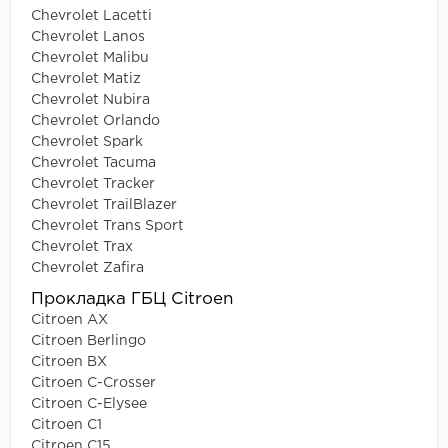
Chevrolet Lacetti
Chevrolet Lanos
Chevrolet Malibu
Chevrolet Matiz
Chevrolet Nubira
Chevrolet Orlando
Chevrolet Spark
Chevrolet Tacuma
Chevrolet Tracker
Chevrolet TrailBlazer
Chevrolet Trans Sport
Chevrolet Trax
Chevrolet Zafira
Прокладка ГБЦ Citroen
Citroen AX
Citroen Berlingo
Citroen BX
Citroen C-Crosser
Citroen C-Elysee
Citroen C1
Citroen C15