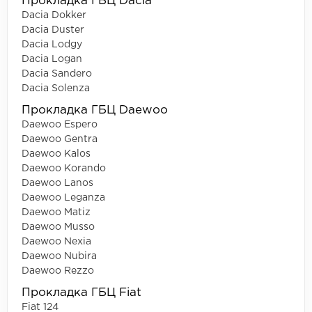
Прокладка ГБЦ Dacia
Dacia Dokker
Dacia Duster
Dacia Lodgy
Dacia Logan
Dacia Sandero
Dacia Solenza
Прокладка ГБЦ Daewoo
Daewoo Espero
Daewoo Gentra
Daewoo Kalos
Daewoo Korando
Daewoo Lanos
Daewoo Leganza
Daewoo Matiz
Daewoo Musso
Daewoo Nexia
Daewoo Nubira
Daewoo Rezzo
Прокладка ГБЦ Fiat
Fiat 124