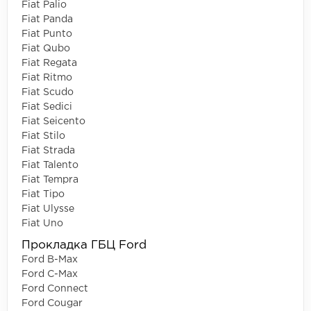
Fiat Palio
Fiat Panda
Fiat Punto
Fiat Qubo
Fiat Regata
Fiat Ritmo
Fiat Scudo
Fiat Sedici
Fiat Seicento
Fiat Stilo
Fiat Strada
Fiat Talento
Fiat Tempra
Fiat Tipo
Fiat Ulysse
Fiat Uno
Прокладка ГБЦ Ford
Ford B-Max
Ford C-Max
Ford Connect
Ford Cougar