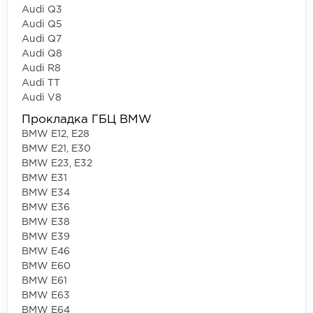
Audi Q3
Audi Q5
Audi Q7
Audi Q8
Audi R8
Audi TT
Audi V8
Прокладка ГБЦ BMW
BMW E12, E28
BMW E21, E30
BMW E23, E32
BMW E31
BMW E34
BMW E36
BMW E38
BMW E39
BMW E46
BMW E60
BMW E61
BMW E63
BMW E64