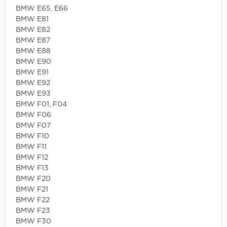
BMW E65, E66
BMW E81
BMW E82
BMW E87
BMW E88
BMW E90
BMW E91
BMW E92
BMW E93
BMW F01, F04
BMW F06
BMW F07
BMW F10
BMW F11
BMW F12
BMW F13
BMW F20
BMW F21
BMW F22
BMW F23
BMW F30