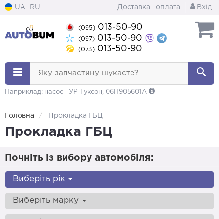
UA
RU
Доставка і оплата
Вхід
013-50-90
(095)
013-50-90
(097)
013-50-90
(073)
Яку запчастину шукаєте?
Наприклад: насос ГУР Туксон, 06H905601A
Головна
Прокладка ГБЦ
Прокладка ГБЦ
Почніть із вибору автомобіля:
Виберіть рік
Виберіть марку