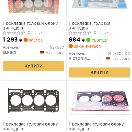
Прокладка головки блоку
Прокладка, головка
циліндрів
циліндра
0 відгуків
0 відгуків
1 293
684
₴
завтра
₴
сьогодні
закінчується
Артикул:
927.930
ELRING
Німеччина
Артикул:
61-53305-00
VICTOR REINZ
Німеччина
КУПИТИ
КУПИТИ
Прокладка головки блоку
Прокладка головки блоку
циліндрів
циліндрів