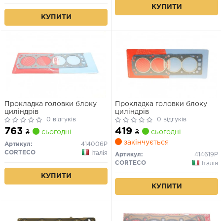
КУПИТИ
КУПИТИ
Прокладка головки блоку
Прокладка головки блоку
циліндрів
циліндрів
0 відгуків
0 відгуків
763
419
₴
сьогодні
₴
сьогодні
закінчується
Артикул:
414006P
CORTECO
Італія
Артикул:
414619P
CORTECO
Італія
КУПИТИ
КУПИТИ