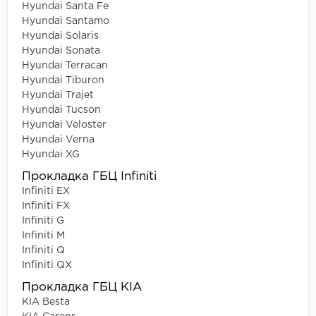
Hyundai Santa Fe
Hyundai Santamo
Hyundai Solaris
Hyundai Sonata
Hyundai Terracan
Hyundai Tiburon
Hyundai Trajet
Hyundai Tucson
Hyundai Veloster
Hyundai Verna
Hyundai XG
Прокладка ГБЦ Infiniti
Infiniti EX
Infiniti FX
Infiniti G
Infiniti M
Infiniti Q
Infiniti QX
Прокладка ГБЦ KIA
KIA Besta