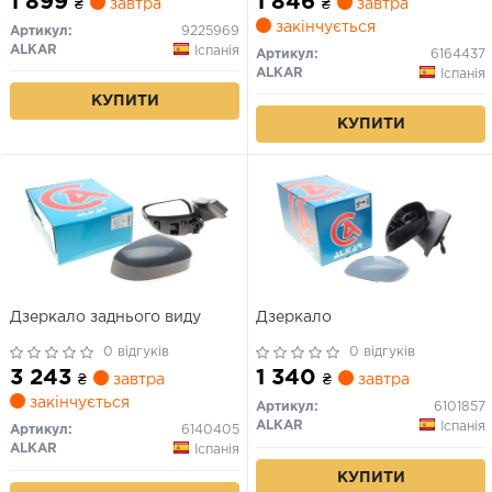
1 899
1 846
₴
завтра
₴
завтра
закінчується
Артикул:
9225969
ALKAR
Іспанія
Артикул:
6164437
ALKAR
Іспанія
КУПИТИ
КУПИТИ
Дзеркало заднього виду
Дзеркало
0 відгуків
0 відгуків
3 243
1 340
₴
завтра
₴
завтра
закінчується
Артикул:
6101857
ALKAR
Іспанія
Артикул:
6140405
ALKAR
Іспанія
КУПИТИ