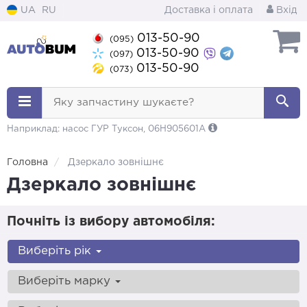
UA
RU
Доставка і оплата
Вхід
013-50-90
(095)
013-50-90
(097)
013-50-90
(073)
Яку запчастину шукаєте?
Наприклад: насос ГУР Туксон, 06H905601A
Головна
Дзеркало зовнішнє
Дзеркало зовнішнє
Почніть із вибору автомобіля:
Виберіть рік
Виберіть марку