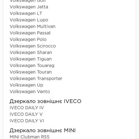
Volkswagen Golf
Volkswagen Jetta
Volkswagen LT
Volkswagen Lupo
Volkswagen Multivan
Volkswagen Passat
Volkswagen Polo
Volkswagen Scirocco
Volkswagen Sharan
Volkswagen Tiguan
Volkswagen Touareg
Volkswagen Touran
Volkswagen Transporter
Volkswagen Up
Volkswagen Vento
Дзеркало зовнішнє IVECO
IVECO DAILY IV
IVECO DAILY V
IVECO DAILY VI
Дзеркало зовнішнє MINI
MINI Clubman R55