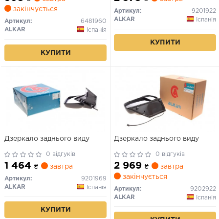
закінчується
Артикул:
9201922
ALKAR
Іспанія
Артикул:
6481960
ALKAR
Іспанія
КУПИТИ
КУПИТИ
Дзеркало заднього виду
Дзеркало заднього виду
0 відгуків
0 відгуків
1 464
2 969
₴
завтра
₴
завтра
закінчується
Артикул:
9201969
ALKAR
Іспанія
Артикул:
9202922
ALKAR
Іспанія
КУПИТИ