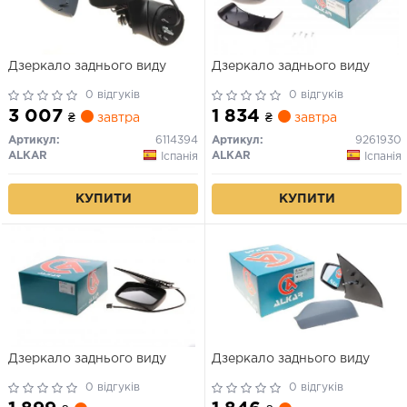
Дзеркало заднього виду
Дзеркало заднього виду
0 відгуків
0 відгуків
3 007
1 834
₴
завтра
₴
завтра
Артикул:
6114394
Артикул:
9261930
ALKAR
ALKAR
Іспанія
Іспанія
КУПИТИ
КУПИТИ
Дзеркало заднього виду
Дзеркало заднього виду
0 відгуків
0 відгуків