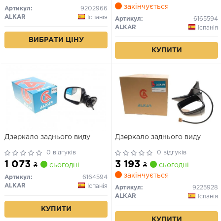
закінчується
Артикул:
9202966
ALKAR
Іспанія
Артикул:
6165594
ALKAR
Іспанія
ВИБРАТИ ЦІНУ
КУПИТИ
Дзеркало заднього виду
Дзеркало заднього виду
0 відгуків
0 відгуків
1 073
3 193
₴
сьогодні
₴
сьогодні
закінчується
Артикул:
6164594
ALKAR
Іспанія
Артикул:
9225928
ALKAR
Іспанія
КУПИТИ
КУПИТИ