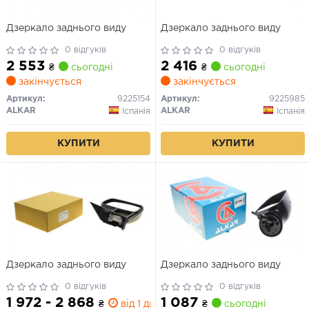
Дзеркало заднього виду
Дзеркало заднього виду
0 відгуків
0 відгуків
2 553
2 416
₴
сьогодні
₴
сьогодні
закінчується
закінчується
Артикул:
9225154
Артикул:
9225985
ALKAR
ALKAR
Іспанія
Іспанія
КУПИТИ
КУПИТИ
Дзеркало заднього виду
Дзеркало заднього виду
0 відгуків
0 відгуків
1 972 - 2 868
1 087
₴
від 1 дн.
₴
сьогодні