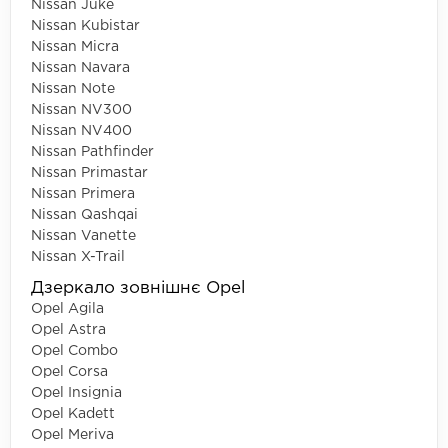
Nissan Juke
Nissan Kubistar
Nissan Micra
Nissan Navara
Nissan Note
Nissan NV300
Nissan NV400
Nissan Pathfinder
Nissan Primastar
Nissan Primera
Nissan Qashqai
Nissan Vanette
Nissan X-Trail
Дзеркало зовнішнє Opel
Opel Agila
Opel Astra
Opel Combo
Opel Corsa
Opel Insignia
Opel Kadett
Opel Meriva