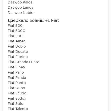
Daewoo Kalos
Daewoo Lanos
Daewoo Nubira
Дзеркало зовнішнє Fiat
Fiat 500
Fiat 500C
Fiat 500L
Fiat Albea
Fiat Doblo
Fiat Ducato
Fiat Fiorino
Fiat Grande Punto
Fiat Linea
Fiat Palio
Fiat Panda
Fiat Punto
Fiat Qubo
Fiat Scudo
Fiat Sedici
Fiat Stilo
Fiat Talento