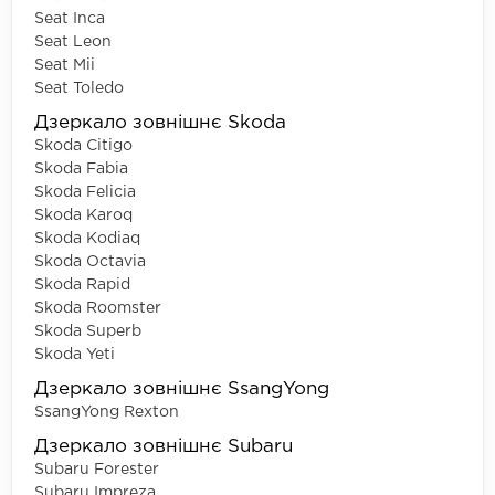
Seat Inca
Seat Leon
Seat Mii
Seat Toledo
Дзеркало зовнішнє Skoda
Skoda Citigo
Skoda Fabia
Skoda Felicia
Skoda Karoq
Skoda Kodiaq
Skoda Octavia
Skoda Rapid
Skoda Roomster
Skoda Superb
Skoda Yeti
Дзеркало зовнішнє SsangYong
SsangYong Rexton
Дзеркало зовнішнє Subaru
Subaru Forester
Subaru Impreza