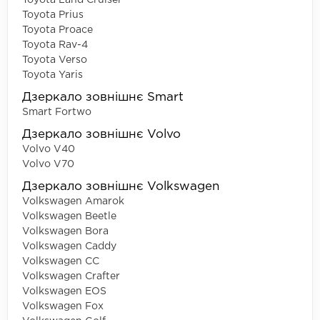
Toyota Land Cruiser
Toyota Prius
Toyota Proace
Toyota Rav-4
Toyota Verso
Toyota Yaris
Дзеркало зовнішнє Smart
Smart Fortwo
Дзеркало зовнішнє Volvo
Volvo V40
Volvo V70
Дзеркало зовнішнє Volkswagen
Volkswagen Amarok
Volkswagen Beetle
Volkswagen Bora
Volkswagen Caddy
Volkswagen CC
Volkswagen Crafter
Volkswagen EOS
Volkswagen Fox