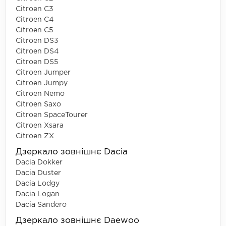
Citroen C3
Citroen C4
Citroen C5
Citroen DS3
Citroen DS4
Citroen DS5
Citroen Jumper
Citroen Jumpy
Citroen Nemo
Citroen Saxo
Citroen SpaceTourer
Citroen Xsara
Citroen ZX
Дзеркало зовнішнє Dacia
Dacia Dokker
Dacia Duster
Dacia Lodgy
Dacia Logan
Dacia Sandero
Дзеркало зовнішнє Daewoo