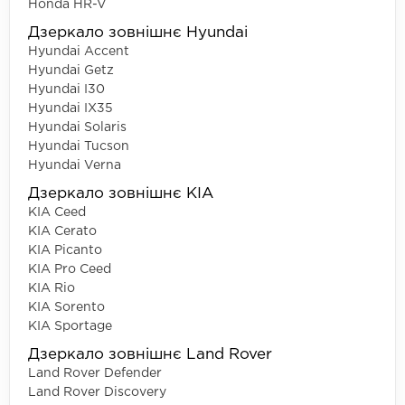
Honda HR-V
Дзеркало зовнішнє Hyundai
Hyundai Accent
Hyundai Getz
Hyundai I30
Hyundai IX35
Hyundai Solaris
Hyundai Tucson
Hyundai Verna
Дзеркало зовнішнє KIA
KIA Ceed
KIA Cerato
KIA Picanto
KIA Pro Ceed
KIA Rio
KIA Sorento
KIA Sportage
Дзеркало зовнішнє Land Rover
Land Rover Defender
Land Rover Discovery