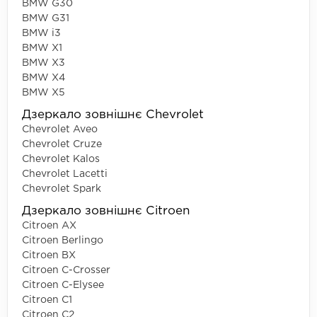
BMW G30
BMW G31
BMW i3
BMW X1
BMW X3
BMW X4
BMW X5
Дзеркало зовнішнє Chevrolet
Chevrolet Aveo
Chevrolet Cruze
Chevrolet Kalos
Chevrolet Lacetti
Chevrolet Spark
Дзеркало зовнішнє Citroen
Citroen AX
Citroen Berlingo
Citroen BX
Citroen C-Crosser
Citroen C-Elysee
Citroen C1
Citroen C2