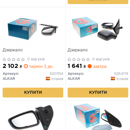
Дзеркало
Дзеркало
0 відгуків
0 відгуків
2 102
1 641
₴
термін 3 дн.
₴
завтра
Артикул:
9201154
Артикул:
9264174
ALKAR
ALKAR
Іспанія
Іспанія
КУПИТИ
КУПИТИ