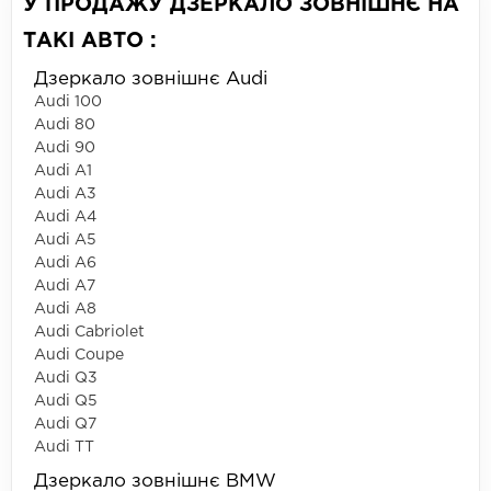
У ПРОДАЖУ ДЗЕРКАЛО ЗОВНІШНЄ НА
ТАКІ АВТО :
Дзеркало зовнішнє Audi
Audi 100
Audi 80
Audi 90
Audi A1
Audi A3
Audi A4
Audi A5
Audi A6
Audi A7
Audi A8
Audi Cabriolet
Audi Coupe
Audi Q3
Audi Q5
Audi Q7
Audi TT
Дзеркало зовнішнє BMW