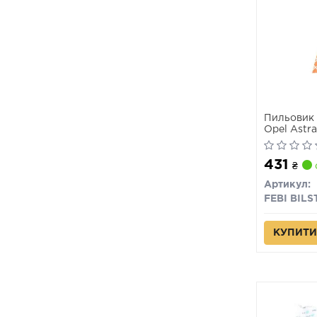
Пильовик 
Opel Astra
Volt
431
₴
Артикул:
FEBI BILS
КУПИТИ