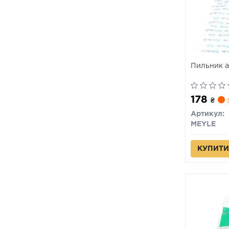
Пильник а
178
₴
з
Артикул:
MEYLE
КУПИТИ