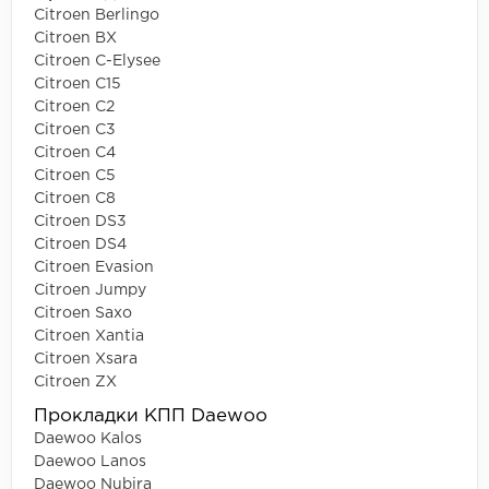
Citroen Berlingo
Citroen BX
Citroen C-Elysee
Citroen C15
Citroen C2
Citroen C3
Citroen C4
Citroen C5
Citroen C8
Citroen DS3
Citroen DS4
Citroen Evasion
Citroen Jumpy
Citroen Saxo
Citroen Xantia
Citroen Xsara
Citroen ZX
Прокладки КПП Daewoo
Daewoo Kalos
Daewoo Lanos
Daewoo Nubira