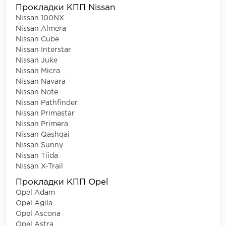
Прокладки КПП Nissan
Nissan 100NX
Nissan Almera
Nissan Cube
Nissan Interstar
Nissan Juke
Nissan Micra
Nissan Navara
Nissan Note
Nissan Pathfinder
Nissan Primastar
Nissan Primera
Nissan Qashqai
Nissan Sunny
Nissan Tiida
Nissan X-Trail
Прокладки КПП Opel
Opel Adam
Opel Agila
Opel Ascona
Opel Astra