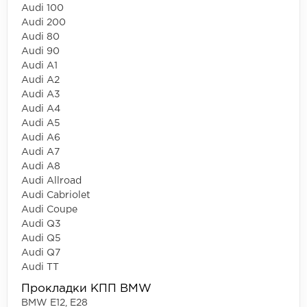
Audi 100
Audi 200
Audi 80
Audi 90
Audi A1
Audi A2
Audi A3
Audi A4
Audi A5
Audi A6
Audi A7
Audi A8
Audi Allroad
Audi Cabriolet
Audi Coupe
Audi Q3
Audi Q5
Audi Q7
Audi TT
Прокладки КПП BMW
BMW E12, E28