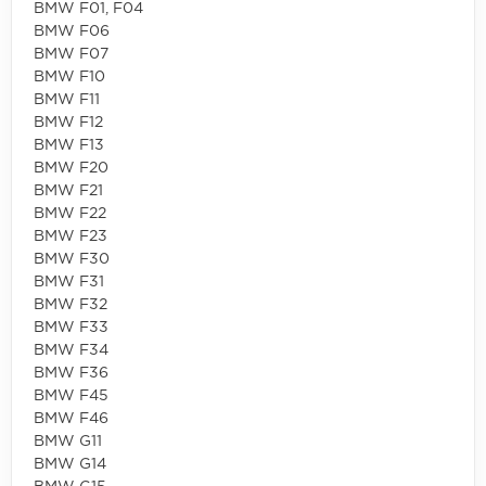
BMW F01, F04
BMW F06
BMW F07
BMW F10
BMW F11
BMW F12
BMW F13
BMW F20
BMW F21
BMW F22
BMW F23
BMW F30
BMW F31
BMW F32
BMW F33
BMW F34
BMW F36
BMW F45
BMW F46
BMW G11
BMW G14