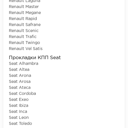
Renault Laguna
Renault Master
Renault Megane
Renault Rapid
Renault Safrane
Renault Scenic
Renault Trafic
Renault Twingo
Renault Vel Satis
Прокладки КПП Seat
Seat Alhambra
Seat Altea
Seat Arona
Seat Arosa
Seat Ateca
Seat Cordoba
Seat Exeo
Seat Ibiza
Seat Inca
Seat Leon
Seat Toledo