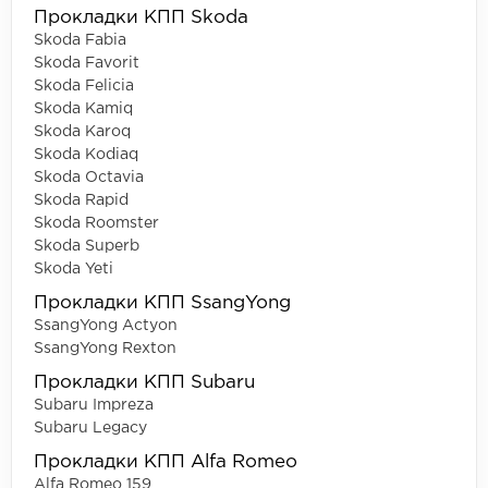
Прокладки КПП Skoda
Skoda Fabia
Skoda Favorit
Skoda Felicia
Skoda Kamiq
Skoda Karoq
Skoda Kodiaq
Skoda Octavia
Skoda Rapid
Skoda Roomster
Skoda Superb
Skoda Yeti
Прокладки КПП SsangYong
SsangYong Actyon
SsangYong Rexton
Прокладки КПП Subaru
Subaru Impreza
Subaru Legacy
Прокладки КПП Alfa Romeo
Alfa Romeo 159