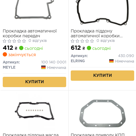
Прокладка автоматичної
Прокладка піддону
коробки передач
автоматичної коробки
0 відгуків
передач
0 відгуків
412
612
₴
сьогодні
₴
сьогодні
закінчується
Артикул:
430.090
ELRING
Німеччина
Артикул:
100 140 0001
MEYLE
Німеччина
КУПИТИ
КУПИТИ
Прокладка піддона масла
Прокладка приводу КПП