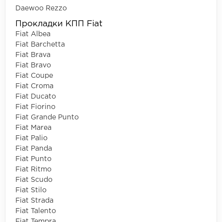
Daewoo Rezzo
Прокладки КПП Fiat
Fiat Albea
Fiat Barchetta
Fiat Brava
Fiat Bravo
Fiat Coupe
Fiat Croma
Fiat Ducato
Fiat Fiorino
Fiat Grande Punto
Fiat Marea
Fiat Palio
Fiat Panda
Fiat Punto
Fiat Ritmo
Fiat Scudo
Fiat Stilo
Fiat Strada
Fiat Talento
Fiat Tempra