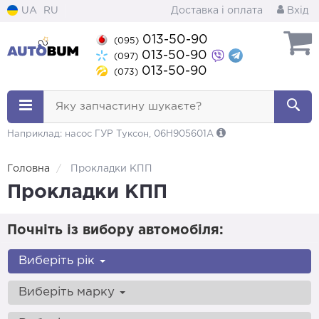
UA
RU
Доставка і оплата
Вхід
013-50-90
(095)
013-50-90
(097)
013-50-90
(073)
Яку запчастину шукаєте?
Наприклад: насос ГУР Туксон, 06H905601A
Головна
Прокладки КПП
Прокладки КПП
Почніть із вибору автомобіля:
Виберіть рік
Виберіть марку