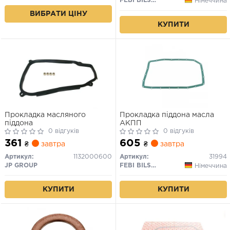
FEBI BILSTEIN
Німеччина
ВИБРАТИ ЦІНУ
КУПИТИ
Прокладка масляного
Прокладка піддона масла
піддона
АКПП
0 відгуків
0 відгуків
361
605
₴
завтра
₴
завтра
Артикул:
1132000600
Артикул:
31994
JP GROUP
FEBI BILSTEIN
Німеччина
КУПИТИ
КУПИТИ