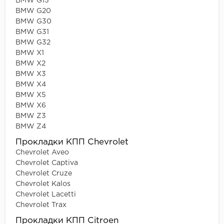
BMW G15
BMW G20
BMW G30
BMW G31
BMW G32
BMW X1
BMW X2
BMW X3
BMW X4
BMW X5
BMW X6
BMW Z3
BMW Z4
Прокладки КПП Chevrolet
Chevrolet Aveo
Chevrolet Captiva
Chevrolet Cruze
Chevrolet Kalos
Chevrolet Lacetti
Chevrolet Trax
Прокладки КПП Citroen