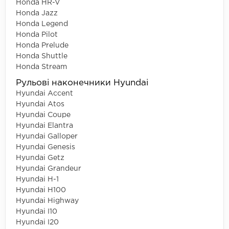
Honda HR-V
Honda Jazz
Honda Legend
Honda Pilot
Honda Prelude
Honda Shuttle
Honda Stream
Рульові наконечники Hyundai
Hyundai Accent
Hyundai Atos
Hyundai Coupe
Hyundai Elantra
Hyundai Galloper
Hyundai Genesis
Hyundai Getz
Hyundai Grandeur
Hyundai H-1
Hyundai H100
Hyundai Highway
Hyundai I10
Hyundai I20