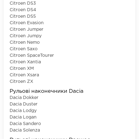
Citroen DS3
Citroen DS4
Citroen DS5
Citroen Evasion
Citroen Jumper
Citroen Jumpy
Citroen Nemo
Citroen Saxo
Citroen SpaceTourer
Citroen Xantia
Citroen XM
Citroen Xsara
Citroen ZX
Рульові наконечники Dacia
Dacia Dokker
Dacia Duster
Dacia Lodgy
Dacia Logan
Dacia Sandero
Dacia Solenza