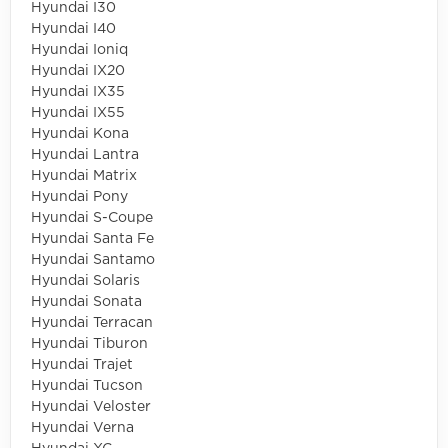
Hyundai I30
Hyundai I40
Hyundai Ioniq
Hyundai IX20
Hyundai IX35
Hyundai IX55
Hyundai Kona
Hyundai Lantra
Hyundai Matrix
Hyundai Pony
Hyundai S-Coupe
Hyundai Santa Fe
Hyundai Santamo
Hyundai Solaris
Hyundai Sonata
Hyundai Terracan
Hyundai Tiburon
Hyundai Trajet
Hyundai Tucson
Hyundai Veloster
Hyundai Verna