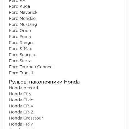
Ford KA
Ford Kuga
Ford Maverick
Ford Mondeo
Ford Mustang
Ford Orion
Ford Puma
Ford Ranger
Ford S-Max
Ford Scorpio
Ford Sierra
Ford Tourneo Connect
Ford Transit
Рульові наконечники Honda
Honda Accord
Honda City
Honda Civic
Honda CR-V
Honda CR-Z
Honda Crosstour
Honda FR-V