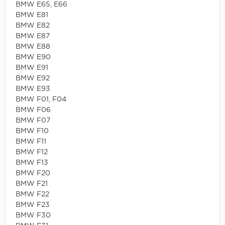
BMW E65, E66
BMW E81
BMW E82
BMW E87
BMW E88
BMW E90
BMW E91
BMW E92
BMW E93
BMW F01, F04
BMW F06
BMW F07
BMW F10
BMW F11
BMW F12
BMW F13
BMW F20
BMW F21
BMW F22
BMW F23
BMW F30