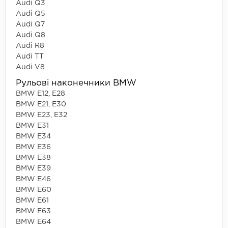
Audi Q3
Audi Q5
Audi Q7
Audi Q8
Audi R8
Audi TT
Audi V8
Рульові наконечники BMW
BMW E12, E28
BMW E21, E30
BMW E23, E32
BMW E31
BMW E34
BMW E36
BMW E38
BMW E39
BMW E46
BMW E60
BMW E61
BMW E63
BMW E64