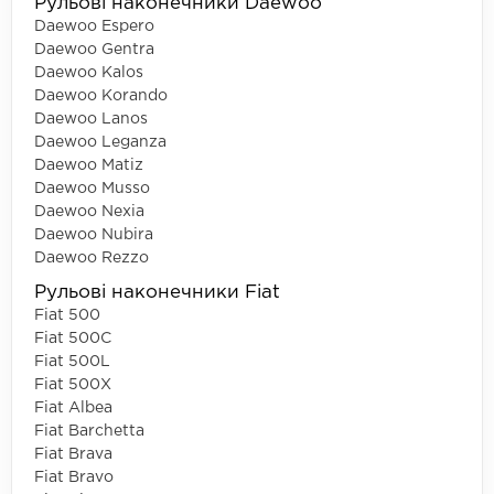
Рульові наконечники Daewoo
Daewoo Espero
Daewoo Gentra
Daewoo Kalos
Daewoo Korando
Daewoo Lanos
Daewoo Leganza
Daewoo Matiz
Daewoo Musso
Daewoo Nexia
Daewoo Nubira
Daewoo Rezzo
Рульові наконечники Fiat
Fiat 500
Fiat 500C
Fiat 500L
Fiat 500X
Fiat Albea
Fiat Barchetta
Fiat Brava
Fiat Bravo