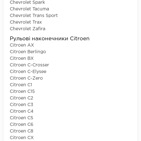
Chevrolet Spark
Chevrolet Tacuma
Chevrolet Trans Sport
Chevrolet Trax
Chevrolet Zafira
Рульові наконечники Citroen
Citroen AX
Citroen Berlingo
Citroen BX
Citroen C-Crosser
Citroen C-Elysee
Citroen C-Zero
Citroen C1
Citroen C15
Citroen C2
Citroen C3
Citroen C4
Citroen C5
Citroen C6
Citroen C8
Citroen CX