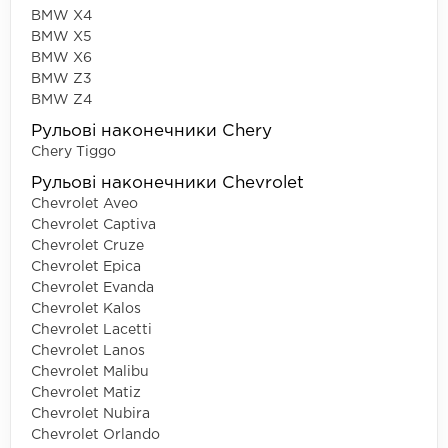
BMW X4
BMW X5
BMW X6
BMW Z3
BMW Z4
Рульові наконечники Chery
Chery Tiggo
Рульові наконечники Chevrolet
Chevrolet Aveo
Chevrolet Captiva
Chevrolet Cruze
Chevrolet Epica
Chevrolet Evanda
Chevrolet Kalos
Chevrolet Lacetti
Chevrolet Lanos
Chevrolet Malibu
Chevrolet Matiz
Chevrolet Nubira
Chevrolet Orlando