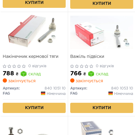
КУПИТИ
КУПИТИ
Накінечник кермової тяги
Важіль підвіски
0 відгуків
0 відгуків
788
766
₴
склад
₴
склад
закінчується
закінчується
Артикул:
840 1051 10
Артикул:
840 1053 10
FAG
FAG
Німеччина
Німеччина
КУПИТИ
КУПИТИ