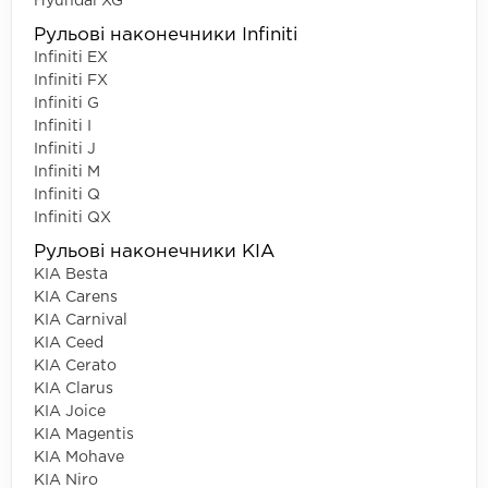
Hyundai XG
Рульові наконечники Infiniti
Infiniti EX
Infiniti FX
Infiniti G
Infiniti I
Infiniti J
Infiniti M
Infiniti Q
Infiniti QX
Рульові наконечники KIA
KIA Besta
KIA Carens
KIA Carnival
KIA Ceed
KIA Cerato
KIA Clarus
KIA Joice
KIA Magentis
KIA Mohave
KIA Niro