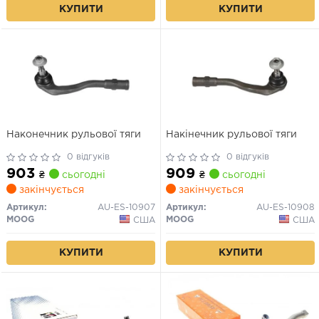
КУПИТИ
КУПИТИ
Наконечник рульової тяги
Накінечник рульової тяги
0 відгуків
0 відгуків
903
909
₴
сьогодні
₴
сьогодні
закінчується
закінчується
Артикул:
AU-ES-10907
Артикул:
AU-ES-10908
MOOG
MOOG
США
США
КУПИТИ
КУПИТИ