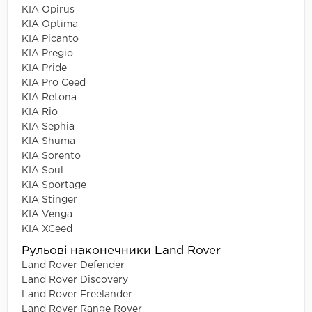
KIA Opirus
KIA Optima
KIA Picanto
KIA Pregio
KIA Pride
KIA Pro Ceed
KIA Retona
KIA Rio
KIA Sephia
KIA Shuma
KIA Sorento
KIA Soul
KIA Sportage
KIA Stinger
KIA Venga
KIA XCeed
Рульові наконечники Land Rover
Land Rover Defender
Land Rover Discovery
Land Rover Freelander
Land Rover Range Rover