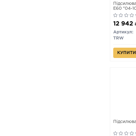
Підсилюва
E60 "04-1
12 942
Артикул:
TRW
КУПИТИ
Підсилюва