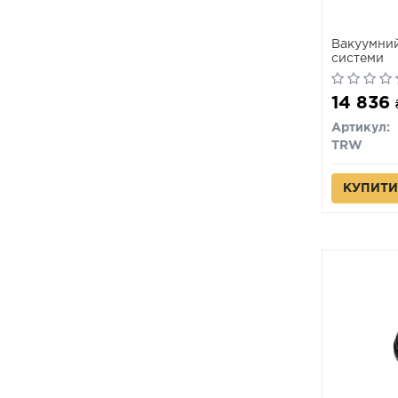
Вакуумний
системи
14 836
Артикул:
TRW
КУПИТИ