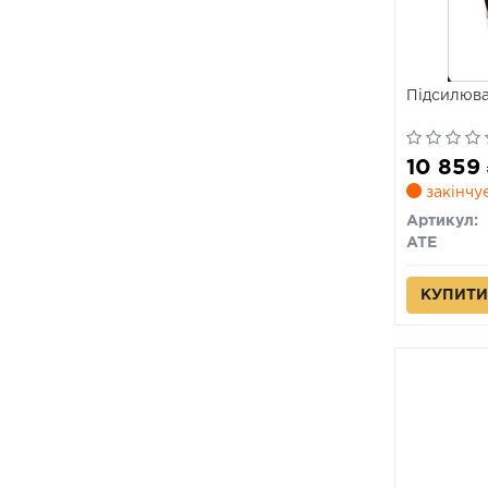
Підсилюва
10 859
закінчу
Артикул:
ATE
КУПИТИ