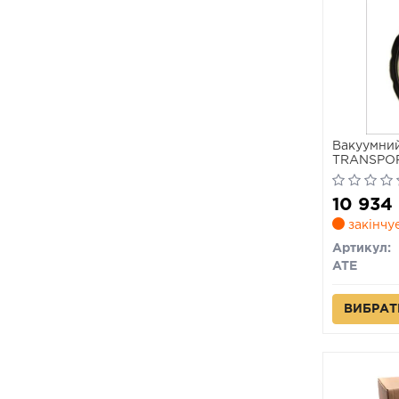
Вакуумний
TRANSPOR
10 934 
закінчу
Артикул:
ATE
ВИБРАТ