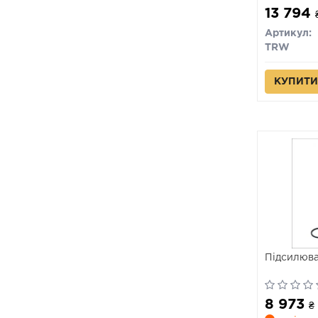
13 794
Артикул:
TRW
КУПИТИ
Підсилюва
8 973
₴