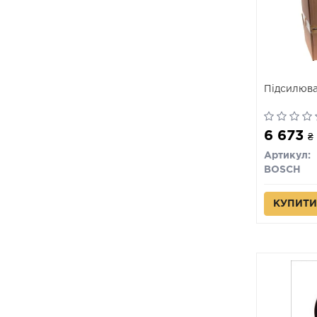
Підсилюва
6 673
₴
Артикул:
BOSCH
КУПИТИ