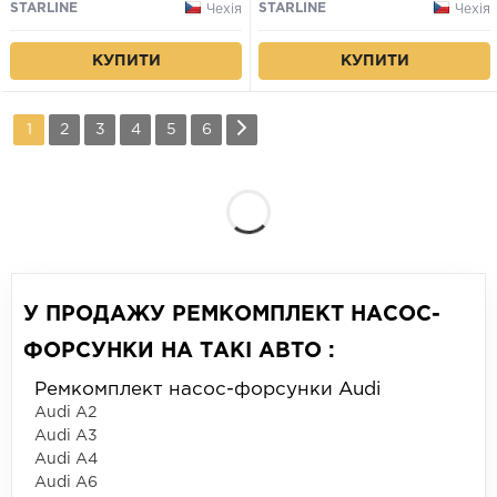
STARLINE
STARLINE
Чехія
Чехія
КУПИТИ
КУПИТИ
1
2
3
4
5
6
У ПРОДАЖУ РЕМКОМПЛЕКТ НАСОС-
ФОРСУНКИ НА ТАКІ АВТО :
Ремкомплект насос-форсунки Audi
Audi A2
Audi A3
Audi A4
Audi A6