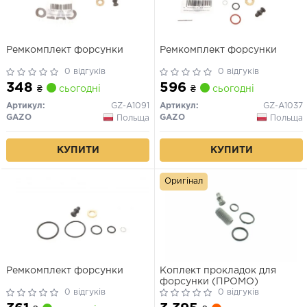
Ремкомплект форсунки
Ремкомплект форсунки
0 відгуків
0 відгуків
348
596
₴
сьогодні
₴
сьогодні
Артикул:
GZ-A1091
Артикул:
GZ-A1037
GAZO
GAZO
Польща
Польща
КУПИТИ
КУПИТИ
Оригінал
Ремкомплект форсунки
Коплект прокладок для
форсунки (ПРОМО)
0 відгуків
0 відгуків