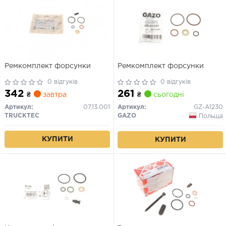
Ремкомплект форсунки
Ремкомплект форсунки
0 відгуків
0 відгуків
342
261
₴
завтра
₴
сьогодні
Артикул:
07.13.001
Артикул:
GZ-A1230
TRUCKTEC
GAZO
Польща
КУПИТИ
КУПИТИ