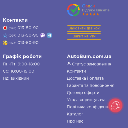
Контакти
013-50-90
Замовити дзвінок
(095)
013-50-90
(097)
Запит на VIN
013-50-90
(073)
Графік роботи
AutoBum.com.ua
Пн-Пт: 9:00-18:00
Статус замовлення
Сб: 10:00-15:00
Контакти
Нд: вихідний
Доставка і оплата
Гарантії та повернення
Договір оферти
Угода користувача
Політика конфіденційності
Каталог
Про нас