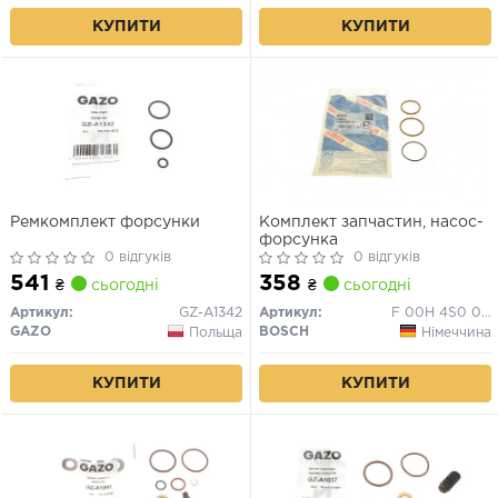
КУПИТИ
КУПИТИ
Ремкомплект форсунки
Комплект запчастин, насос-
форсунка
0 відгуків
0 відгуків
541
358
₴
сьогодні
₴
сьогодні
Артикул:
GZ-A1342
Артикул:
F 00H 4S0 001
GAZO
BOSCH
Польща
Німеччина
КУПИТИ
КУПИТИ