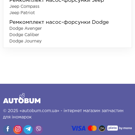
Ремкомплект насос-форсунки Jeep
Jeep Compass
Jeep Patriot
Ремкомплект насос-форсунки Dodge
Dodge Avenger
Dodge Caliber
Dodge Journey
© 2025 «autobum.com.ua» - інтернет магазин запчастин
для іномарок