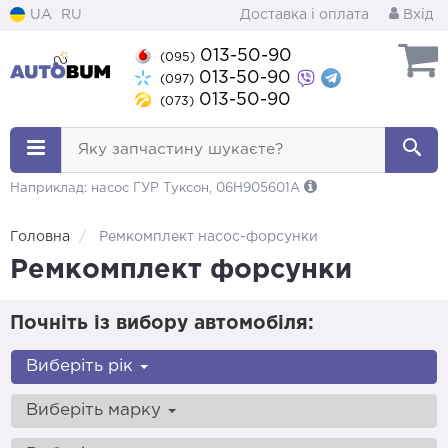
UA
RU
Доставка і оплата
Вхід
013-50-90
(095)
013-50-90
(097)
013-50-90
(073)
Яку запчастину шукаєте?
Наприклад: насос ГУР Туксон, 06H905601A
Головна
Ремкомплект насос-форсунки
Ремкомплект форсунки
Почніть із вибору автомобіля:
Виберіть рік
Виберіть марку