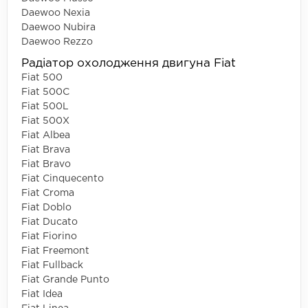
Daewoo Nexia
Daewoo Nubira
Daewoo Rezzo
Радіатор охолодження двигуна Fiat
Fiat 500
Fiat 500C
Fiat 500L
Fiat 500X
Fiat Albea
Fiat Brava
Fiat Bravo
Fiat Cinquecento
Fiat Croma
Fiat Doblo
Fiat Ducato
Fiat Fiorino
Fiat Freemont
Fiat Fullback
Fiat Grande Punto
Fiat Idea