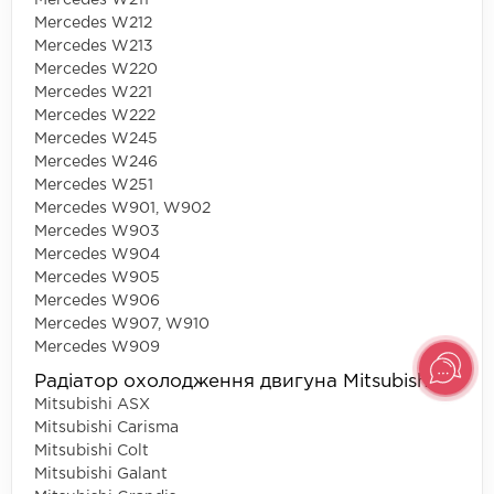
Mercedes W211
Mercedes W212
Mercedes W213
Mercedes W220
Mercedes W221
Mercedes W222
Mercedes W245
Mercedes W246
Mercedes W251
Mercedes W901, W902
Mercedes W903
Mercedes W904
Mercedes W905
Mercedes W906
Mercedes W907, W910
Mercedes W909
Радіатор охолодження двигуна Mitsubishi
Mitsubishi ASX
Mitsubishi Carisma
Mitsubishi Colt
Mitsubishi Galant