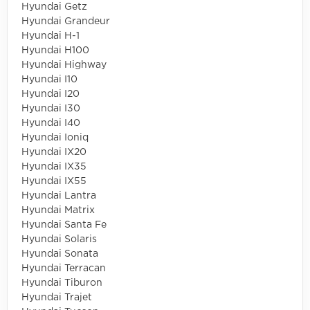
Hyundai Getz
Hyundai Grandeur
Hyundai H-1
Hyundai H100
Hyundai Highway
Hyundai I10
Hyundai I20
Hyundai I30
Hyundai I40
Hyundai Ioniq
Hyundai IX20
Hyundai IX35
Hyundai IX55
Hyundai Lantra
Hyundai Matrix
Hyundai Santa Fe
Hyundai Solaris
Hyundai Sonata
Hyundai Terracan
Hyundai Tiburon
Hyundai Trajet