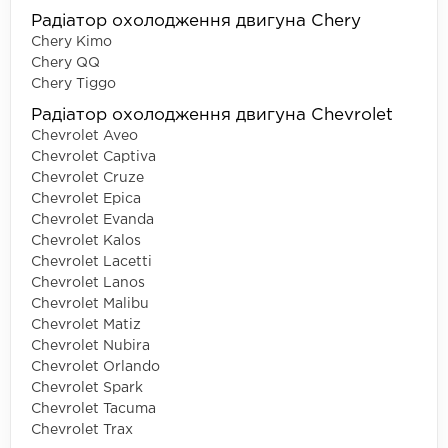
Радіатор охолодження двигуна Chery
Chery Kimo
Chery QQ
Chery Tiggo
Радіатор охолодження двигуна Chevrolet
Chevrolet Aveo
Chevrolet Captiva
Chevrolet Cruze
Chevrolet Epica
Chevrolet Evanda
Chevrolet Kalos
Chevrolet Lacetti
Chevrolet Lanos
Chevrolet Malibu
Chevrolet Matiz
Chevrolet Nubira
Chevrolet Orlando
Chevrolet Spark
Chevrolet Tacuma
Chevrolet Trax