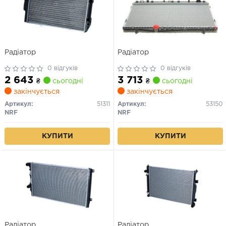
Радіатор
Радіатор
0 відгуків
0 відгуків
2 643
3 713
₴
сьогодні
₴
сьогодні
закінчується
закінчується
Артикул:
51311
Артикул:
53150
NRF
NRF
КУПИТИ
КУПИТИ
Радіатор
Радіатор