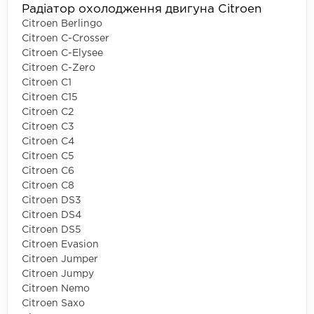
Радіатор охолодження двигуна Citroen
Citroen Berlingo
Citroen C-Crosser
Citroen C-Elysee
Citroen C-Zero
Citroen C1
Citroen C15
Citroen C2
Citroen C3
Citroen C4
Citroen C5
Citroen C6
Citroen C8
Citroen DS3
Citroen DS4
Citroen DS5
Citroen Evasion
Citroen Jumper
Citroen Jumpy
Citroen Nemo
Citroen Saxo