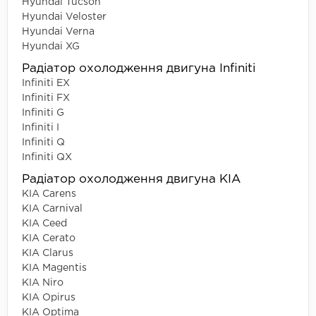
Hyundai Tucson
Hyundai Veloster
Hyundai Verna
Hyundai XG
Радіатор охолодження двигуна Infiniti
Infiniti EX
Infiniti FX
Infiniti G
Infiniti I
Infiniti Q
Infiniti QX
Радіатор охолодження двигуна KIA
KIA Carens
KIA Carnival
KIA Ceed
KIA Cerato
KIA Clarus
KIA Magentis
KIA Niro
KIA Opirus
KIA Optima