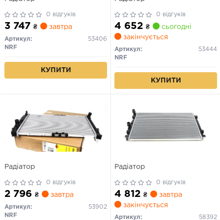
0 відгуків
0 відгуків
3 747
4 652
₴
завтра
₴
сьогодні
закінчується
Артикул:
53406
NRF
Артикул:
53444
NRF
КУПИТИ
КУПИТИ
Радіатор
Радіатор
0 відгуків
0 відгуків
2 796
4 812
₴
завтра
₴
завтра
закінчується
Артикул:
53902
NRF
Артикул:
58392