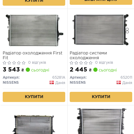
КУПИТИ
Радіатор охолодження First
Радіатор системи
Fit
охолодження
0 відгуків
0 відгуків
3 543
2 445
₴
сьогодні
₴
сьогодні
Артикул:
65281A
Артикул:
652011
NISSENS
NISSENS
Данія
Данія
КУПИТИ
КУПИТИ