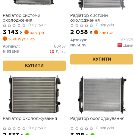
Радіатор системи
Радіатор системи
охолодження
охолодження
0 відгуків
0 відгуків
3 143
2 058
₴
завтра
₴
завтра
закінчується
Артикул:
639371
NISSENS
Данія
Артикул:
60457
NISSENS
Данія
КУПИТИ
КУПИТИ
Радіатор охолоджування
Радіатор охолоджування
0 відгуків
0 відгуків