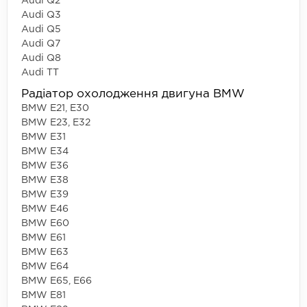
Audi Q2
Audi Q3
Audi Q5
Audi Q7
Audi Q8
Audi TT
Радіатор охолодження двигуна BMW
BMW E21, E30
BMW E23, E32
BMW E31
BMW E34
BMW E36
BMW E38
BMW E39
BMW E46
BMW E60
BMW E61
BMW E63
BMW E64
BMW E65, E66
BMW E81