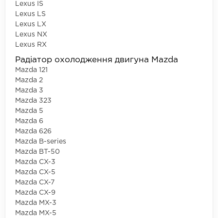
Lexus IS
Lexus LS
Lexus LX
Lexus NX
Lexus RX
Радіатор охолодження двигуна Mazda
Mazda 121
Mazda 2
Mazda 3
Mazda 323
Mazda 5
Mazda 6
Mazda 626
Mazda B-series
Mazda BT-50
Mazda CX-3
Mazda CX-5
Mazda CX-7
Mazda CX-9
Mazda MX-3
Mazda MX-5