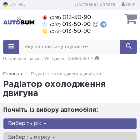
UA
RU
Доставка і оплата
Вхід
013-50-90
(095)
013-50-90
(097)
013-50-90
(073)
Яку запчастину шукаєте?
Наприклад: насос ГУР Туксон, 06H905601A
Головна
Радіатор охолодження двигуна
Радіатор охолодження
двигуна
Почніть із вибору автомобіля:
Виберіть рік
Виберіть марку