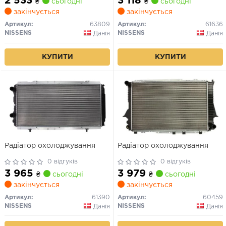
2 533
3 118
₴
сьогодні
₴
сьогодні
закінчується
закінчується
Артикул:
63809
Артикул:
61636
NISSENS
NISSENS
Данія
Данія
КУПИТИ
КУПИТИ
Радіатор охолоджування
Радіатор охолоджування
0 відгуків
0 відгуків
3 965
3 979
₴
сьогодні
₴
сьогодні
закінчується
закінчується
Артикул:
61390
Артикул:
60459
NISSENS
NISSENS
Данія
Данія