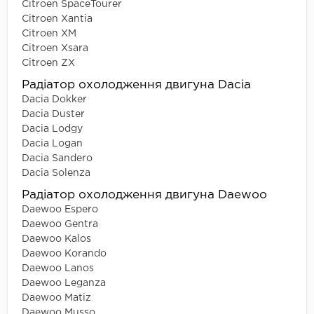
Citroen SpaceTourer
Citroen Xantia
Citroen XM
Citroen Xsara
Citroen ZX
Радіатор охолодження двигуна Dacia
Dacia Dokker
Dacia Duster
Dacia Lodgy
Dacia Logan
Dacia Sandero
Dacia Solenza
Радіатор охолодження двигуна Daewoo
Daewoo Espero
Daewoo Gentra
Daewoo Kalos
Daewoo Korando
Daewoo Lanos
Daewoo Leganza
Daewoo Matiz
Daewoo Musso