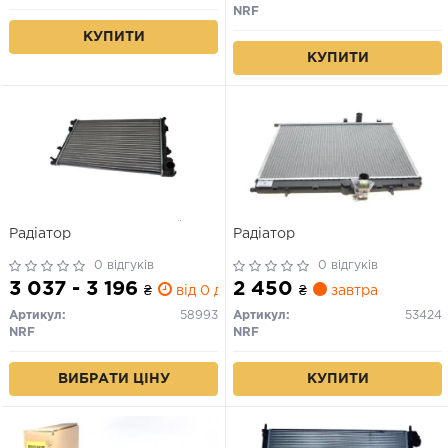
NRF
КУПИТИ
КУПИТИ
Радіатор
Радіатор
0 відгуків
0 відгуків
3 037 - 3 196
2 450
₴
від 0 дн.
₴
завтра
Артикул:
58993
Артикул:
53424
NRF
NRF
ВИБРАТИ ЦІНУ
КУПИТИ