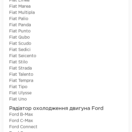
Fiat Linea
Fiat Marea
Fiat Multipla
Fiat Palio
Fiat Panda
Fiat Punto
Fiat Qubo
Fiat Scudo
Fiat Sedici
Fiat Seicento
Fiat Stilo
Fiat Strada
Fiat Talento
Fiat Tempra
Fiat Tipo
Fiat Ulysse
Fiat Uno
Радіатор охолодження двигуна Ford
Ford B-Max
Ford C-Max
Ford Connect