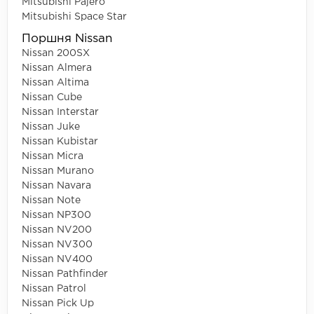
Mitsubishi Pajero
Mitsubishi Space Star
Поршня Nissan
Nissan 200SX
Nissan Almera
Nissan Altima
Nissan Cube
Nissan Interstar
Nissan Juke
Nissan Kubistar
Nissan Micra
Nissan Murano
Nissan Navara
Nissan Note
Nissan NP300
Nissan NV200
Nissan NV300
Nissan NV400
Nissan Pathfinder
Nissan Patrol
Nissan Pick Up