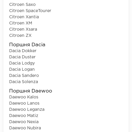
Citroen Saxo
Citroen SpaceTourer
Citroen Xantia
Citroen XM
Citroen Xsara
Citroen ZX
Поршня Dacia
Dacia Dokker
Dacia Duster
Dacia Lodgy
Dacia Logan
Dacia Sandero
Dacia Solenza
Поршня Daewoo
Daewoo Kalos
Daewoo Lanos
Daewoo Leganza
Daewoo Matiz
Daewoo Nexia
Daewoo Nubira