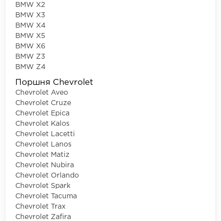
BMW X2
BMW X3
BMW X4
BMW X5
BMW X6
BMW Z3
BMW Z4
Поршня Chevrolet
Chevrolet Aveo
Chevrolet Cruze
Chevrolet Epica
Chevrolet Kalos
Chevrolet Lacetti
Chevrolet Lanos
Chevrolet Matiz
Chevrolet Nubira
Chevrolet Orlando
Chevrolet Spark
Chevrolet Tacuma
Chevrolet Trax
Chevrolet Zafira