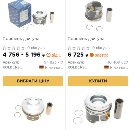
Поршень двигуна
Поршень двигуна
0 відгуків
0 відгуків
4 756 - 5 196
6 725
₴
від 0 дн.
₴
завтра
Артикул:
94 823 710
Артикул:
40 409 620
KOLBENSCHMIDT
KOLBENSCHMIDT
Німеччина
Німеччина
ВИБРАТИ ЦІНУ
КУПИТИ