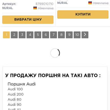
NURAL
Німеччина
Артикул:
8799010710
NURAL
Німеччина
КУПИТИ
ВИБРАТИ ЦІНУ
1
2
3
4
5
6
7
8
9
10
У ПРОДАЖУ ПОРШНЯ НА ТАКІ АВТО :
Поршня Audi
Audi 100
Audi 200
Audi 80
Audi 90