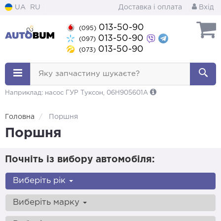
UA
RU
Доставка і оплата
Вхід
013-50-90
(095)
013-50-90
(097)
013-50-90
(073)
Яку запчастину шукаєте?
Наприклад: насос ГУР Туксон, 06H905601A
Головна
Поршня
Поршня
Почніть із вибору автомобіля:
Виберіть рік
Виберіть марку