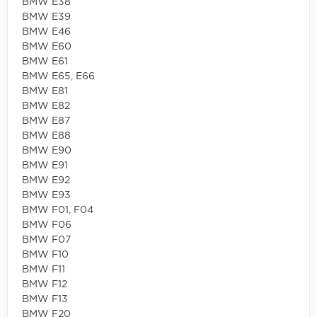
BMW E38
BMW E39
BMW E46
BMW E60
BMW E61
BMW E65, E66
BMW E81
BMW E82
BMW E87
BMW E88
BMW E90
BMW E91
BMW E92
BMW E93
BMW F01, F04
BMW F06
BMW F07
BMW F10
BMW F11
BMW F12
BMW F13
BMW F20