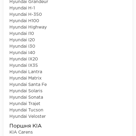
Hyundai Grandeur
Hyundai H-1
Hyundai H-350
Hyundai H100
Hyundai Highway
Hyundai I10
Hyundai I20
Hyundai I30
Hyundai I40
Hyundai IX20
Hyundai IX35
Hyundai Lantra
Hyundai Matrix
Hyundai Santa Fe
Hyundai Solaris
Hyundai Sonata
Hyundai Trajet
Hyundai Tucson
Hyundai Veloster
Поршня KIA
KIA Carens