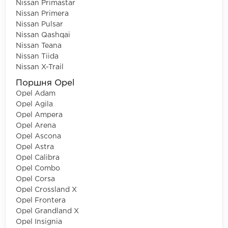
Nissan Primastar
Nissan Primera
Nissan Pulsar
Nissan Qashqai
Nissan Teana
Nissan Tiida
Nissan X-Trail
Поршня Opel
Opel Adam
Opel Agila
Opel Ampera
Opel Arena
Opel Ascona
Opel Astra
Opel Calibra
Opel Combo
Opel Corsa
Opel Crossland X
Opel Frontera
Opel Grandland X
Opel Insignia