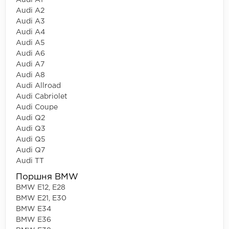
Audi A1
Audi A2
Audi A3
Audi A4
Audi A5
Audi A6
Audi A7
Audi A8
Audi Allroad
Audi Cabriolet
Audi Coupe
Audi Q2
Audi Q3
Audi Q5
Audi Q7
Audi TT
Поршня BMW
BMW E12, E28
BMW E21, E30
BMW E34
BMW E36