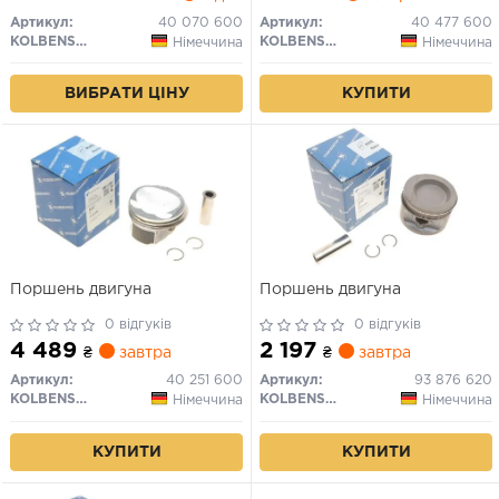
Артикул:
40 070 600
Артикул:
40 477 600
KOLBENSCHMIDT
KOLBENSCHMIDT
Німеччина
Німеччина
ВИБРАТИ ЦІНУ
КУПИТИ
Поршень двигуна
Поршень двигуна
0 відгуків
0 відгуків
4 489
2 197
₴
завтра
₴
завтра
Артикул:
40 251 600
Артикул:
93 876 620
KOLBENSCHMIDT
KOLBENSCHMIDT
Німеччина
Німеччина
КУПИТИ
КУПИТИ