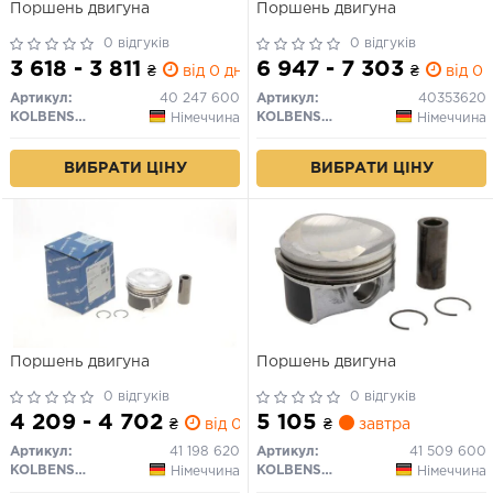
Поршень двигуна
Поршень двигуна
0 відгуків
0 відгуків
3 618 - 3 811
6 947 - 7 303
₴
від 0 дн.
₴
від 0 
Артикул:
40 247 600
Артикул:
40353620
KOLBENSCHMIDT
KOLBENSCHMIDT
Німеччина
Німеччина
ВИБРАТИ ЦІНУ
ВИБРАТИ ЦІНУ
Поршень двигуна
Поршень двигуна
0 відгуків
0 відгуків
4 209 - 4 702
5 105
₴
від 0 дн.
₴
завтра
Артикул:
41 198 620
Артикул:
41 509 600
KOLBENSCHMIDT
KOLBENSCHMIDT
Німеччина
Німеччина