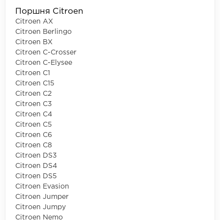
Поршня Citroen
Citroen AX
Citroen Berlingo
Citroen BX
Citroen C-Crosser
Citroen C-Elysee
Citroen C1
Citroen C15
Citroen C2
Citroen C3
Citroen C4
Citroen C5
Citroen C6
Citroen C8
Citroen DS3
Citroen DS4
Citroen DS5
Citroen Evasion
Citroen Jumper
Citroen Jumpy
Citroen Nemo