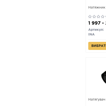
Натяжник 
1 997 -
Артикул:
INA
ВИБРАТ
Натягувач