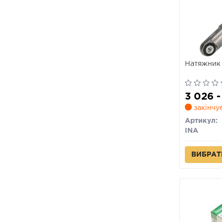
Натяжник 
3 026 -
закінчу
Артикул:
INA
ВИБРАТ