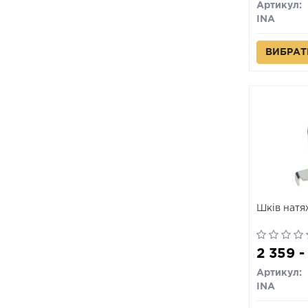
Артикул:
INA
ВИБРАТ
Шків нат
2 359 -
Артикул:
INA