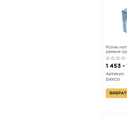
Ролик нат
ременя (р
1 453 -
Артикул:
DAYCO
ВИБРАТ