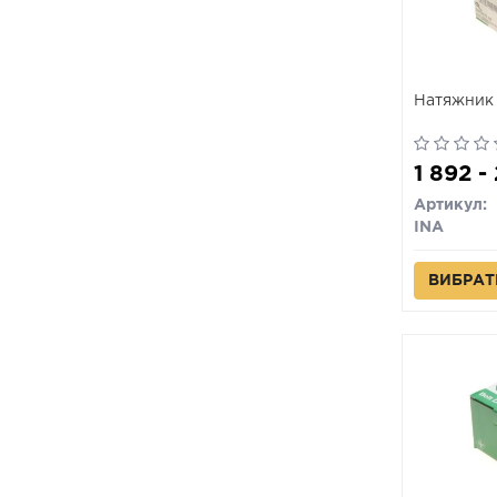
Натяжник 
1 892 -
Артикул:
INA
ВИБРАТ