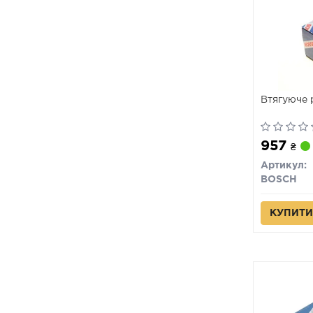
Втягуюче 
957
₴
Артикул:
BOSCH
КУПИТИ