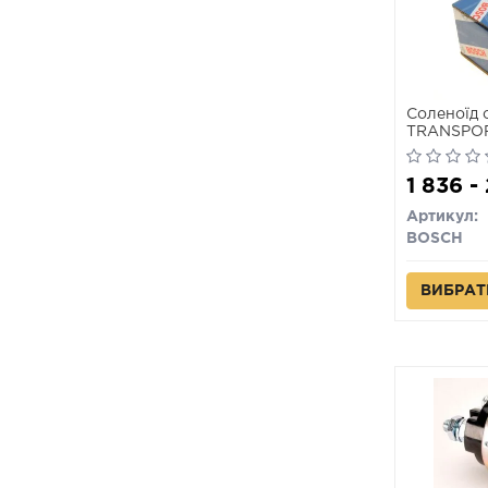
Соленоїд 
TRANSPORT
04.03
1 836 -
Артикул:
BOSCH
ВИБРАТ