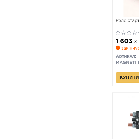
Реле стар
1 603
₴
закінчу
Артикул:
КУПИТИ