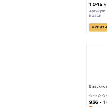
1 045
₴
Артикул:
BOSCH
КУПИТИ
Втягуюче 
936 - 