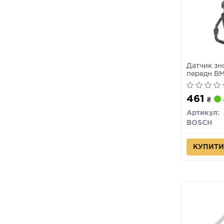
Датчик зн
передн BM
461
₴
Артикул:
BOSCH
КУПИТИ