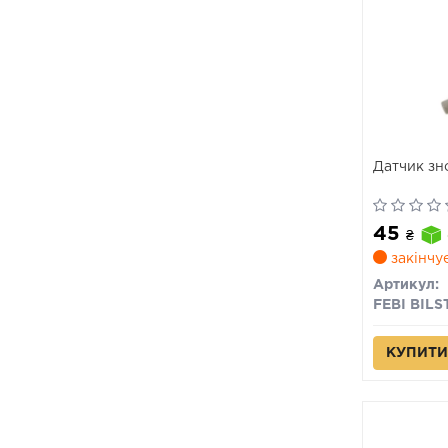
Датчик зн
45
₴
закінчу
Артикул:
FEBI BILS
КУПИТИ