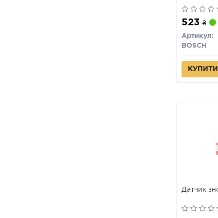
523
₴
Артикул:
BOSCH
КУПИТИ
Датчик зн