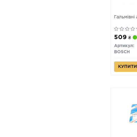
Гальмівні
509
₴
Артикул:
BOSCH
КУПИТИ