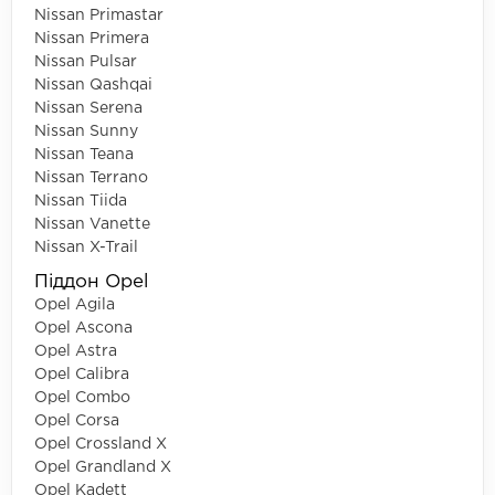
Nissan Primastar
Nissan Primera
Nissan Pulsar
Nissan Qashqai
Nissan Serena
Nissan Sunny
Nissan Teana
Nissan Terrano
Nissan Tiida
Nissan Vanette
Nissan X-Trail
Піддон Opel
Opel Agila
Opel Ascona
Opel Astra
Opel Calibra
Opel Combo
Opel Corsa
Opel Crossland X
Opel Grandland X
Opel Kadett