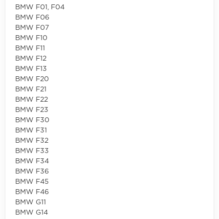
BMW F01, F04
BMW F06
BMW F07
BMW F10
BMW F11
BMW F12
BMW F13
BMW F20
BMW F21
BMW F22
BMW F23
BMW F30
BMW F31
BMW F32
BMW F33
BMW F34
BMW F36
BMW F45
BMW F46
BMW G11
BMW G14