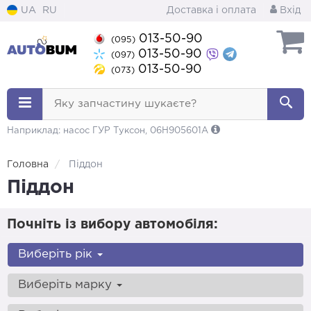
UA
RU
Доставка і оплата
Вхід
013-50-90
(095)
013-50-90
(097)
013-50-90
(073)
Яку запчастину шукаєте?
Наприклад: насос ГУР Туксон, 06H905601A
Головна
Піддон
Піддон
Почніть із вибору автомобіля:
Виберіть рік
Виберіть марку