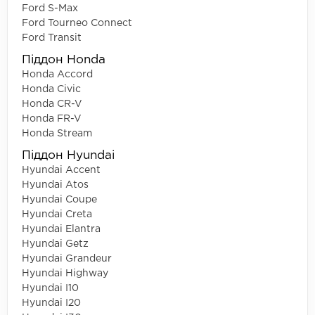
Ford S-Max
Ford Tourneo Connect
Ford Transit
Піддон Honda
Honda Accord
Honda Civic
Honda CR-V
Honda FR-V
Honda Stream
Піддон Hyundai
Hyundai Accent
Hyundai Atos
Hyundai Coupe
Hyundai Creta
Hyundai Elantra
Hyundai Getz
Hyundai Grandeur
Hyundai Highway
Hyundai I10
Hyundai I20