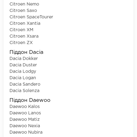
Citroen Nemo
Citroen Saxo
Citroen SpaceTourer
Citroen Xantia
Citroen XM
Citroen Xsara
Citroen ZX
Піддон Dacia
Dacia Dokker
Dacia Duster
Dacia Lodgy
Dacia Logan
Dacia Sandero
Dacia Solenza
Піддон Daewoo
Daewoo Kalos
Daewoo Lanos
Daewoo Matiz
Daewoo Nexia
Daewoo Nubira