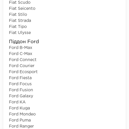
Fiat Scudo
Fiat Seicento
Fiat Stilo
Fiat Strada
Fiat Tipo
Fiat Ulysse
Піддон Ford
Ford B-Max
Ford C-Max
Ford Connect
Ford Courier
Ford Ecosport
Ford Fiesta
Ford Focus
Ford Fusion
Ford Galaxy
Ford KA
Ford Kuga
Ford Mondeo
Ford Puma
Ford Ranger