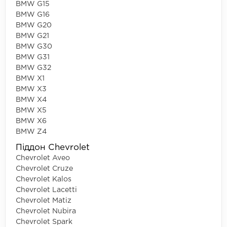
BMW G15
BMW G16
BMW G20
BMW G21
BMW G30
BMW G31
BMW G32
BMW X1
BMW X3
BMW X4
BMW X5
BMW X6
BMW Z4
Піддон Chevrolet
Chevrolet Aveo
Chevrolet Cruze
Chevrolet Kalos
Chevrolet Lacetti
Chevrolet Matiz
Chevrolet Nubira
Chevrolet Spark