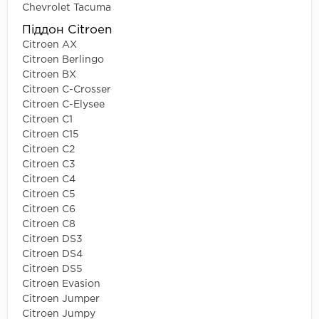
Chevrolet Tacuma
Піддон Citroen
Citroen AX
Citroen Berlingo
Citroen BX
Citroen C-Crosser
Citroen C-Elysee
Citroen C1
Citroen C15
Citroen C2
Citroen C3
Citroen C4
Citroen C5
Citroen C6
Citroen C8
Citroen DS3
Citroen DS4
Citroen DS5
Citroen Evasion
Citroen Jumper
Citroen Jumpy