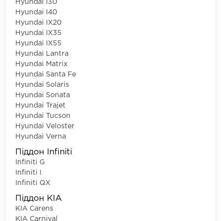
Hyundai I30
Hyundai I40
Hyundai IX20
Hyundai IX35
Hyundai IX55
Hyundai Lantra
Hyundai Matrix
Hyundai Santa Fe
Hyundai Solaris
Hyundai Sonata
Hyundai Trajet
Hyundai Tucson
Hyundai Veloster
Hyundai Verna
Піддон Infiniti
Infiniti G
Infiniti I
Infiniti QX
Піддон KIA
KIA Carens
KIA Carnival