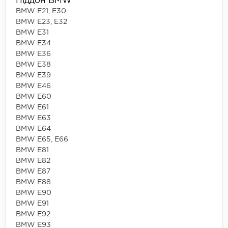
Піддон BMW
BMW E21, E30
BMW E23, E32
BMW E31
BMW E34
BMW E36
BMW E38
BMW E39
BMW E46
BMW E60
BMW E61
BMW E63
BMW E64
BMW E65, E66
BMW E81
BMW E82
BMW E87
BMW E88
BMW E90
BMW E91
BMW E92
BMW E93