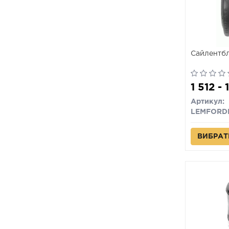
Сайлентбл
1 512 -
Артикул:
LEMFORD
ВИБРАТ