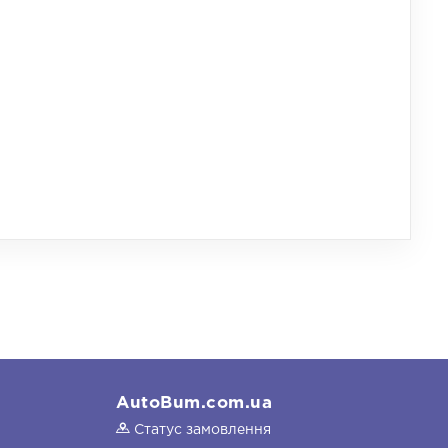
AutoBum.com.ua
Статус замовлення