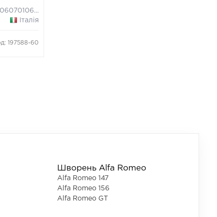
030607010684
Італія
д: 197588-60
Шворень Alfa Romeo
Alfa Romeo 147
Alfa Romeo 156
Alfa Romeo GT