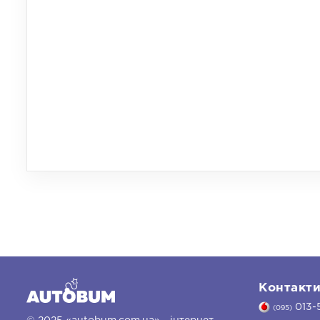
Контакт
013-
(095)