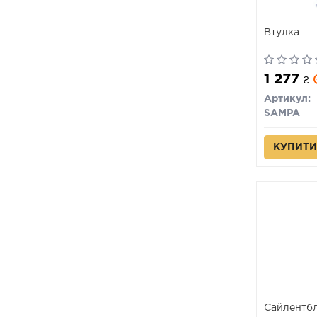
Втулка
1 277
₴
Артикул:
SAMPA
КУПИТИ
Сайлентб