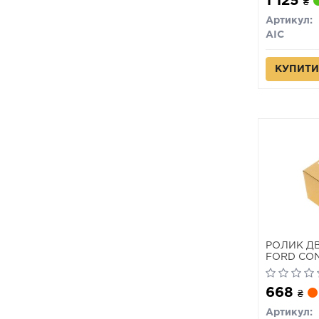
1 125
₴
Артикул:
AIC
КУПИТИ
РОЛИК ДВ
FORD CON
668
₴
Артикул: