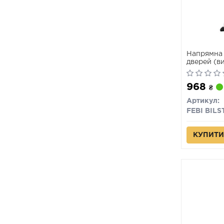
Напрямна 
дверей (ви
968
₴
Артикул:
FEBI BILS
КУПИТИ