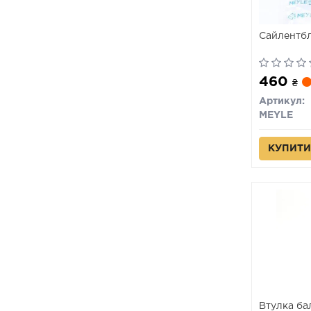
Сайлентбл
460
₴
Артикул:
MEYLE
КУПИТИ
Втулка ба