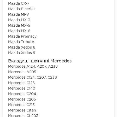
Mazda CX-7
Mazda E-series
Mazda MPV
Mazda MX-3
Mazda MX-5
Mazda MX-6
Mazda Premacy
Mazda Tribute
Mazda Xedos 6
Mazda Xedos 9
Вкладиші шатунні Mercedes
Mercedes A124, A207, A238
Mercedes A205
Mercedes C124, C207, C238
Mercedes C126
Mercedes C140
Mercedes C204
Mercedes C205
Mercedes C215
Mercedes Citan
Mercedes CL203