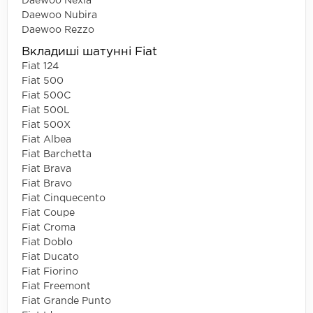
Daewoo Nexia
Daewoo Nubira
Daewoo Rezzo
Вкладиші шатунні Fiat
Fiat 124
Fiat 500
Fiat 500C
Fiat 500L
Fiat 500X
Fiat Albea
Fiat Barchetta
Fiat Brava
Fiat Bravo
Fiat Cinquecento
Fiat Coupe
Fiat Croma
Fiat Doblo
Fiat Ducato
Fiat Fiorino
Fiat Freemont
Fiat Grande Punto