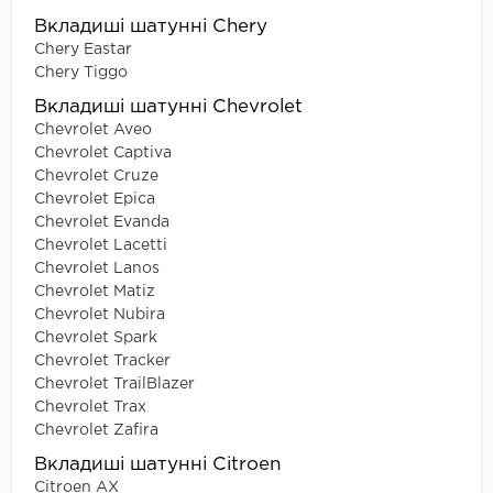
Вкладиші шатунні Chery
Chery Eastar
Chery Tiggo
Вкладиші шатунні Chevrolet
Chevrolet Aveo
Chevrolet Captiva
Chevrolet Cruze
Chevrolet Epica
Chevrolet Evanda
Chevrolet Lacetti
Chevrolet Lanos
Chevrolet Matiz
Chevrolet Nubira
Chevrolet Spark
Chevrolet Tracker
Chevrolet TrailBlazer
Chevrolet Trax
Chevrolet Zafira
Вкладиші шатунні Citroen
Citroen AX