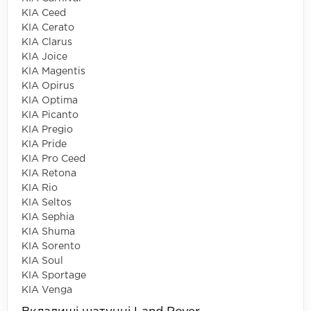
KIA Ceed
KIA Cerato
KIA Clarus
KIA Joice
KIA Magentis
KIA Opirus
KIA Optima
KIA Picanto
KIA Pregio
KIA Pride
KIA Pro Ceed
KIA Retona
KIA Rio
KIA Seltos
KIA Sephia
KIA Shuma
KIA Sorento
KIA Soul
KIA Sportage
KIA Venga