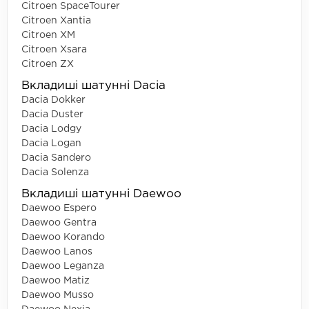
Citroen SpaceTourer
Citroen Xantia
Citroen XM
Citroen Xsara
Citroen ZX
Вкладиші шатунні Dacia
Dacia Dokker
Dacia Duster
Dacia Lodgy
Dacia Logan
Dacia Sandero
Dacia Solenza
Вкладиші шатунні Daewoo
Daewoo Espero
Daewoo Gentra
Daewoo Korando
Daewoo Lanos
Daewoo Leganza
Daewoo Matiz
Daewoo Musso