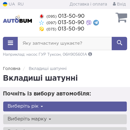
UA
RU
Доставка і оплата
Вхід
013-50-90
(095)
013-50-90
(097)
013-50-90
(073)
Яку запчастину шукаєте?
Наприклад: насос ГУР Туксон, 06H905601A
Головна
Вкладиші шатунні
Вкладиші шатунні
Почніть із вибору автомобіля:
Виберіть рік
Виберіть марку