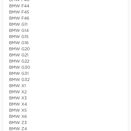
BMW F44
BMW F45
BMW F46
BMW G11
BMW G14
BMW G15
BMW G16
BMW G20
BMW G21
BMW G22
BMW G30
BMW G31
BMW G32
BMW X1
BMW X2
BMW X3
BMW X4
BMW X5
BMW X6
BMW Z3
BMW Z4