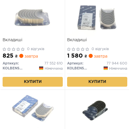
Вкладиші
Вкладиші
0 відгуків
0 відгуків
825
1 580
₴
завтра
₴
завтра
Артикул:
77 552 610
Артикул:
77 944 600
KOLBENSCHMIDT
KOLBENSCHMIDT
Німеччина
Німеччина
КУПИТИ
КУПИТИ