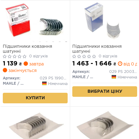
Підшипники ковзання
Підшипники ковзання
шатунні
шатунні
0 відгуків
0 відгуків
1 139
1 463 - 1 646
₴
завтра
₴
від 0 д
закінчується
Артикул:
029 PS 20034 000
MAHLE / KNECHT
Німеччина
Артикул:
029 PS 19905 000
MAHLE / KNECHT
Німеччина
ВИБРАТИ ЦІНУ
КУПИТИ