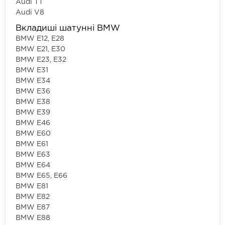
Audi TT
Audi V8
Вкладиші шатунні BMW
BMW E12, E28
BMW E21, E30
BMW E23, E32
BMW E31
BMW E34
BMW E36
BMW E38
BMW E39
BMW E46
BMW E60
BMW E61
BMW E63
BMW E64
BMW E65, E66
BMW E81
BMW E82
BMW E87
BMW E88