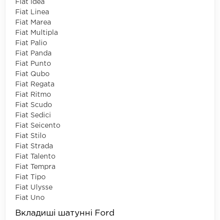
Fiat Idea
Fiat Linea
Fiat Marea
Fiat Multipla
Fiat Palio
Fiat Panda
Fiat Punto
Fiat Qubo
Fiat Regata
Fiat Ritmo
Fiat Scudo
Fiat Sedici
Fiat Seicento
Fiat Stilo
Fiat Strada
Fiat Talento
Fiat Tempra
Fiat Tipo
Fiat Ulysse
Fiat Uno
Вкладиші шатунні Ford