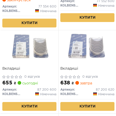
закінчується
Артикул:
77 552 600
KOLBENSCHMIDT
Німеччина
Артикул:
77 554 600
KOLBENSCHMIDT
Німеччина
КУПИТИ
КУПИТИ
Вкладиші
Вкладиші
0 відгуків
0 відгуків
655
638
₴
сьогодні
₴
завтра
Артикул:
87 200 600
Артикул:
87 200 620
KOLBENSCHMIDT
KOLBENSCHMIDT
Німеччина
Німеччина
КУПИТИ
КУПИТИ