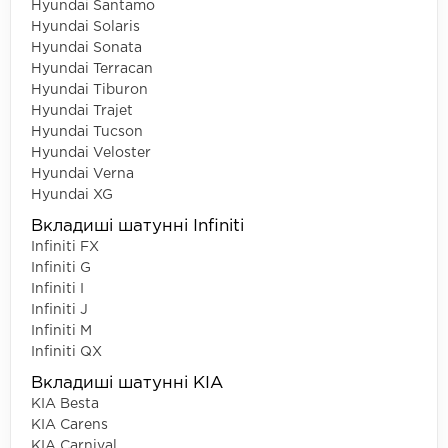
Hyundai Santamo
Hyundai Solaris
Hyundai Sonata
Hyundai Terracan
Hyundai Tiburon
Hyundai Trajet
Hyundai Tucson
Hyundai Veloster
Hyundai Verna
Hyundai XG
Вкладиші шатунні Infiniti
Infiniti FX
Infiniti G
Infiniti I
Infiniti J
Infiniti M
Infiniti QX
Вкладиші шатунні KIA
KIA Besta
KIA Carens
KIA Carnival