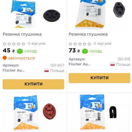
Резинка глушника
Резинка глушника
0 відгуків
0 відгуків
45
73
₴
склад
₴
склад
закінчується
Артикул:
133-918
Fischer Automotive One (FA1)
Польща
Артикул:
133-907
Fischer Automotive One (FA1)
Польща
КУПИТИ
КУПИТИ