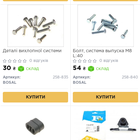
Деталі вихлопної системи
Болт, система выпуска M8
L:40
0 відгуків
0 відгуків
30
54
₴
склад
₴
склад
Артикул:
258-835
Артикул:
258-840
BOSAL
BOSAL
КУПИТИ
КУПИТИ