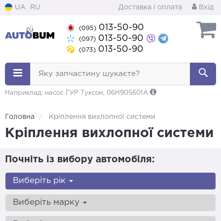
UA
RU
Доставка і оплата
Вхід
013-50-90
(095)
013-50-90
(097)
013-50-90
(073)
Яку запчастину шукаєте?
Наприклад: насос ГУР Туксон, 06H905601A
Головна
Кріплення вихлопної системи
Кріплення вихлопної системи
Почніть із вибору автомобіля:
Виберіть рік
Виберіть марку