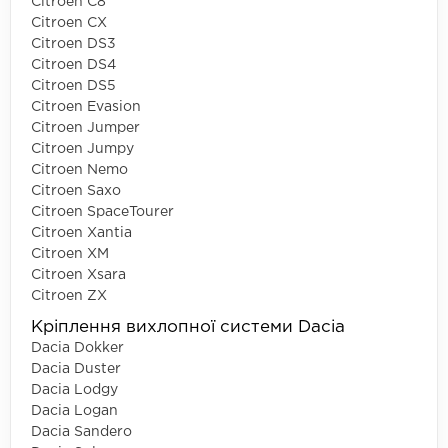
Citroen C8
Citroen CX
Citroen DS3
Citroen DS4
Citroen DS5
Citroen Evasion
Citroen Jumper
Citroen Jumpy
Citroen Nemo
Citroen Saxo
Citroen SpaceTourer
Citroen Xantia
Citroen XM
Citroen Xsara
Citroen ZX
Кріплення вихлопної системи Dacia
Dacia Dokker
Dacia Duster
Dacia Lodgy
Dacia Logan
Dacia Sandero