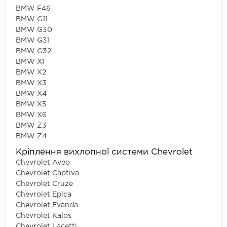
BMW F46
BMW G11
BMW G30
BMW G31
BMW G32
BMW X1
BMW X2
BMW X3
BMW X4
BMW X5
BMW X6
BMW Z3
BMW Z4
Кріплення вихлопної системи Chevrolet
Chevrolet Aveo
Chevrolet Captiva
Chevrolet Cruze
Chevrolet Epica
Chevrolet Evanda
Chevrolet Kalos
Chevrolet Lacetti