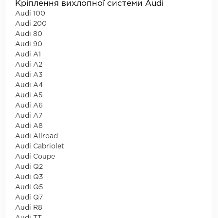
Кріплення вихлопної системи Audi
Audi 100
Audi 200
Audi 80
Audi 90
Audi A1
Audi A2
Audi A3
Audi A4
Audi A5
Audi A6
Audi A7
Audi A8
Audi Allroad
Audi Cabriolet
Audi Coupe
Audi Q2
Audi Q3
Audi Q5
Audi Q7
Audi R8
Audi TT