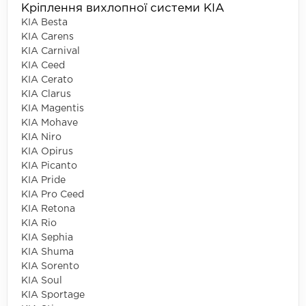
Кріплення вихлопної системи KIA
KIA Besta
KIA Carens
KIA Carnival
KIA Ceed
KIA Cerato
KIA Clarus
KIA Magentis
KIA Mohave
KIA Niro
KIA Opirus
KIA Picanto
KIA Pride
KIA Pro Ceed
KIA Retona
KIA Rio
KIA Sephia
KIA Shuma
KIA Sorento
KIA Soul
KIA Sportage