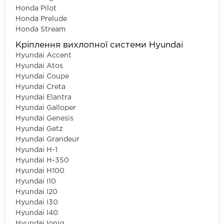
Honda Pilot
Honda Prelude
Honda Stream
Кріплення вихлопної системи Hyundai
Hyundai Accent
Hyundai Atos
Hyundai Coupe
Hyundai Creta
Hyundai Elantra
Hyundai Galloper
Hyundai Genesis
Hyundai Getz
Hyundai Grandeur
Hyundai H-1
Hyundai H-350
Hyundai H100
Hyundai I10
Hyundai I20
Hyundai I30
Hyundai I40
Hyundai Ioniq