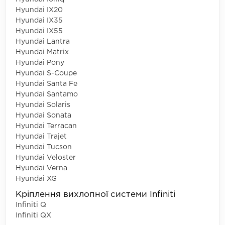
Hyundai IX20
Hyundai IX35
Hyundai IX55
Hyundai Lantra
Hyundai Matrix
Hyundai Pony
Hyundai S-Coupe
Hyundai Santa Fe
Hyundai Santamo
Hyundai Solaris
Hyundai Sonata
Hyundai Terracan
Hyundai Trajet
Hyundai Tucson
Hyundai Veloster
Hyundai Verna
Hyundai XG
Кріплення вихлопної системи Infiniti
Infiniti Q
Infiniti QX