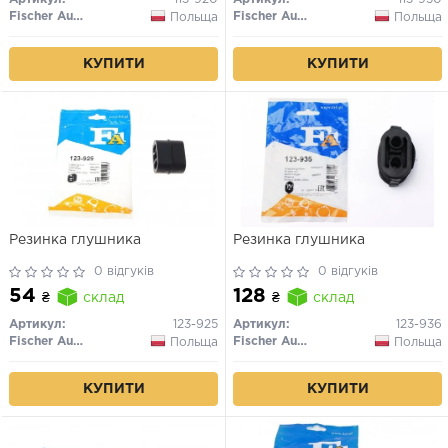
Fischer Automotive One (FA1)
Fischer Automotive One (FA1)
Польща
Польща
КУПИТИ
КУПИТИ
Резинка глушника
Резинка глушника
0 відгуків
0 відгуків
54
128
₴
склад
₴
склад
Артикул:
123-925
Артикул:
123-936
Fischer Automotive One (FA1)
Fischer Automotive One (FA1)
Польща
Польща
КУПИТИ
КУПИТИ