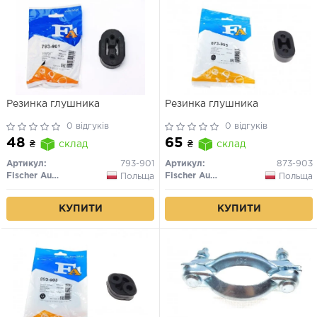
Резинка глушника
Резинка глушника
0 відгуків
0 відгуків
48
65
₴
склад
₴
склад
Артикул:
793-901
Артикул:
873-903
Fischer Automotive One (FA1)
Fischer Automotive One (FA1)
Польща
Польща
КУПИТИ
КУПИТИ