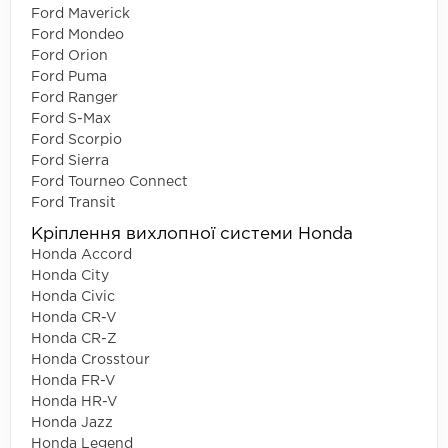
Ford Maverick
Ford Mondeo
Ford Orion
Ford Puma
Ford Ranger
Ford S-Max
Ford Scorpio
Ford Sierra
Ford Tourneo Connect
Ford Transit
Кріплення вихлопної системи Honda
Honda Accord
Honda City
Honda Civic
Honda CR-V
Honda CR-Z
Honda Crosstour
Honda FR-V
Honda HR-V
Honda Jazz
Honda Legend