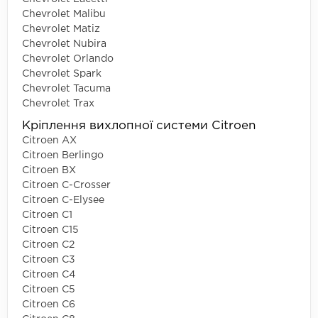
Chevrolet Malibu
Chevrolet Matiz
Chevrolet Nubira
Chevrolet Orlando
Chevrolet Spark
Chevrolet Tacuma
Chevrolet Trax
Кріплення вихлопної системи Citroen
Citroen AX
Citroen Berlingo
Citroen BX
Citroen C-Crosser
Citroen C-Elysee
Citroen C1
Citroen C15
Citroen C2
Citroen C3
Citroen C4
Citroen C5
Citroen C6