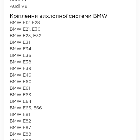
Audi V8
Кріплення вихлопної системи BMW
BMW E12, E28
BMW E21, E30
BMW E23, E32
BMW E31
BMW E34
BMW E36
BMW E38
BMW E39
BMW E46
BMW E60
BMW E61
BMW E63
BMW E64
BMW E65, E66
BMW E81
BMW E82
BMW E87
BMW E88