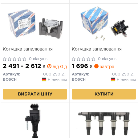
Котушка запалювання
Котушка запалювання
0 відгуків
0 відгуків
2 491 - 2 612
1 696
₴
від 0 дн.
₴
завтра
Артикул:
F 000 ZS0 210
Артикул:
F 000 ZS0 222
BOSCH
BOSCH
Німеччина
Німеччина
ВИБРАТИ ЦІНУ
КУПИТИ