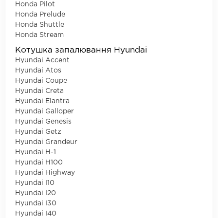
Honda Pilot
Honda Prelude
Honda Shuttle
Honda Stream
Котушка запалювання Hyundai
Hyundai Accent
Hyundai Atos
Hyundai Coupe
Hyundai Creta
Hyundai Elantra
Hyundai Galloper
Hyundai Genesis
Hyundai Getz
Hyundai Grandeur
Hyundai H-1
Hyundai H100
Hyundai Highway
Hyundai I10
Hyundai I20
Hyundai I30
Hyundai I40