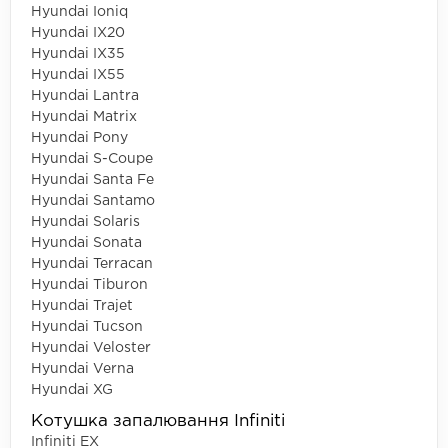
Hyundai Ioniq
Hyundai IX20
Hyundai IX35
Hyundai IX55
Hyundai Lantra
Hyundai Matrix
Hyundai Pony
Hyundai S-Coupe
Hyundai Santa Fe
Hyundai Santamo
Hyundai Solaris
Hyundai Sonata
Hyundai Terracan
Hyundai Tiburon
Hyundai Trajet
Hyundai Tucson
Hyundai Veloster
Hyundai Verna
Hyundai XG
Котушка запалювання Infiniti
Infiniti EX