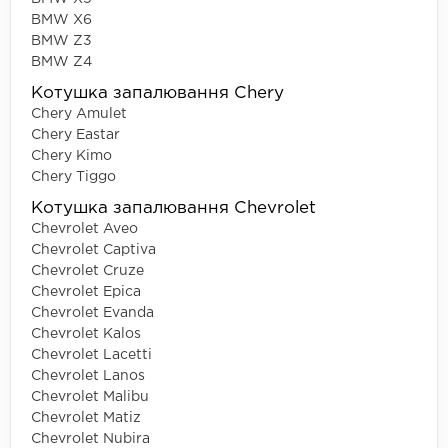
BMW X6
BMW Z3
BMW Z4
Котушка запалювання Chery
Chery Amulet
Chery Eastar
Chery Kimo
Chery Tiggo
Котушка запалювання Chevrolet
Chevrolet Aveo
Chevrolet Captiva
Chevrolet Cruze
Chevrolet Epica
Chevrolet Evanda
Chevrolet Kalos
Chevrolet Lacetti
Chevrolet Lanos
Chevrolet Malibu
Chevrolet Matiz
Chevrolet Nubira