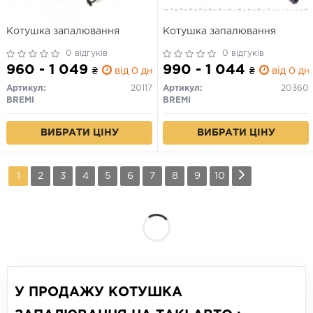
Котушка запалювання
Котушка запалювання
0 відгуків
0 відгуків
960 - 1 049
990 - 1 044
₴
від 0 дн.
₴
від 0 дн.
Артикул:
20117
Артикул:
20360
BREMI
BREMI
ВИБРАТИ ЦІНУ
ВИБРАТИ ЦІНУ
1
2
3
4
5
6
7
8
9
10
У ПРОДАЖУ КОТУШКА