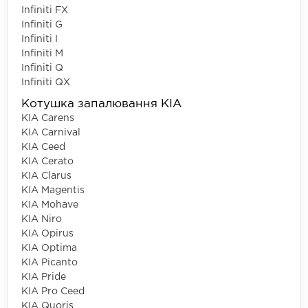
Infiniti FX
Infiniti G
Infiniti I
Infiniti M
Infiniti Q
Infiniti QX
Котушка запалювання KIA
KIA Carens
KIA Carnival
KIA Ceed
KIA Cerato
KIA Clarus
KIA Magentis
KIA Mohave
KIA Niro
KIA Opirus
KIA Optima
KIA Picanto
KIA Pride
KIA Pro Ceed
KIA Quoris