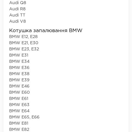
Audi Q8
Audi R8
Audi TT
Audi V8
Котушка запалювання BMW
BMW E12, E28
BMW E21, E30
BMW E23, E32
BMW E31
BMW E34
BMW E36
BMW E38
BMW E39
BMW E46
BMW E60
BMW E61
BMW E63
BMW E64
BMW E65, E66
BMW E81
BMW E82