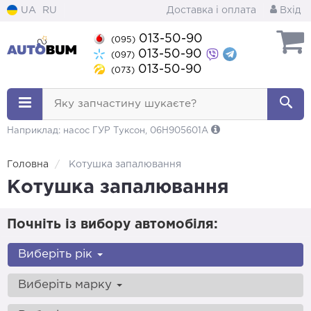
UA
RU
Доставка і оплата
Вхід
013-50-90
(095)
013-50-90
(097)
013-50-90
(073)
Яку запчастину шукаєте?
Наприклад: насос ГУР Туксон, 06H905601A
Головна
Котушка запалювання
Котушка запалювання
Почніть із вибору автомобіля:
Виберіть рік
Виберіть марку