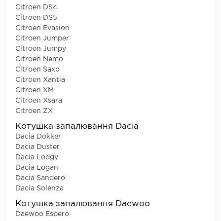
Citroen DS4
Citroen DS5
Citroen Evasion
Citroen Jumper
Citroen Jumpy
Citroen Nemo
Citroen Saxo
Citroen Xantia
Citroen XM
Citroen Xsara
Citroen ZX
Котушка запалювання Dacia
Dacia Dokker
Dacia Duster
Dacia Lodgy
Dacia Logan
Dacia Sandero
Dacia Solenza
Котушка запалювання Daewoo
Daewoo Espero