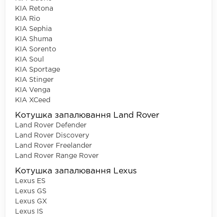
KIA Retona
KIA Rio
KIA Sephia
KIA Shuma
KIA Sorento
KIA Soul
KIA Sportage
KIA Stinger
KIA Venga
KIA XCeed
Котушка запалювання Land Rover
Land Rover Defender
Land Rover Discovery
Land Rover Freelander
Land Rover Range Rover
Котушка запалювання Lexus
Lexus ES
Lexus GS
Lexus GX
Lexus IS