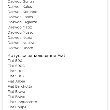
Daewoo Gentra
Daewoo Kalos
Daewoo Korando
Daewoo Lanos
Daewoo Leganza
Daewoo Matiz
Daewoo Musso
Daewoo Nexia
Daewoo Nubira
Daewoo Rezzo
Котушка запалювання Fiat
Fiat 500
Fiat 500C
Fiat 500L
Fiat 500X
Fiat Albea
Fiat Barchetta
Fiat Brava
Fiat Bravo
Fiat Cinquecento
Fiat Coupe