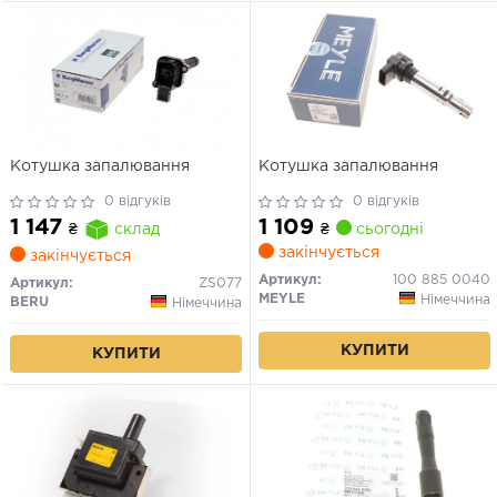
Котушка запалювання
Котушка запалювання
0 відгуків
0 відгуків
1 109
1 147
₴
сьогодні
₴
склад
закінчується
закінчується
Артикул:
100 885 0040
Артикул:
ZS077
MEYLE
Німеччина
BERU
Німеччина
КУПИТИ
КУПИТИ