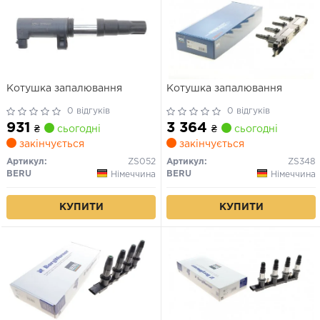
Котушка запалювання
Котушка запалювання
0 відгуків
0 відгуків
931
3 364
₴
сьогодні
₴
сьогодні
закінчується
закінчується
Артикул:
ZS052
Артикул:
ZS348
BERU
BERU
Німеччина
Німеччина
КУПИТИ
КУПИТИ