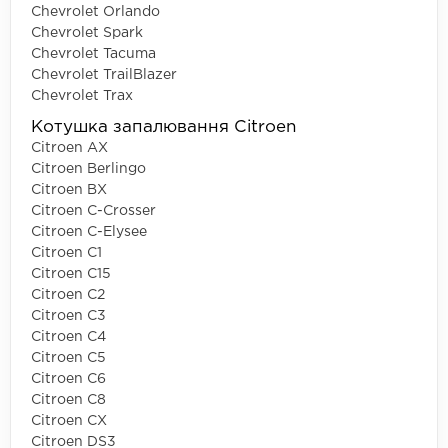
Chevrolet Orlando
Chevrolet Spark
Chevrolet Tacuma
Chevrolet TrailBlazer
Chevrolet Trax
Котушка запалювання Citroen
Citroen AX
Citroen Berlingo
Citroen BX
Citroen C-Crosser
Citroen C-Elysee
Citroen C1
Citroen C15
Citroen C2
Citroen C3
Citroen C4
Citroen C5
Citroen C6
Citroen C8
Citroen CX
Citroen DS3