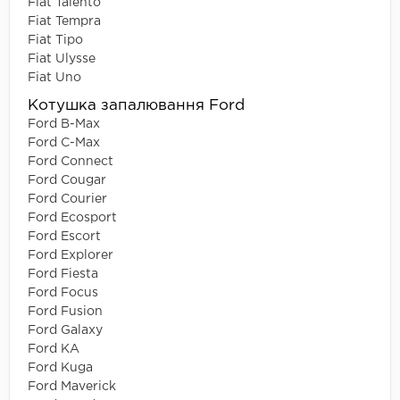
Fiat Talento
Fiat Tempra
Fiat Tipo
Fiat Ulysse
Fiat Uno
Котушка запалювання Ford
Ford B-Max
Ford C-Max
Ford Connect
Ford Cougar
Ford Courier
Ford Ecosport
Ford Escort
Ford Explorer
Ford Fiesta
Ford Focus
Ford Fusion
Ford Galaxy
Ford KA
Ford Kuga
Ford Maverick