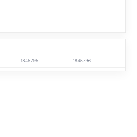
1845795
1845796