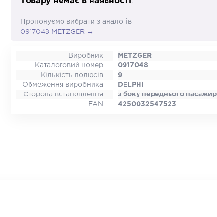
Товару немає в наявності
.
Пропонуємо вибрати з аналогів
0917048 METZGER →
Виробник
METZGER
Каталоговий номер
0917048
Кількість полюсів
9
Обмеження виробника
DELPHI
Сторона встановлення
з боку переднього пасажир
EAN
4250032547523