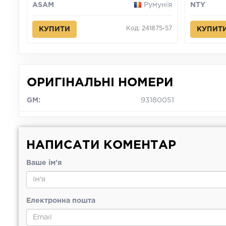
ASAM
Румунія
NTY
Код: 241875-57
КУПИТИ
КУПИТ
ОРИГІНАЛЬНІ НОМЕРИ
GM:
93180051
НАПИСАТИ КОМЕНТАР
Ваше ім'я
Електронна пошта