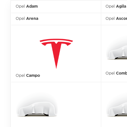
Opel
Adam
Opel
Agila
Opel
Arena
Opel
Asco
Opel
Com
Opel
Campo