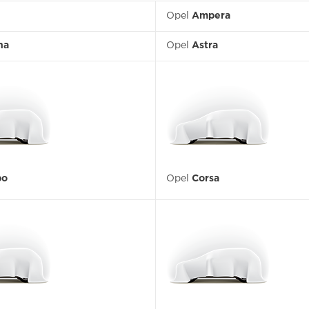
Opel
Ampera
na
Opel
Astra
bo
Opel
Corsa