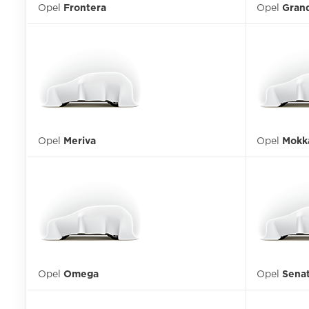
Opel
Frontera
Opel
Gran
Opel
Meriva
Opel
Mokk
Opel
Omega
Opel
Sena