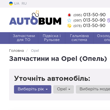
UA
RU
013-50-90
(095)
013-50-90
(097)
013-50-90
(073)
Запчастини
Підвіска і
Гальмівна
Охоло
для ТО
Рульове
система
оп
Головна
Opel
Запчастини на Opel (Опель)
Уточніть автомобіль:
Виберіть рік
Opel
Виберіть мод