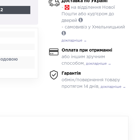
Доставка по Україні
-
на відділення Нової
42
Пошти або кур'єром до
дверей
- самовивіз у Хмельницький
докладніше →
Оплата при отриманні
або іншим зручним
 ходовою
способом,
докладніше →
Гарантія
обмін/повернення товару
протягом 14 днів,
докладніше →