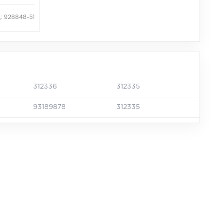
: 928848-51
312336
312335
93189878
312335