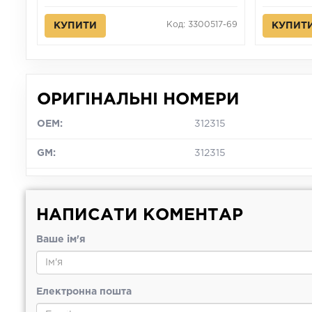
Код: 3300517-69
КУПИТИ
КУПИТ
ОРИГІНАЛЬНІ НОМЕРИ
OEM:
312315
GM:
312315
НАПИСАТИ КОМЕНТАР
Ваше ім'я
Електронна пошта