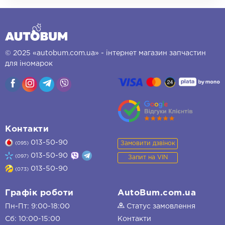
© 2025 «autobum.com.ua» - інтернет магазин запчастин
для іномарок
Контакти
013-50-90
Замовити дзвінок
(095)
013-50-90
(097)
Запит на VIN
013-50-90
(073)
Графік роботи
AutoBum.com.ua
Пн-Пт: 9:00-18:00
Статус замовлення
Сб: 10:00-15:00
Контакти